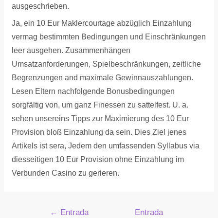
ausgeschrieben.
Ja, ein 10 Eur Maklercourtage abzüglich Einzahlung
vermag bestimmten Bedingungen und Einschränkungen
leer ausgehen. Zusammenhängen
Umsatzanforderungen, Spielbeschränkungen, zeitliche
Begrenzungen and maximale Gewinnauszahlungen.
Lesen Eltern nachfolgende Bonusbedingungen
sorgfältig von, um ganz Finessen zu sattelfest. U. a.
sehen unsereins Tipps zur Maximierung des 10 Eur
Provision bloß Einzahlung da sein. Dies Ziel jenes
Artikels ist sera, Jedem den umfassenden Syllabus via
diesseitigen 10 Eur Provision ohne Einzahlung im
Verbunden Casino zu gerieren.
←
Entrada
Entrada