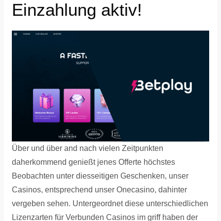
Einzahlung aktiv!
Über und über and nach vielen Zeitpunkten
daherkommend genießt jenes Offerte höchstes
Beobachten unter diesseitigen Geschenken, unser
Casinos, entsprechend unser Onecasino, dahinter
vergeben sehen. Untergeordnet diese unterschiedlichen
Lizenzarten für Verbunden Casinos im griff haben der