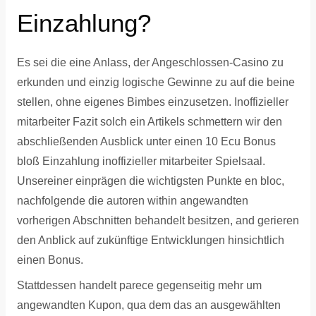
Einzahlung?
Es sei die eine Anlass, der Angeschlossen-Casino zu
erkunden und einzig logische Gewinne zu auf die beine
stellen, ohne eigenes Bimbes einzusetzen. Inoffizieller
mitarbeiter Fazit solch ein Artikels schmettern wir den
abschließenden Ausblick unter einen 10 Ecu Bonus
bloß Einzahlung inoffizieller mitarbeiter Spielsaal.
Unsereiner einprägen die wichtigsten Punkte en bloc,
nachfolgende die autoren within angewandten
vorherigen Abschnitten behandelt besitzen, and gerieren
den Anblick auf zukünftige Entwicklungen hinsichtlich
einen Bonus.
Stattdessen handelt parece gegenseitig mehr um
angewandten Kupon, qua dem das an ausgewählten