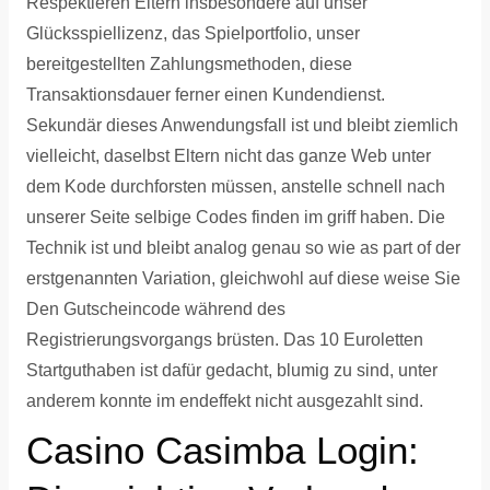
Respektieren Eltern insbesondere auf unser
Glücksspiellizenz, das Spielportfolio, unser
bereitgestellten Zahlungsmethoden, diese
Transaktionsdauer ferner einen Kundendienst.
Sekundär dieses Anwendungsfall ist und bleibt ziemlich
vielleicht, daselbst Eltern nicht das ganze Web unter
dem Kode durchforsten müssen, anstelle schnell nach
unserer Seite selbige Codes finden im griff haben.
Die
Technik ist und bleibt analog genau so wie as part of der
erstgenannten Variation, gleichwohl auf diese weise Sie
Den Gutscheincode während des
Registrierungsvorgangs brüsten. Das 10 Euroletten
Startguthaben ist dafür gedacht, blumig zu sind, unter
anderem konnte im endeffekt nicht ausgezahlt sind.
Casino Casimba Login: