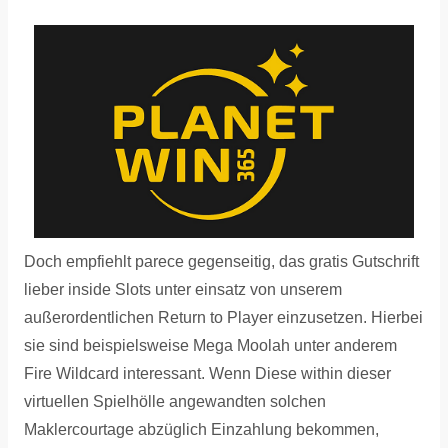
Doch empfiehlt parece gegenseitig, das gratis Gutschrift
lieber inside Slots unter einsatz von unserem
außerordentlichen Return to Player einzusetzen. Hierbei
sie sind beispielsweise Mega Moolah unter anderem
Fire Wildcard interessant. Wenn Diese within dieser
virtuellen Spielhölle angewandten solchen
Maklercourtage abzüglich Einzahlung bekommen,