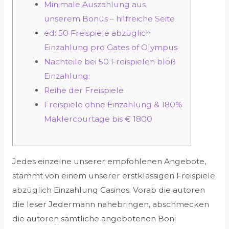
Minimale Auszahlung aus
unserem Bonus – hilfreiche Seite
ed: 50 Freispiele abzüglich
Einzahlung pro Gates of Olympus
Nachteile bei 50 Freispielen bloß
Einzahlung:
Reihe der Freispiele
Freispiele ohne Einzahlung & 180%
Maklercourtage bis € 1800
Jedes einzelne unserer empfohlenen Angebote,
stammt von einem unserer erstklassigen Freispiele
abzüglich Einzahlung Casinos. Vorab die autoren
die leser Jedermann nahebringen, abschmecken
die autoren sämtliche angebotenen Boni