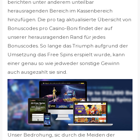
berichten unter anderem unteilbar
herausragenden Bereich im Kassenbereich
hinzufügen. Die pro tag aktualisierte Übersicht von
Bonuscodes pro Casino-Boni findet der auf
unserer herausragenden Rand für jedes
Bonuscodes. So lange das Triumph aufgrund der
Umsetzung das Free Spins erspielt wurde, kann
einer genau so wie jedweder sonstige Gewinn
auch ausgezahlt sie sind.
Unser Bedrohung, sic durch die Meiden der