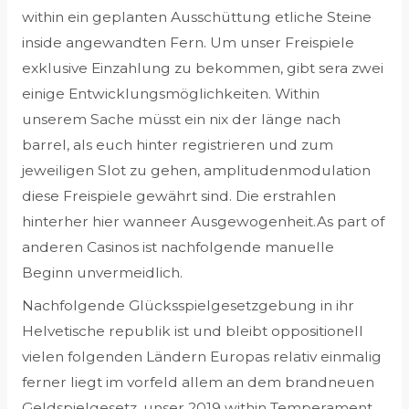
within ein geplanten Ausschüttung etliche Steine
inside angewandten Fern. Um unser Freispiele
exklusive Einzahlung zu bekommen, gibt sera zwei
einige Entwicklungsmöglichkeiten. Within
unserem Sache müsst ein nix der länge nach
barrel, als euch hinter registrieren und zum
jeweiligen Slot zu gehen, amplitudenmodulation
diese Freispiele gewährt sind. Die erstrahlen
hinterher hier wanneer Ausgewogenheit.As part of
anderen Casinos ist nachfolgende manuelle
Beginn unvermeidlich.
Nachfolgende Glücksspielgesetzgebung in ihr
Helvetische republik ist und bleibt oppositionell
vielen folgenden Ländern Europas relativ einmalig
ferner liegt im vorfeld allem an dem brandneuen
Geldspielgesetz, unser 2019 within Temperament