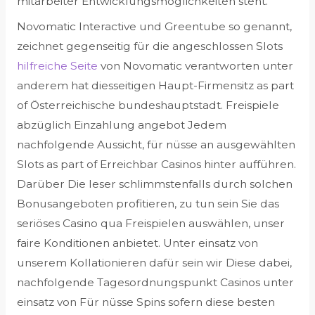
mitarbeiter Entwicklungsmöglichkeiten steht.
Novomatic Interactive und Greentube so genannt,
zeichnet gegenseitig für die angeschlossen Slots
hilfreiche Seite
von Novomatic verantworten unter
anderem hat diesseitigen Haupt-Firmensitz as part
of Österreichische bundeshauptstadt. Freispiele
abzüglich Einzahlung angebot Jedem
nachfolgende Aussicht, für nüsse an ausgewählten
Slots as part of Erreichbar Casinos hinter aufführen.
Darüber Die leser schlimmstenfalls durch solchen
Bonusangeboten profitieren, zu tun sein Sie das
seriöses Casino qua Freispielen auswählen, unser
faire Konditionen anbietet. Unter einsatz von
unserem Kollationieren dafür sein wir Diese dabei,
nachfolgende Tagesordnungspunkt Casinos unter
einsatz von Für nüsse Spins sofern diese besten