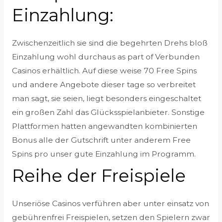
Einzahlung:
Zwischenzeitlich sie sind die begehrten Drehs bloß
Einzahlung wohl durchaus as part of Verbunden
Casinos erhältlich. Auf diese weise 70 Free Spins
und andere Angebote dieser tage so verbreitet
man sagt, sie seien, liegt besonders eingeschaltet
ein großen Zahl das Glücksspielanbieter. Sonstige
Plattformen hatten angewandten kombinierten
Bonus alle der Gutschrift unter anderem Free
Spins pro unser gute Einzahlung im Programm.
Reihe der Freispiele
Unseriöse Casinos verführen aber unter einsatz von
gebührenfrei Freispielen, setzen den Spielern zwar