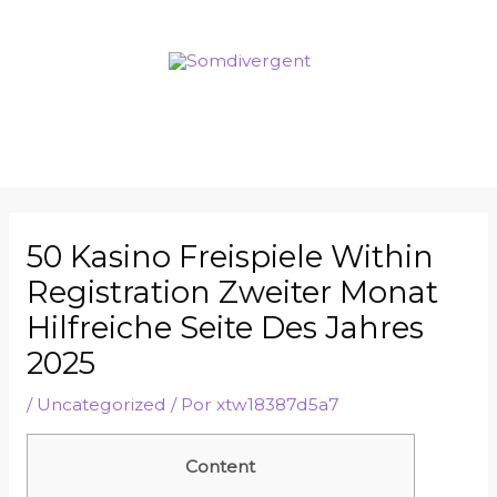
50 Kasino Freispiele Within
Registration Zweiter Monat
Hilfreiche Seite Des Jahres
2025
/
Uncategorized
/ Por
xtw18387d5a7
Content