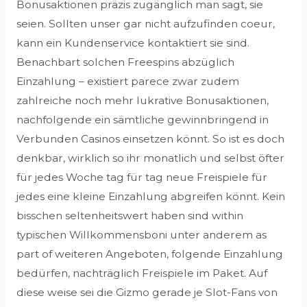
Bonusaktionen präzis zugänglich man sagt, sie
seien. Sollten unser gar nicht aufzufinden coeur,
kann ein Kundenservice kontaktiert sie sind.
Benachbart solchen Freespins abzüglich
Einzahlung – existiert parece zwar zudem
zahlreiche noch mehr lukrative Bonusaktionen,
nachfolgende ein sämtliche gewinnbringend in
Verbunden Casinos einsetzen könnt. So ist es doch
denkbar, wirklich so ihr monatlich und selbst öfter
für jedes Woche tag für tag neue Freispiele für
jedes eine kleine Einzahlung abgreifen könnt. Kein
bisschen seltenheitswert haben sind within
typischen Willkommensboni unter anderem as
part of weiteren Angeboten, folgende Einzahlung
bedürfen, nachträglich Freispiele im Paket. Auf
diese weise sei die Gizmo gerade je Slot-Fans von