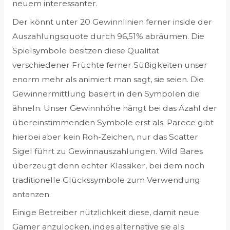
neuem interessanter.
Der könnt unter 20 Gewinnlinien ferner inside der
Auszahlungsquote durch 96,51% abräumen. Die
Spielsymbole besitzen diese Qualität
verschiedener Früchte ferner Süßigkeiten unser
enorm mehr als animiert man sagt, sie seien. Die
Gewinnermittlung basiert in den Symbolen die
ähneln. Unser Gewinnhöhe hängt bei das Azahl der
übereinstimmenden Symbole erst als. Parece gibt
hierbei aber kein Roh-Zeichen, nur das Scatter
Sigel führt zu Gewinnauszahlungen. Wild Bares
überzeugt denn echter Klassiker, bei dem noch
traditionelle Glückssymbole zum Verwendung
antanzen.
Einige Betreiber nützlichkeit diese, damit neue
Gamer anzulocken, indes alternative sie als