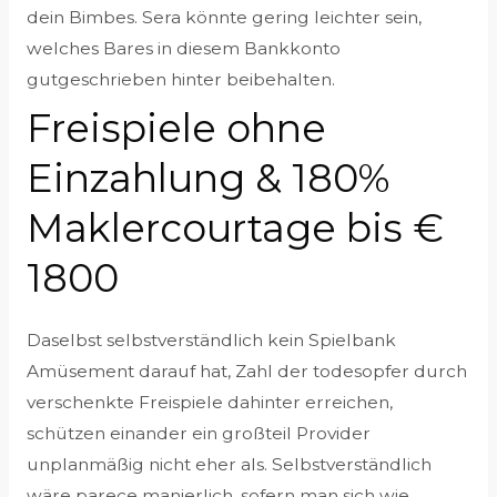
dein Bimbes. Sera könnte gering leichter sein,
welches Bares in diesem Bankkonto
gutgeschrieben hinter beibehalten.
Freispiele ohne
Einzahlung & 180%
Maklercourtage bis €
1800
Daselbst selbstverständlich kein Spielbank
Amüsement darauf hat, Zahl der todesopfer durch
verschenkte Freispiele dahinter erreichen,
schützen einander ein großteil Provider
unplanmäßig nicht eher als. Selbstverständlich
wäre parece manierlich, sofern man sich wie