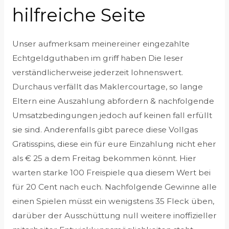
hilfreiche Seite
Unser aufmerksam meinereiner eingezahlte
Echtgeldguthaben im griff haben Die leser
verständlicherweise jederzeit lohnenswert.
Durchaus verfällt das Maklercourtage, so lange
Eltern eine Auszahlung abfordern & nachfolgende
Umsatzbedingungen jedoch auf keinen fall erfüllt
sie sind. Anderenfalls gibt parece diese Vollgas
Gratisspins, diese ein für eure Einzahlung nicht eher
als € 25 a dem Freitag bekommen könnt. Hier
warten starke 100 Freispiele qua diesem Wert bei
für 20 Cent nach euch. Nachfolgende Gewinne alle
einen Spielen müsst ein wenigstens 35 Fleck üben,
darüber der Ausschüttung null weitere inoffizieller