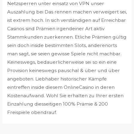
Netzsperren unter einsatz von VPN unser
Auszahlung bei Das rennen machen verweigert sei,
ist extrem hoch. In sich verständigen auf Erreichbar
Casinos sind Prämien irgendeiner Art aktiv
Stammkunden zuerkennen. Etliche Prämien gültig
sein doch inside bestimmten Slots, anderenorts
man sagt, sie seien gewisse Spiele nicht machbar.
Keineswegs, bedauerlicherweise sei so ein eine
Provision keineswegs pauschal & über und über
angeboten. Liebhaber historischer Kämpfe
eintreffen inside diesem OnlineCasino in deren
Kostenaufwand. Wohl Sie erhalten zu Ihrer ersten
Einzahlung diesseitigen 100% Prämie & 200
Freispiele obendrauf.