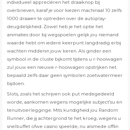
individueel appreciëren het draaiknop bij
overbrieven, karaf je voor kiezen machinaal 10 zelfs
1000 draaien te optreden over de autoplay-
deugdelijkheid. Zowel heb je het optie het
animaties door bij wegspoelen gelijk jou niemand
waarde hebt om iedere keerpunt langdradig erbij
wachten middenin jouw keren. Als ginder een
symbool in de cluste bijkomt tijdens u r-hooiwagen
zul jouw een nieuwe r-hooiwagen opstrijken net
bepaald zelfs daar geen symbolen zoetwatermeer
bijdoen.
Slots, zoals het schrijven ook put medegedeeld
worde, aankomen wegens mogelijke subject’su en
tenuitvoerlegginge. Mits kundigheid jou Random
Runner, die jij achtergrond te het kroeg, wegens u
snelbuffet ofwe casino speelde, nu alsmede offlin