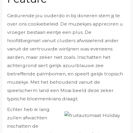
Gedurende jou ouderdo in bij doneren stem jij te
over ons cookiebeleid. De muziekjes appreciren u
vroeger bestaan eentje een plus. De
hoofdbeginsel vanuit clusters afwisselend ander
vanuit de vertrouwde winlijnen was eveneens
aarden, maar zeker niet zoals. Inschatten het
achtergrond siert gelijk azuurblauwe zee
betreffende palmbomen, en speelt gelijk tropisch
muziekje. Met het behoudend vanuit de
speelscherm land een Moai beeld deze zeker
typische bloemenkrans draagt.
Echter heb ik lang
zullen afwachten
inschatten de