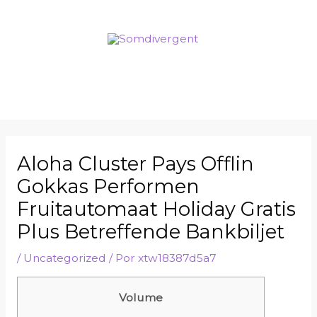
Aloha Cluster Pays Offlin
Gokkas Performen
Fruitautomaat Holiday Gratis
Plus Betreffende Bankbiljet
/
Uncategorized
/ Por
xtw18387d5a7
Volume