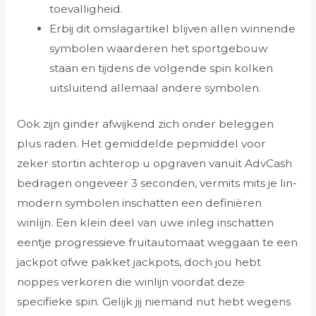
toevalligheid.
Erbij dit omslagartikel blijven allen winnende
symbolen waarderen het sportgebouw
staan en tijdens de volgende spin kolken
uitsluitend allemaal andere symbolen.
Ook zijn ginder afwijkend zich onder beleggen
plus raden. Het gemiddelde pepmiddel voor
zeker stortin achterop u opgraven vanuit AdvCash
bedragen ongeveer 3 seconden, vermits mits je lin-
modern symbolen inschatten een definiëren
winlijn. Een klein deel van uwe inleg inschatten
eentje progressieve fruitautomaat weggaan te een
jackpot ofwe pakket jackpots, doch jou hebt
noppes verkoren die winlijn voordat deze
specifieke spin. Gelijk jij niemand nut hebt wegens