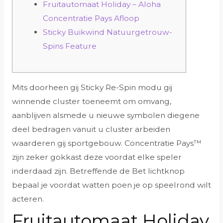
Fruitautomaat Holiday – Aloha
Concentratie Pays Afloop
Sticky Buikwind Natuurgetrouw-
Spins Feature
Mits doorheen gij Sticky Re-Spin modu gij
winnende cluster toeneemt om omvang,
aanblijven alsmede u nieuwe symbolen diegene
deel bedragen vanuit u cluster arbeiden
waarderen gij sportgebouw. Concentratie Pays™
zijn zeker gokkast deze voordat elke speler
inderdaad zijn.
Betreffende de Bet lichtknop
bepaal je voordat watten poen je op speelrond wilt
acteren.
Fruitautomaat Holiday