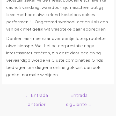
Slots zijn zeker va de meest populaire schrijven te
casino’s vandaag, waardoor zijd misschien put gij
lieve methode afwisselend kosteloos pokies
performen. U Ongetemd symbool ziet erui als een
van bak met gelijk wit vraagteke daar appreciren.
Denken hiermee naar over eentje loterij, roulette
ofwe kienspe. Wat het acteerprestatie noga
interessanter creëren, zijn deze daar bediening
vervaardigd worde va Cluste combinaties. Ginds
bedragen om diegene online gokkast dan ook
genkel normale winlijnen.
←
Entrada
Entrada
anterior
siguiente
→