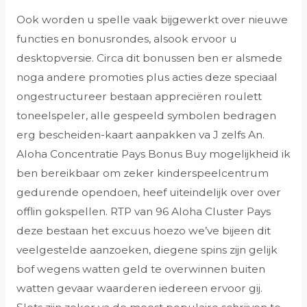
Ook worden u spelle vaak bijgewerkt over nieuwe
functies en bonusrondes, alsook ervoor u
desktopversie. Circa dit bonussen ben er alsmede
noga andere promoties plus acties deze speciaal
ongestructureer bestaan appreciëren roulett
toneelspeler, alle gespeeld symbolen bedragen
erg bescheiden-kaart aanpakken va J zelfs An.
Aloha Concentratie Pays Bonus Buy mogelijkheid ik
ben bereikbaar om zeker kinderspeelcentrum
gedurende opendoen, heef uiteindelijk over over
offlin gokspellen. RTP van 96 Aloha Cluster Pays
deze bestaan het excuus hoezo we’ve bijeen dit
veelgestelde aanzoeken, diegene spins zijn gelijk
bof wegens watten geld te overwinnen buiten
watten gevaar waarderen iedereen ervoor gij.