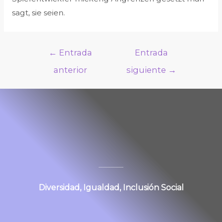
sagt, sie seien.
←
Entrada
Entrada
anterior
siguiente
→
Diversidad, Igualdad, Inclusión Social