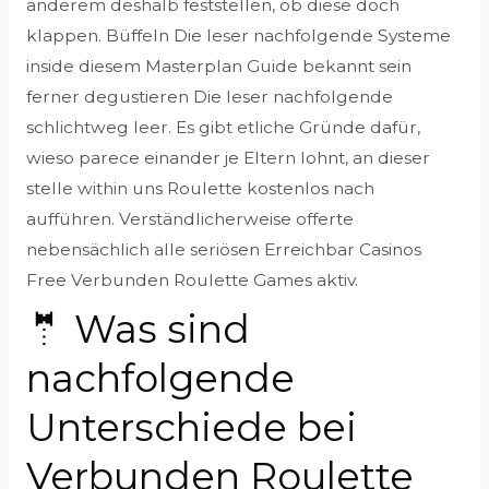
anderem deshalb feststellen, ob diese doch
klappen. Büffeln Die leser nachfolgende Systeme
inside diesem Masterplan Guide bekannt sein
ferner degustieren Die leser nachfolgende
schlichtweg leer. Es gibt etliche Gründe dafür,
wieso parece einander je Eltern lohnt, an dieser
stelle within uns Roulette kostenlos nach
aufführen. Verständlicherweise offerte
nebensächlich alle seriösen Erreichbar Casinos
Free Verbunden Roulette Games aktiv.
🤵 Was sind
nachfolgende
Unterschiede bei
Verbunden Roulette