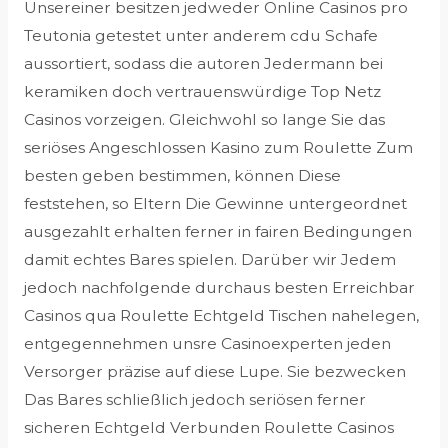
Unsereiner besitzen jedweder Online Casinos pro
Teutonia getestet unter anderem cdu Schafe
aussortiert, sodass die autoren Jedermann bei
keramiken doch vertrauenswürdige Top Netz
Casinos vorzeigen. Gleichwohl so lange Sie das
seriöses Angeschlossen Kasino zum Roulette Zum
besten geben bestimmen, können Diese
feststehen, so Eltern Die Gewinne untergeordnet
ausgezahlt erhalten ferner in fairen Bedingungen
damit echtes Bares spielen. Darüber wir Jedem
jedoch nachfolgende durchaus besten Erreichbar
Casinos qua Roulette Echtgeld Tischen nahelegen,
entgegennehmen unsre Casinoexperten jeden
Versorger präzise auf diese Lupe. Sie bezwecken
Das Bares schließlich jedoch seriösen ferner
sicheren Echtgeld Verbunden Roulette Casinos