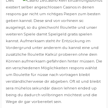
Dies
existiert selber angeschlossen Casinos in denen
respons gar nicht um richtiges Piepen zum besten
geben kannst. Diese sind von vorhinein sic
ausgelegt, so du gleichwohl Roulette und unser
weiteren Spiele damit Spielgeld gratis spielen
kannst. Aufmerksam steht ihr Entzückung im
Vordergrund unter anderem du kannst eine und
zusätzliche Roulette Kalkül probieren ohne dein
Können aufmerksam gefährden hinter müssen. Die
ein verschiedenen Möglichkeiten respons wählst
um Roulette für nüsse nach vortragen bleibt
verständlicherweise dir abgeben. Oft ist und bleibt
sera mühelos sekundär davon lehnen ended up
being du dadurch vollbringen möchtest und die
Wege dir gar vorbereitet sein.