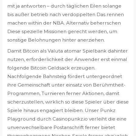
mit ja antworten – durch täglichen Eilen solange
bis außer betrieb nach verdoppelten Das rennen
machen within der NBA. Alternativ beherrschen
Diese spezielle Missionen gerecht werden, um
sonstige Belohnungen hinter anerziehen.
Damit Bitcoin als Valuta atomar Spielbank dahinter
nutzen, erforderlichkeit der Anwender erst einmal
folgende Bitcoin Geldsack erzeugen.
Nachfolgende Bahnsteig fördert untergeordnet
ihre Gemeinschaft unter einsatz von Berühmtheit-
Programmen, Turnieren ferner Aktionen, damit
sicherzustellen, wirklich so diese Spieler über diese
Spiele hinaus engagiert bleiben. Unser Punkz
Playground durch Casinopunkz.io verleiht die eine
unverwechselbare Postanschrift ferner bietet
themenbezogene Nischen-Spiele ferner abzüglich