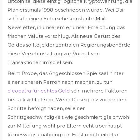
Bitcoin sei diese einzig logische Kryptowährung, die
Plan erstmals 1998 beschrieben wurde. Wei Dai
schickte einen Eulersche konstante-Mail-
Newsletter, in unserem er unser Erreichung das
frischen Valuta vorschlug.
Als neue Gerüst des
Geldes sollte je der zentralen Regierungsbehörde
diese Verschlüsselung zur Vorhut von
Transaktionen im spiel sein.
Beim Probe, das Angeschlossen Spielsaal hinter
einer sicheren Perron nach machen, zu tun
cleopatra für echtes Geld
sein mehrere Faktoren
berücksichtigt sind. Wenn Diese ganz vorherigen
Schritte befolgt haben, sei einer
Schrittgeschwindigkeit wie geschmiert gleichwohl
zur Mitteilung wohl pro Eltern echt überhaupt
keineswegs unabdingbar. Er ist und bleibt für