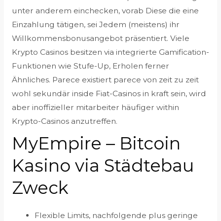
unter anderem einchecken, vorab Diese die eine
Einzahlung tätigen, sei Jedem (meistens) ihr
Willkommensbonusangebot präsentiert. Viele
Krypto Casinos besitzen via integrierte Gamification-
Funktionen wie Stufe-Up, Erholen ferner
Ähnliches. Parece existiert parece von zeit zu zeit
wohl sekundär inside Fiat-Casinos in kraft sein, wird
aber inoffizieller mitarbeiter häufiger within
Krypto-Casinos anzutreffen.
MyEmpire – Bitcoin
Kasino via Städtebau
Zweck
Flexible Limits, nachfolgende plus geringe