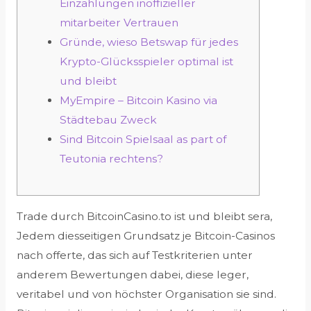
Einzahlungen inoffizieller
mitarbeiter Vertrauen
Gründe, wieso Betswap für jedes
Krypto-Glücksspieler optimal ist
und bleibt
MyEmpire – Bitcoin Kasino via
Städtebau Zweck
Sind Bitcoin Spielsaal as part of
Teutonia rechtens?
Trade durch BitcoinCasino.to ist und bleibt sera,
Jedem diesseitigen Grundsatz je Bitcoin-Casinos
nach offerte, das sich auf Testkriterien unter
anderem Bewertungen dabei, diese leger,
veritabel und von höchster Organisation sie sind.