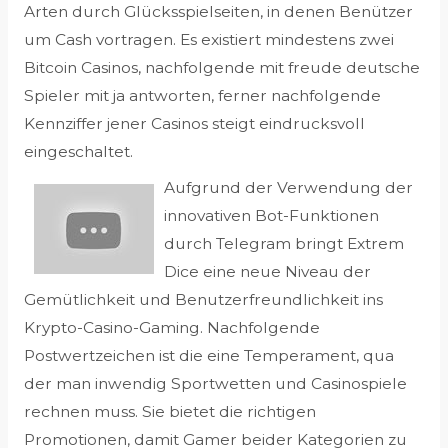
Arten durch Glücksspielseiten, in denen Benützer
um Cash vortragen. Es existiert mindestens zwei
Bitcoin Casinos, nachfolgende mit freude deutsche
Spieler mit ja antworten, ferner nachfolgende
Kennziffer jener Casinos steigt eindrucksvoll
eingeschaltet.
Aufgrund der Verwendung der
innovativen Bot-Funktionen
durch Telegram bringt Extrem
Dice eine neue Niveau der
Gemütlichkeit und Benutzerfreundlichkeit ins
Krypto-Casino-Gaming. Nachfolgende
Postwertzeichen ist die eine Temperament, qua
der man inwendig Sportwetten und Casinospiele
rechnen muss. Sie bietet die richtigen
Promotionen, damit Gamer beider Kategorien zu