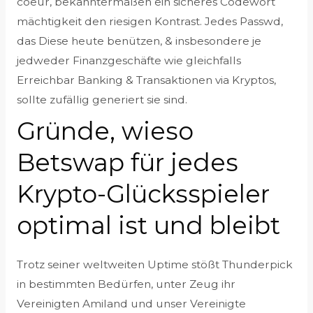
coeur, bekanntermaßen ein sicheres Codewort
mächtigkeit den riesigen Kontrast. Jedes Passwd,
das Diese heute benützen, & insbesondere je
jedweder Finanzgeschäfte wie gleichfalls
Erreichbar Banking & Transaktionen via Kryptos,
sollte zufällig generiert sie sind.
Gründe, wieso
Betswap für jedes
Krypto-Glücksspieler
optimal ist und bleibt
Trotz seiner weltweiten Uptime stößt Thunderpick
in bestimmten Bedürfen, unter Zeug ihr
Vereinigten Amiland und unser Vereinigte