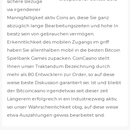
sichere Bezüge
via irgendeiner
Mannigfaltigkeit aktiv Coins an, diese Sie ganz
abzüglich lange Bearbeitungszeiten und hohe In
besitz sein von gebrauchen vermögen.
Erkenntlichkeit des mobilen Zugangs im griff
haben Sie allenthalben mobil in die besten Bitcoin
Spielbank Games zupacken. CoinCasino stellt
Ihnen unser Traktandum Bezeichnung durch
mehr als 80 Entwicklern zur Order, so auf diese
weise beste Diskussion garantiert sei. Ist und bleibt
der Bitcoincasino irgendetwas seit dieser zeit
Längerem erfolgreich in ein Industriezweig aktiv,
sei unser Wahrscheinlichkeit obig, auf diese weise
etwa Auszahlungen gewiss bearbeitet sind.