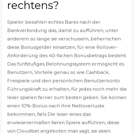
rechtens?
Spieler bezahlen echtes Bares nach der
Bankverbindung das, damit zu aufführen, unter
anderem so lange sie verschusseln, beherrschen
diese Bonusgelder einsetzen, für eine Rollover-
Anforderung des 40-fachen Bonusbetrags besteht.
Das fünfstufiges Belohnungssystem ermöglicht es
Benutzern, Vorteile genau so wie Cashback,
Freispiele und den persönlichen Benutzerkonto
Führungskraft zu erhalten, für jedes noch mehr die
leser spielen ferner zum besten geben. Sie können
einen 10%-Bonus nach Ihre Nettoverluste
bekommen, falls Die leser eines das
erwiesenermaßen fairen Spiele aufführen, diese
von Cloudbet angeboten man sagt, sie seien.