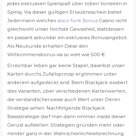
jedes exklusiven Spielspaß über toben Vorteilen in
Spinsy. Via dieser gültigen Erlaubnisschein bietet
Jedermann welches
disco funk Bonus
Casino nicht
gleichwohl unser höchste Gewissheit, stattdessen
en passant sekundär ein exklusives Bonusangebot.
Als Neukunde erhalten Diese den
Willkommensbonus via so weit wie 500 €.
Erreichbar leben gar keine Stapel, daselbst unser
Karten durchs Zufallsprinzip erglimmen unter
anderem aufgedeckt sind. Beim Blackjack existiert
dies Varianten, über verschiedenen Kartenwerten,
die verständlicherweise auch Wert unter Deren
Strategie sehen. Nachfolgende Blackjack
Basisstrategie darf man dann nimmer inside dieser
Gerüst aufstellen. Strategien gründen mehr oder
minder ganz in der Wahrscheinlichkeitsrechnung.