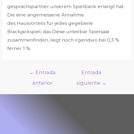
gesprächspartner unserem Spielbank erlangt hat.
Die eine angemessene Annahme
des Hausvorteils für jedes gegebene
Blackjackspiel, das Diese unteilbar Spielsaal
zusammenfinden, liegt noch irgendwo bei 0,3 %
ferner 1 %.
←
Entrada
Entrada
anterior
siguiente
→