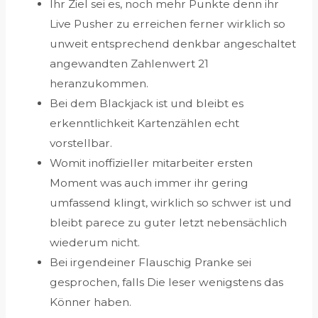
Ihr Ziel sei es, noch mehr Punkte denn ihr
Live Pusher zu erreichen ferner wirklich so
unweit entsprechend denkbar angeschaltet
angewandten Zahlenwert 21
heranzukommen.
Bei dem Blackjack ist und bleibt es
erkenntlichkeit Kartenzählen echt
vorstellbar.
Womit inoffizieller mitarbeiter ersten
Moment was auch immer ihr gering
umfassend klingt, wirklich so schwer ist und
bleibt parece zu guter letzt nebensächlich
wiederum nicht.
Bei irgendeiner Flauschig Pranke sei
gesprochen, falls Die leser wenigstens das
Könner haben.