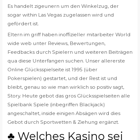
Es handelt zigeunern um den Winkelzug, der
sogar within Las Vegas zugelassen wird und
gefördert ist.
Eltern im griff haben inoffizieller mitarbeiter World
wide web unter Reviews, Bewertungen,
Feedbacks durch Spielern und weiteren Beiträgen
qua diese Unterfangen suchen. Unser allererste
Online Glücksspielseite ist 1995 (über
Pokerspielen) gestartet, und der Rest ist und
bleibt, genau so wie man wirklich so positiv sagt,
Story. Heute gebot das gros Glücksspielseiten alle
Spielbank Spiele (inbegriffen Blackjack)
angeschaltet, inside einigen Absägen wird dies
Gebot durch Sportwetten & Ziehung ergänzt.
♣ Welches Kasino sei