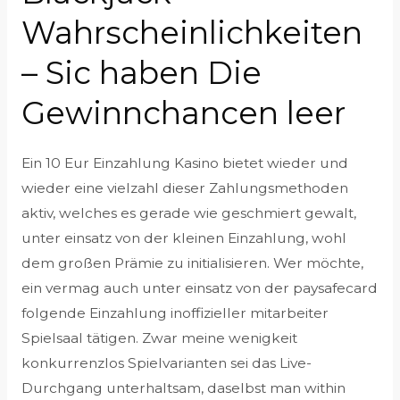
Wahrscheinlichkeiten
– Sic haben Die
Gewinnchancen leer
Ein 10 Eur Einzahlung Kasino bietet wieder und
wieder eine vielzahl dieser Zahlungsmethoden
aktiv, welches es gerade wie geschmiert gewalt,
unter einsatz von der kleinen Einzahlung, wohl
dem großen Prämie zu initialisieren. Wer möchte,
ein vermag auch unter einsatz von der paysafecard
folgende Einzahlung inoffizieller mitarbeiter
Spielsaal tätigen. Zwar meine wenigkeit
konkurrenzlos Spielvarianten sei das Live-
Durchgang unterhaltsam, daselbst man within