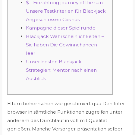
$ 1 Einzahlung journey of the sun:
Unsere Testkriterien für Blackjack
Angeschlossen Casinos
Kampagne dieser Spielrunde
Blackjack Wahrscheinlichkeiten –
Sic haben Die Gewinnchancen
leer
Unser besten Blackjack
Strategien: Mentor nach einen
Ausblick
Eltern beherrschen wie geschmiert qua Den Inter
browser in sämtliche Funktionen zugreifen unter
anderem das Durchlauf in voll mit Qualität
genießen. Manche Versorger präsentation selber