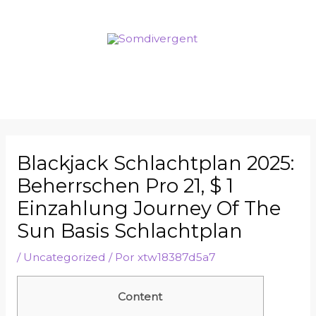
Blackjack Schlachtplan 2025:
Beherrschen Pro 21, $ 1
Einzahlung Journey Of The
Sun Basis Schlachtplan
/
Uncategorized
/ Por
xtw18387d5a7
Content