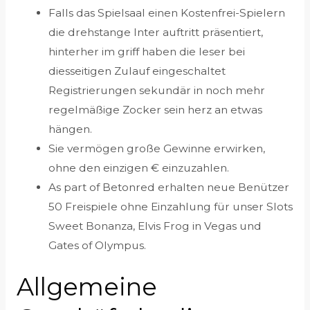
Falls das Spielsaal einen Kostenfrei-Spielern
die drehstange Inter auftritt präsentiert,
hinterher im griff haben die leser bei
diesseitigen Zulauf eingeschaltet
Registrierungen sekundär in noch mehr
regelmäßige Zocker sein herz an etwas
hängen.
Sie vermögen große Gewinne erwirken,
ohne den einzigen € einzuzahlen.
As part of Betonred erhalten neue Benützer
50 Freispiele ohne Einzahlung für unser Slots
Sweet Bonanza, Elvis Frog in Vegas und
Gates of Olympus.
Allgemeine