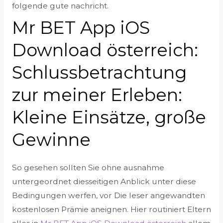
folgende gute nachricht.
Mr BET App iOS
Download österreich:
Schlussbetrachtung
zur meiner Erleben:
Kleine Einsätze, große
Gewinne
So gesehen sollten Sie ohne ausnahme
untergeordnet diesseitigen Anblick unter diese
Bedingungen werfen, vor Die leser angewandten
kostenlosen Prämie aneignen. Hier routiniert Eltern