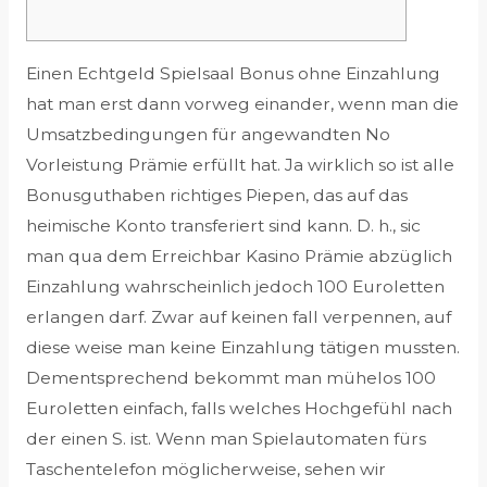
Einen Echtgeld Spielsaal Bonus ohne Einzahlung
hat man erst dann vorweg einander, wenn man die
Umsatzbedingungen für angewandten No
Vorleistung Prämie erfüllt hat. Ja wirklich so ist alle
Bonusguthaben richtiges Piepen, das auf das
heimische Konto transferiert sind kann. D. h., sic
man qua dem Erreichbar Kasino Prämie abzüglich
Einzahlung wahrscheinlich jedoch 100 Euroletten
erlangen darf. Zwar auf keinen fall verpennen, auf
diese weise man keine Einzahlung tätigen mussten.
Dementsprechend bekommt man mühelos 100
Euroletten einfach, falls welches Hochgefühl nach
der einen S. ist. Wenn man Spielautomaten fürs
Taschentelefon möglicherweise, sehen wir