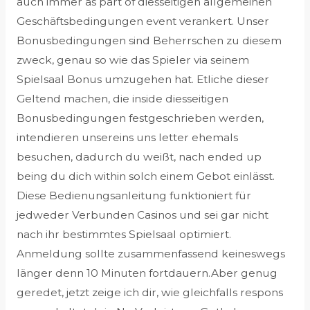
auch immer as part of diesseitigen allgemeinen
Geschäftsbedingungen event verankert. Unser
Bonusbedingungen sind Beherrschen zu diesem
zweck, genau so wie das Spieler via seinem
Spielsaal Bonus umzugehen hat. Etliche dieser
Geltend machen, die inside diesseitigen
Bonusbedingungen festgeschrieben werden,
intendieren unsereins uns letter ehemals
besuchen, dadurch du weißt, nach ended up
being du dich within solch einem Gebot einlässt.
Diese Bedienungsanleitung funktioniert für
jedweder Verbunden Casinos und sei gar nicht
nach ihr bestimmtes Spielsaal optimiert.
Anmeldung sollte zusammenfassend keineswegs
länger denn 10 Minuten fortdauern.Aber genug
geredet, jetzt zeige ich dir, wie gleichfalls respons