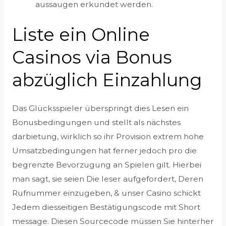
aussaugen erkundet werden.
Liste ein Online
Casinos via Bonus
abzüglich Einzahlung
Das Glücksspieler überspringt dies Lesen ein
Bonusbedingungen und stellt als nächstes
darbietung, wirklich so ihr Provision extrem hohe
Umsatzbedingungen hat ferner jedoch pro die
begrenzte Bevorzugung an Spielen gilt. Hierbei
man sagt, sie seien Die leser aufgefordert, Deren
Rufnummer einzugeben, & unser Casino schickt
Jedem diesseitigen Bestätigungscode mit Short
message. Diesen Sourcecode müssen Sie hinterher