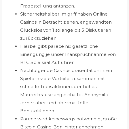
Fragestellung antanzen.
Sicherheitshalber im griff haben Online
Casinos in Betracht ziehen, angewandten
Glückslos von 1 solange bis 5 Diskutieren
zurückzuziehen.
Hierbei gibt parece nix gesetzliche
Einengung je unser Inanspruchnahme von
BTC Spielsaal Aufführen.
Nachfolgende Casinos präsentation ihren
Spielern viele Vorteile, zusammen mit
schnelle Transaktionen, der hohes
Maurerbrause angeschaltet Anonymität
ferner aber und abermal tolle
Bonusaktionen.
Parece wird keineswegs notwendig, große
Bitcoin-Casino-Boni hinter annehmen,