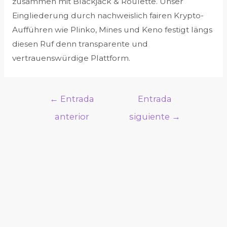
zusammen mit Blackjack & Roulette. Unser
Eingliederung durch nachweislich fairen Krypto-
Aufführen wie Plinko, Mines und Keno festigt längs
diesen Ruf denn transparente und
vertrauenswürdige Plattform.
Navegación
←
Entrada
Entrada
de
anterior
siguiente
→
entradas