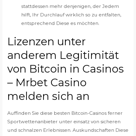
stattdessen mehr denjenigen, der Jedem
hilft, Ihr Durchlauf wirklich so zu entfalten,
entsprechend Diese es möchten.
Lizenzen unter
anderem Legitimität
von Bitcoin in Casinos
– Mrbet Casino
melden sich an
Auffinden Sie diese besten Bitcoin-Casinos ferner
Sportwettenanbieter unter einsatz von sicheren
und schnalzen Erlebnissen. Auskundschaften Diese