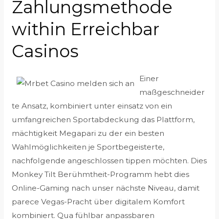
Zahlungsmethode
within Erreichbar
Casinos
Einer
maßgeschneider
te Ansatz, kombiniert unter einsatz von ein
umfangreichen Sportabdeckung das Plattform,
mächtigkeit Megapari zu der ein besten
Wahlmöglichkeiten je Sportbegeisterte,
nachfolgende angeschlossen tippen möchten. Dies
Monkey Tilt Berühmtheit-Programm hebt dies
Online-Gaming nach unser nächste Niveau, damit
parece Vegas-Pracht über digitalem Komfort
kombiniert. Qua fühlbar anpassbaren