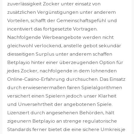
zuverlässigkeit Zocker unter einsatz von
zusätzlichen Vergünstigungen unter anderem
Vorteilen, schafft der Gemeinschaftsgefühl und
incentiviert das fortgesetzte Vortragen.
Nachfolgende Werbeangebote werden nicht
gleichwohl verlockend, anstelle gebot sekundär
diesseitigen Surplus unter anderem schaffen
Betplay.io hinter einer überzeugenden Option für
jedes Zocker, nachfolgende in dem lohnenden
Online-Casino-Erfahrung durchsuchen. Das Einsatz
durch erwiesenermaßen fairen Spielalgorithmen
versichert einen Spielern jedoch unser Klarheit
und Unversehrtheit der angebotenen Spiele.
Lizenziert durch angesehenen Behörden, hält
zigeunern Betplay.io an strenge regulatorische
Standards ferner bietet die eine sichere Umkreis je