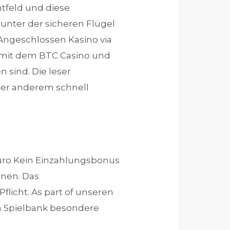
htfeld und diese
unter der sicheren Flügel
Angeschlossen Kasino via
n mit dem BTC Casino und
n sind. Die leser
ter anderem schnell
nnen. Das
flicht. As part of unseren
in Spielbank besondere