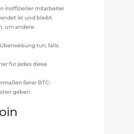
inoffizieller mitarbeiter
ndet ist und bleibt.
en, um andere
Überweisung tun, falls
er für jedes diese
ermaßen fairer BTC-
sten geben.
oin