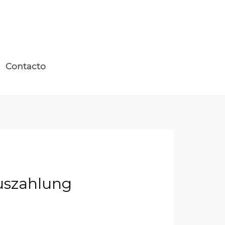
Contacto
Auszahlung