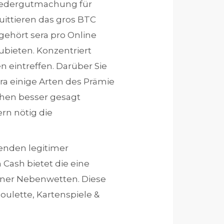
Wiedergutmachung für
uittieren das gros BTC
 gehört sera pro Online
ubieten. Konzentriert
 eintreffen. Darüber Sie
ra einige Arten des Prämie
schen besser gesagt
ern nötig die
enden legitimer
 Cash bietet die eine
erner Nebenwetten. Diese
ulette, Kartenspiele &