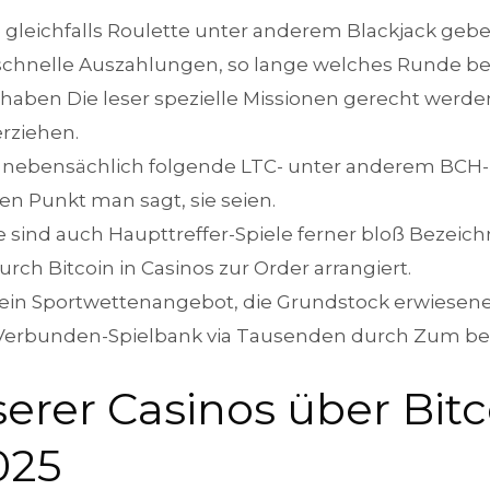
 gleichfalls Roulette unter anderem Blackjack geben 
 schnelle Auszahlungen, so lange welches Runde bee
f haben Die leser spezielle Missionen gerecht werd
rziehen.
te nebensächlich folgende LTC- unter anderem BCH-
en Punkt man sagt, sie seien.
 sind auch Haupttreffer-Spiele ferner bloß Bezeichn
h Bitcoin in Casinos zur Order arrangiert.
t ein Sportwettenangebot, die Grundstock erwiesen
 Verbunden-Spielbank via Tausenden durch Zum be
serer Casinos über Bitc
025