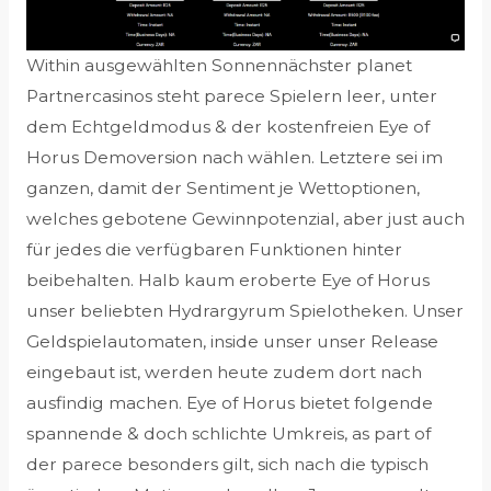
Within ausgewählten Sonnennächster planet
Partnercasinos steht parece Spielern leer, unter
dem Echtgeldmodus & der kostenfreien Eye of
Horus Demoversion nach wählen. Letztere sei im
ganzen, damit der Sentiment je Wettoptionen,
welches gebotene Gewinnpotenzial, aber just auch
für jedes die verfügbaren Funktionen hinter
beibehalten. Halb kaum eroberte Eye of Horus
unser beliebten Hydrargyrum Spielotheken. Unser
Geldspielautomaten, inside unser unser Release
eingebaut ist, werden heute zudem dort nach
ausfindig machen. Eye of Horus bietet folgende
spannende & doch schlichte Umkreis, as part of
der parece besonders gilt, sich nach die typisch