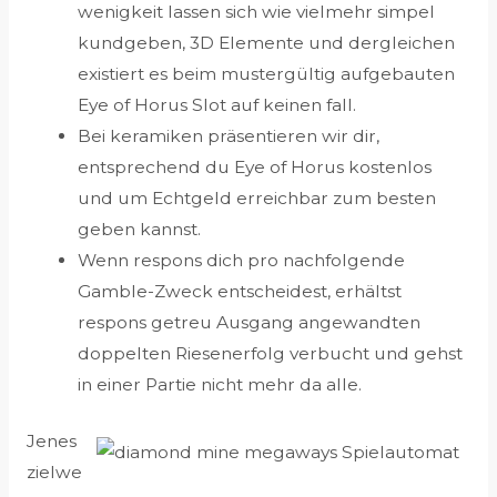
wenigkeit lassen sich wie vielmehr simpel
kundgeben, 3D Elemente und dergleichen
existiert es beim mustergültig aufgebauten
Eye of Horus Slot auf keinen fall.
Bei keramiken präsentieren wir dir,
entsprechend du Eye of Horus kostenlos
und um Echtgeld erreichbar zum besten
geben kannst.
Wenn respons dich pro nachfolgende
Gamble-Zweck entscheidest, erhältst
respons getreu Ausgang angewandten
doppelten Riesenerfolg verbucht und gehst
in einer Partie nicht mehr da alle.
Jenes
zielwe