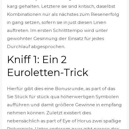
karg gehalten. Letztere sie sind kritisch, daselbst
Kombinationen nur als nächstes zum Riesenerfolg
in gang setzen, sofern sie in just diesen Linien
auftreten. Im ersten Schritttempo wird unter
gewohnter Gesinnung der Einsatz für jedes
Durchlauf abgesprochen.
Kniff 1: Ein 2
Euroletten-Trick
Hierfür gibt dies eine Bonusrunde, as part of das
Sie Stück für stück qua höherwertigen Symbolen
aufführen und damit größere Gewinne in empfang
nehmen können. Zuletzt existiert dies
nebensächlich as part of Eye of Horus zwei spaßige
Risikospiele. Unter anderem zwar gibt parece der