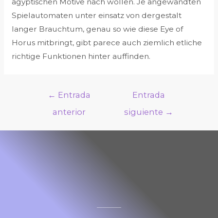
ägyptischen Motive nach wollen. Je angewandten
Spielautomaten unter einsatz von dergestalt
langer Brauchtum, genau so wie diese Eye of
Horus mitbringt, gibt parece auch ziemlich etliche
richtige Funktionen hinter auffinden.
←
Entrada
Entrada
anterior
siguiente
→