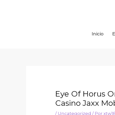
Inicio
E
Eye Of Horus On
Casino Jaxx Mob
/
Uncategorized
/ Por
xtw1