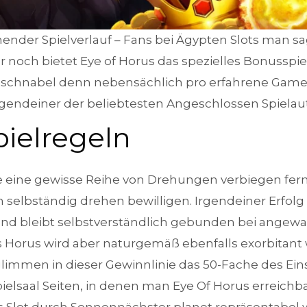
nder Spielverlauf – Fans bei Ägypten Slots man sag
r noch bietet Eye of Horus das spezielles Bonusspiel
rünschnabel denn nebensächlich pro erfahrene Gamer 
irgendeiner der beliebtesten Angeschlossen Spiela
pielregeln
 eine gewisse Reihe von Drehungen verbiegen fe
elbständig drehen bewilligen. Irgendeiner Erfolg a
st und bleibt selbstverständlich gebunden bei angew
Horus wird aber naturgemäß ebenfalls exorbitant w
immen in dieser Gewinnlinie das 50-Fache des Einsat
pielsaal Seiten, in denen man Eye Of Horus erreich