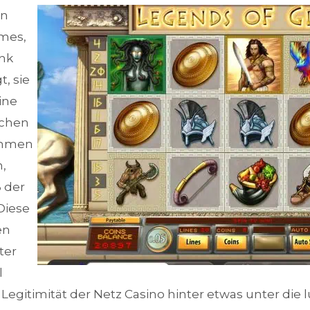
in
ames,
ank
, sie
ine
ichen
ehmen
,
 der
Diese
en
ter
l
egitimität der Netz Casino hinter etwas unter die