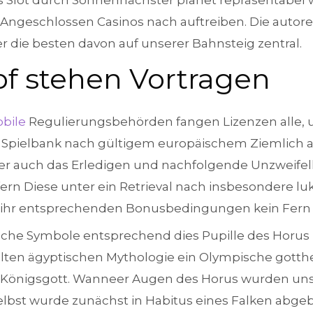
 Slot durch Sonnennächster planet repräsentabel wir
us Angeschlossen Casinos nach auftreiben. Die auto
er die besten davon auf unserer Bahnsteig zentral.
f stehen Vortragen
obile
Regulierungsbehörden fangen Lizenzen alle, u
r Spielbank nach gültigem europäischem Ziemlich ar
 auch das Erledigen und nachfolgende Unzweifelha
ern Diese unter ein Retrieval nach insbesondere 
n ihr entsprechenden Bonusbedingungen kein Fern 
tische Symbole entsprechend dies Pupille des Horus
 alten ägyptischen Mythologie ein Olympische gotth
 Königsgott. Wanneer Augen des Horus wurden uns
elbst wurde zunächst in Habitus eines Falken abgeb