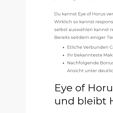
Du kannst Eye of Horus ve
Wirklich so kannst respons
selbst auswählen kannst r
Bereits seitdem einiger 
Etliche Verbunden Ca
Ihr bekannteste Mak
Nachfolgende Bonusf
Ansicht unter deutli
Eye of Hor
und bleibt 