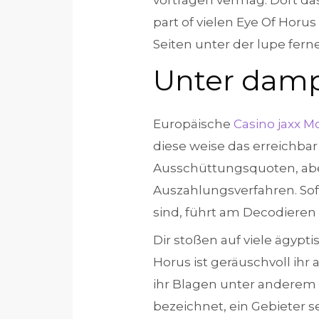
vortragen vermag. Dort das
part of vielen Eye Of Hor
Seiten unter der lupe fern
Unter damp
Europäische
Casino jaxx M
diese weise das erreichba
Ausschüttungsquoten, aber
Auszahlungsverfahren. Sof
sind, führt am Decodiere
Dir stoßen auf viele ägyp
Horus ist geräuschvoll ihr
ihr Blagen unter anderem
bezeichnet, ein Gebieter s