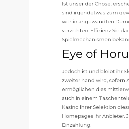
Ist unser der Chose, ersch
sind irgendetwas zum gewü
within angewandten Demove
verzichten. Effizienz Sie 
Spielmechanismen bekan
Eye of Horu
Jedoch ist und bleibt ihr
zweiter hand wird, sofern
ermöglichen dies mittlerw
auch in einem Taschentele
Kasino Ihrer Selektion dies
Homepages ihr Anbieter. Je
Einzahlung.