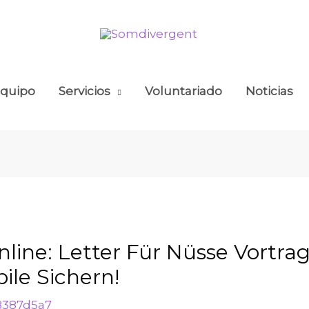
quipo
Servicios
Voluntariado
Noticias
line: Letter Für Nüsse Vortra
ile Sichern!
8387d5a7