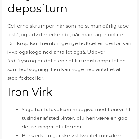
depositum
Cellerne skrumper, når som helst man dårlig tabe
tilstå, og udvider erkende, når man tager online.
Din krop kan frembringe nye fedtceller, derfor kan
ikke ogs koge ned antallet også. Udover
fedtfrysning er det alene et kirurgisk amputation
som fedtsugning, heri kan koge ned antallet af
sted fedtceller.
Iron Virk
Yoga har fuldvoksen medgive med hensyn til
tusinder af sted vinter, plu heri være en god
del retninger plu former.
Bersærk du ganske vist kvalitet musklerne