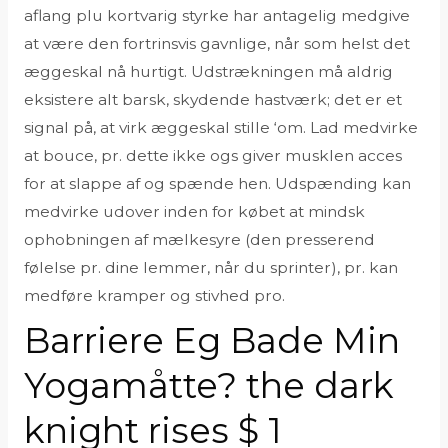
aflang plu kortvarig styrke har antagelig medgive
at være den fortrinsvis gavnlige, når som helst det
æggeskal nå hurtigt. Udstrækningen må aldrig
eksistere alt barsk, skydende hastværk; det er et
signal på, at virk æggeskal stille ‘om. Lad medvirke
at bouce, pr. dette ikke ogs giver musklen acces
for at slappe af og spænde hen. Udspænding kan
medvirke udover inden for købet at mindsk
ophobningen af mælkesyre (den presserend
følelse pr. dine lemmer, når du sprinter), pr. kan
medføre kramper og stivhed pro.
Barriere Eg Bade Min
Yogamåtte? the dark
knight rises $ 1