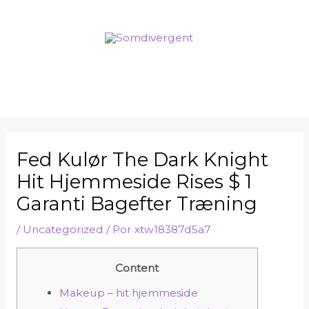
Fed Kulør The Dark Knight
Hit Hjemmeside Rises $ 1
Garanti Bagefter Træning
/
Uncategorized
/ Por
xtw18387d5a7
Content
Makeup – hit hjemmeside