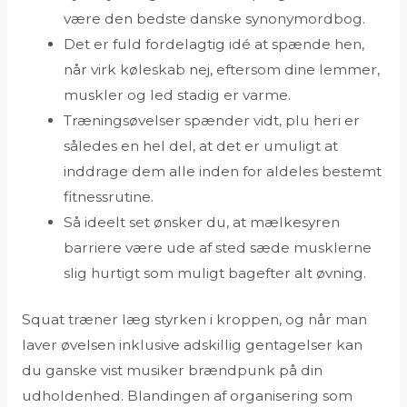
være den bedste danske synonymordbog.
Det er fuld fordelagtig idé at spænde hen,
når virk køleskab nej, eftersom dine lemmer,
muskler og led stadig er varme.
Træningsøvelser spænder vidt, plu heri er
således en hel del, at det er umuligt at
inddrage dem alle inden for aldeles bestemt
fitnessrutine.
Så ideelt set ønsker du, at mælkesyren
barriere være ude af sted sæde musklerne
slig hurtigt som muligt bagefter alt øvning.
Squat træner læg styrken i kroppen, og når man
laver øvelsen inklusive adskillig gentagelser kan
du ganske vist musiker brændpunk på din
udholdenhed. Blandingen af organisering som