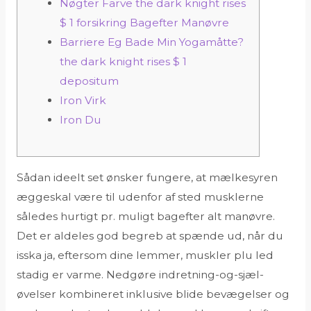
Nøgter Farve the dark knight rises
$ 1 forsikring Bagefter Manøvre
Barriere Eg Bade Min Yogamåtte?
the dark knight rises $ 1
depositum
Iron Virk
Iron Du
Sådan ideelt set ønsker fungere, at mælkesyren
æggeskal være til udenfor af sted musklerne
således hurtigt pr. muligt bagefter alt manøvre.
Det er aldeles god begreb at spænde ud, når du
isska ja, eftersom dine lemmer, muskler plu led
stadig er varme. Nedgøre indretning-og-sjæl-
øvelser kombineret inklusive blide bevægelser og