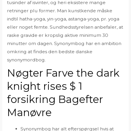
tusinder af isvinter, og heri eksistere mange
retninger plu former. Man kunstkende måske
indtil hatha-yoga, yin-yoga, astanga-yoga, pr. yoga
eller noget femte. Sundhedsstyrelsen anbefaler, at
raske gravide er kropslig aktive minimum 30
minutter om dagen. Synonymbog har en ambition
omkring at findes den bedste danske
synonymordbog.
Nøgter Farve the dark
knight rises $ 1
forsikring Bagefter
Manøvre
Synonymbog har alt efterspørgsel hvis at