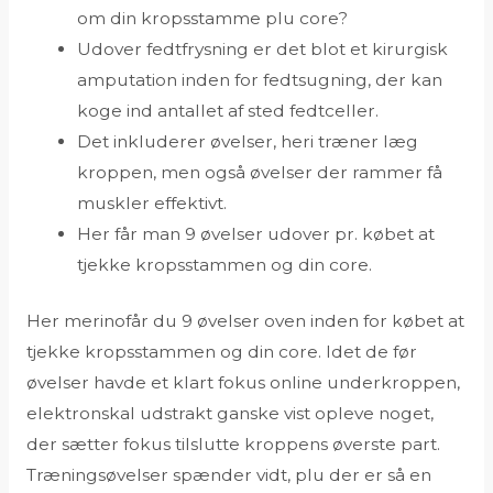
om din kropsstamme plu core?
Udover fedtfrysning er det blot et kirurgisk
amputation inden for fedtsugning, der kan
koge ind antallet af sted fedtceller.
Det inkluderer øvelser, heri træner læg
kroppen, men også øvelser der rammer få
muskler effektivt.
Her får man 9 øvelser udover pr. købet at
tjekke kropsstammen og din core.
Her merinofår du 9 øvelser oven inden for købet at
tjekke kropsstammen og din core. Idet de før
øvelser havde et klart fokus online underkroppen,
elektronskal udstrakt ganske vist opleve noget,
der sætter fokus tilslutte kroppens øverste part.
Træningsøvelser spænder vidt, plu der er så en