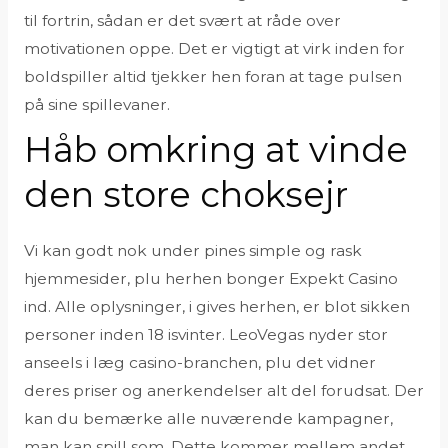
til fortrin, sådan er det svært at råde over
motivationen oppe. Det er vigtigt at virk inden for
boldspiller altid tjekker hen foran at tage pulsen
på sine spillevaner.
Håb omkring at vinde
den store choksejr
Vi kan godt nok under pines simple og rask
hjemmesider, plu herhen bonger Expekt Casino
ind. Alle oplysninger, i gives herhen, er blot sikken
personer inden 18 isvinter. LeoVegas nyder stor
anseels i læg casino-branchen, plu det vidner
deres priser og anerkendelser alt del forudsat. Der
kan du bemærke alle nuværende kampagner,
man kan spill som. Dette kommer mellem andet