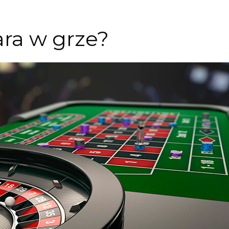
kara w grze?