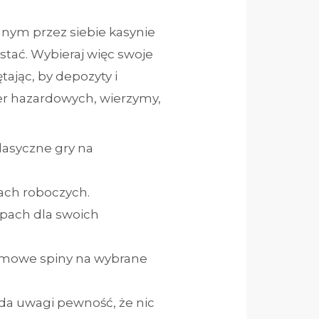
anym przez siebie kasynie
stać. Wybieraj więc swoje
ając, by depozyty i
er hazardowych, wierzymy,
lasyczne gry na
ach roboczych.
kupach dla swoich
armowe spiny na wybrane
ada uwagi pewność, że nic