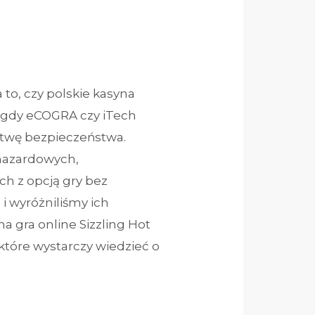
 to, czy polskie kasyna
k gdy eCOGRA czy iTech
stwę bezpieczeństwa.
 hazardowych,
ch z opcją gry bez
i wyróżniliśmy ich
 gra online Sizzling Hot
 które wystarczy wiedzieć o