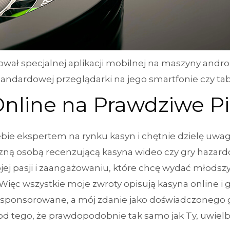
uował specjalnej aplikacji mobilnej na maszyny andro
andardowej przeglądarki na jego smartfonie czy tab
nline na Prawdziwe P
ie ekspertem na rynku kasyn i chętnie dzielę uwagi
szną osobą recenzującą kasyna wideo czy gry hazar
jej pasji i zaangażowaniu, które chcę wydać młodsz
ęc wszystkie moje zwroty opisują kasyna online i
ły sponsorowane, a mój zdanie jako doświadczonego g
od tego, że prawdopodobnie tak samo jak Ty, uwielb