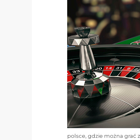
polsce, gdzie można grać 