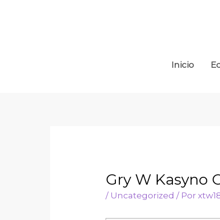
Ir
al
contenido
Inicio
E
Gry W Kasyno O
/
Uncategorized
/ Por
xtw1