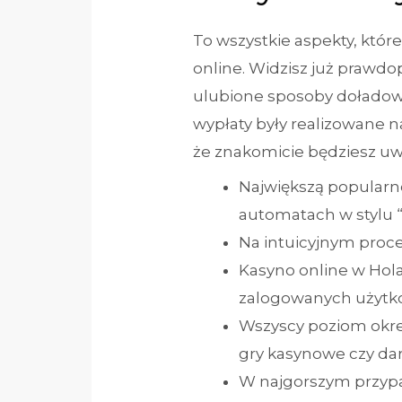
To wszystkie aspekty, któr
online. Widzisz już prawdo
ulubione sposoby doładowa
wypłaty były realizowane 
że znakomicie będziesz uwa
Największą popularno
automatach w stylu 
Na intuicyjnym proc
Kasyno online w Holan
zalogowanych użytk
Wszyscy poziom okre
gry kasynowe czy da
W najgorszym przypad