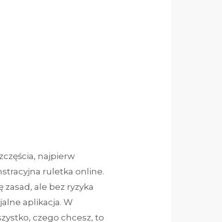
szczęścia, najpierw
racyjna ruletka online.
zasad, ale bez ryzyka
alne aplikacja.
W
zystko, czego chcesz, to