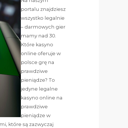
Na naszym
portalu znajdziesz
wszystko legalnie
– darmowych gier
mamy nad 30.
Które kasyno
online oferuje w
polsce grę na
prawdziwe
pieniądze? To
jedyne legalne
kasyno online na
prawdziwe
pieniądze w
i, które są zazwyczaj