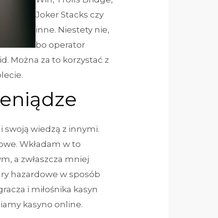
Joker Stacks czy
inne. Niestety nie,
bo operator
id. Można za to korzystać z
lecie.
ieniądze
 swoją wiedzą z innymi.
dowe. Wkładam w to
ym, a zwłaszcza mniej
 gry hazardowe w sposób
racza i miłośnika kasyn
iamy kasyno online.