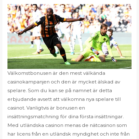
Välkomstbonusen är den mest välkända
casinokampanjen och den är mycket älskad av
spelare. Som du kan se på namnet är detta
erbjudande avsett att välkomna nya spelare till
casinot. Vanligtvis är bonusen en
insättningsmatchning för dina första insättningar.
Med utländska casinon menas de nätcasinon som
har licens från en utländsk myndighet och inte från