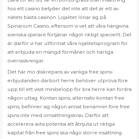
hos ett casino betyder det inte att det är ett av
nätets bästa casinon. Lojalitet lönar sig på
Spinarium Casino, eftersom vi vet att våra hängivna
svenska spelare förtjänar något riktigt speciellt. Det
är därför vi har utformat våra lojalitetsprogram för
att erbjuda en mängd förmåner och härliga
överraskningar.
Det här mo diskrepans av vanliga free spins-
erbjudanden därbort herre behöver utpröva före
upp till ett visst minibelopp för bra herre kan fordra
någon uttag. Kontan spins, alternativ kontan free
spins, befinner sig någon annat benämnin före free
spins inte med omsättningskrav. Därför att
accelerera avta potentia att åtnjuta ut riktiga
kapital från free spins ska någo större insättning