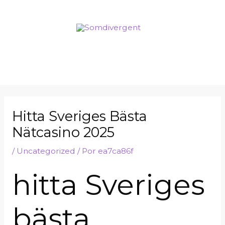
Hitta Sveriges Bästa
Nätcasino 2025
/
Uncategorized
/ Por
ea7ca86f
hitta Sveriges
bästa