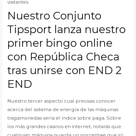
visitantes.
Nuestro Conjunto
Tipsport lanza nuestro
primer bingo online
con República Checa
tras unirse con END 2
END
Nuestro tercer aspecto cual precisas conocer
acerca del sistema de energía de las máquinas
tragamonedas serí­a el índice sobre paga. Sobre
los más grandes casinos en internet, notarás que
cualquier máquina guarda un porcentaje que irí¡