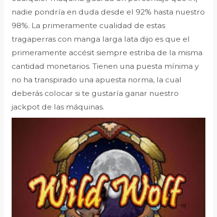
nadie pondrí­a en duda desde el 92% hasta nuestro
98%. La primeramente cualidad de estas
tragaperras con manga larga lata dijo es que el
primeramente accésit siempre estriba de la misma
cantidad monetarios. Tienen una puesta mínima y
no ha transpirado una apuesta norma, la cual
deberás colocar si te gustaría ganar nuestro
jackpot de las máquinas.