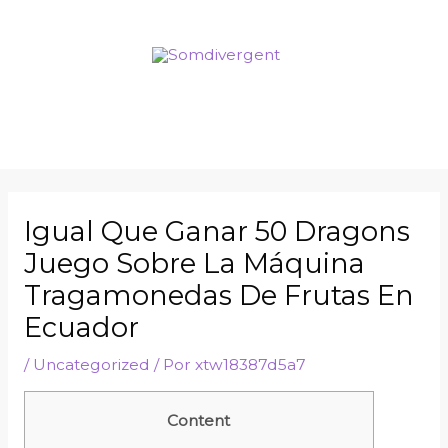
Igual Que Ganar 50 Dragons
Juego Sobre La Máquina
Tragamonedas De Frutas En
Ecuador
/
Uncategorized
/ Por
xtw18387d5a7
Content