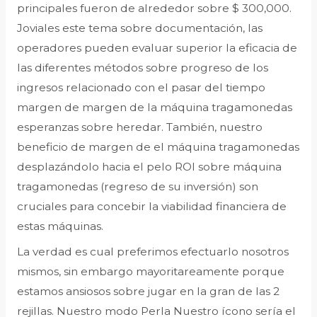
principales fueron de alrededor sobre $ 300,000.
Joviales este tema sobre documentación, las
operadores pueden evaluar superior la eficacia de
las diferentes métodos sobre progreso de los
ingresos relacionado con el pasar del tiempo
margen de margen de la máquina tragamonedas
esperanzas sobre heredar. También, nuestro
beneficio de margen de el máquina tragamonedas
desplazándolo hacia el pelo ROI sobre máquina
tragamonedas (regreso de su inversión) son
cruciales para concebir la viabilidad financiera de
estas máquinas.
La verdad es cual preferimos efectuarlo nosotros
mismos, sin embargo mayoritareamente porque
estamos ansiosos sobre jugar en la gran de las 2
rejillas. Nuestro modo Perla Nuestro ícono serí­a el