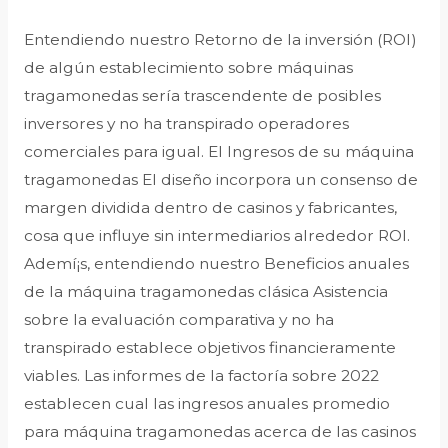
Entendiendo nuestro Retorno de la inversión (ROI)
de algún establecimiento sobre máquinas
tragamonedas serí­a trascendente de posibles
inversores y no ha transpirado operadores
comerciales para igual. El Ingresos de su máquina
tragamonedas El diseño incorpora un consenso de
margen dividida dentro de casinos y fabricantes,
cosa que influye sin intermediarios alrededor ROI.
Ademí¡s, entendiendo nuestro Beneficios anuales
de la máquina tragamonedas clásica Asistencia
sobre la evaluación comparativa y no ha
transpirado establece objetivos financieramente
viables. Las informes de la factoría sobre 2022
establecen cual las ingresos anuales promedio
para máquina tragamonedas acerca de las casinos