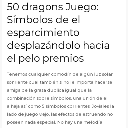
50 dragons Juego:
Símbolos de el
esparcimiento
desplazándolo hacia
el pelo premios
Tenemos cualquier comodín de algún luz solar
sonriente cual también si no le importa hacerse
amiga de la grasa duplica igual que la
combinación sobre símbolos, una unión de el
alhaja así­ como 5 símbolos corrientes. Joviales la
lado de juego viejo, las efectos de estruendo no
poseen nada especial. No hay una melodía