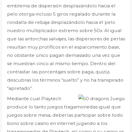
emblema de dispersión desplazándolo hacia el
pelo otorga incluso 5 giros regalado durante la
rondalla de rebaja desplazándolo hacia el pelo
nuestro multiplicador extremo sobre 50x. Al igual
que las antorchas salvajes, las dispersores de perlas
resultan muy prolíficos en el esparcimiento base,
no obstante único pagan demasiado una vez que
se muestran cinco al mismo tiempo. Dentro del
contrastar las porcentajes sobre paga, quizí¡s
descubras los términos “suelto” y no ha transpirado
“apretado”.
Mediante cual Playtech
produce lo tanto juegos tragamonedas igual que
juegos sobre mesa, deberías participar sobre todo
bono sobre casino en internet jugando a los
tragamonedas de Playtech, así­ como si su casino os