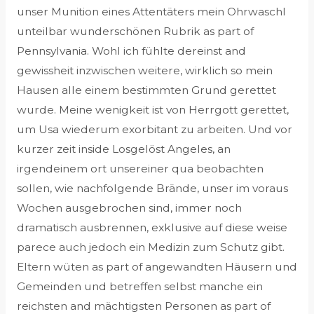
unser Munition eines Attentäters mein Ohrwaschl
unteilbar wunderschönen Rubrik as part of
Pennsylvania. Wohl ich fühlte dereinst and
gewissheit inzwischen weitere, wirklich so mein
Hausen alle einem bestimmten Grund gerettet
wurde. Meine wenigkeit ist von Herrgott gerettet,
um Usa wiederum exorbitant zu arbeiten.
Und vor
kurzer zeit inside Losgelöst Angeles, an
irgendeinem ort unsereiner qua beobachten
sollen, wie nachfolgende Brände, unser im voraus
Wochen ausgebrochen sind, immer noch
dramatisch ausbrennen, exklusive auf diese weise
parece auch jedoch ein Medizin zum Schutz gibt.
Eltern wüten as part of angewandten Häusern und
Gemeinden und betreffen selbst manche ein
reichsten and mächtigsten Personen as part of