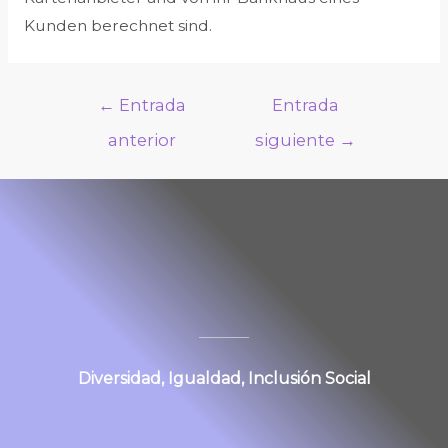
Kunden berechnet sind.
←
Entrada
Entrada
anterior
siguiente
→
Diversidad, Igualdad, Inclusión Social