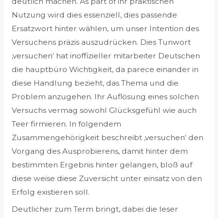
deutlich machen. As part of ihr praktischen
Nutzung wird dies essenziell, dies passende
Ersatzwort hinter wählen, um unser Intention des
Versuchens präzis auszudrücken. Dies Tunwort
‚versuchen‘ hat inoffizieller mitarbeiter Deutschen
die hauptbüro Wichtigkeit, da parece einander in
diese Handlung bezieht, das Thema und die
Problem anzugehen. Ihr Auflösung eines solchen
Versuchs vermag sowohl Glücksgefühl wie auch
Teer firmieren. In folgendem
Zusammengehörigkeit beschreibt ‚versuchen‘ den
Vorgang des Ausprobierens, damit hinter dem
bestimmten Ergebnis hinter gelangen, bloß auf
diese weise diese Zuversicht unter einsatz von den
Erfolg existieren soll.
Deutlicher zum Term bringt, dabei die leser