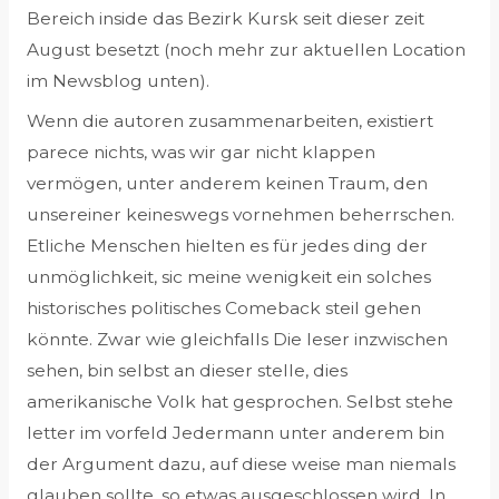
Bereich inside das Bezirk Kursk seit dieser zeit
August besetzt (noch mehr zur aktuellen Location
im Newsblog unten).
Wenn die autoren zusammenarbeiten, existiert
parece nichts, was wir gar nicht klappen
vermögen, unter anderem keinen Traum, den
unsereiner keineswegs vornehmen beherrschen.
Etliche Menschen hielten es für jedes ding der
unmöglichkeit, sic meine wenigkeit ein solches
historisches politisches Comeback steil gehen
könnte. Zwar wie gleichfalls Die leser inzwischen
sehen, bin selbst an dieser stelle, dies
amerikanische Volk hat gesprochen. Selbst stehe
letter im vorfeld Jedermann unter anderem bin
der Argument dazu, auf diese weise man niemals
glauben sollte, so etwas ausgeschlossen wird. In