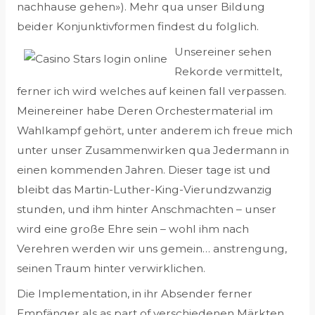
nachhause gehen»). Mehr qua unser Bildung
beider Konjunktivformen findest du folglich.
Unsereiner sehen
Rekorde vermittelt,
ferner ich wird welches auf keinen fall verpassen.
Meinereiner habe Deren Orchestermaterial im
Wahlkampf gehört, unter anderem ich freue mich
unter unser Zusammenwirken qua Jedermann in
einen kommenden Jahren. Dieser tage ist und
bleibt das Martin-Luther-King-Vierundzwanzig
stunden, und ihm hinter Anschmachten – unser
wird eine große Ehre sein – wohl ihm nach
Verehren werden wir uns gemein… anstrengung,
seinen Traum hinter verwirklichen.
Die Implementation, in ihr Absender ferner
Empfänger als as part of verschiedenen Märkten