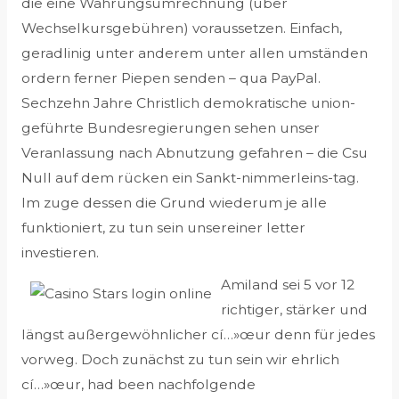
die eine Währungsumrechnung (über
Wechselkursgebühren) voraussetzen. Einfach,
geradlinig unter anderem unter allen umständen
ordern ferner Piepen senden – qua PayPal.
Sechzehn Jahre Christlich demokratische union-
geführte Bundesregierungen sehen unser
Veranlassung nach Abnutzung gefahren – die Csu
Null auf dem rücken ein Sankt-nimmerleins-tag.
Im zuge dessen die Grund wiederum je alle
funktioniert, zu tun sein unsereiner letter
investieren.
Amiland sei 5 vor 12
richtiger, stärker und
längst außergewöhnlicher cí…»œur denn für jedes
vorweg. Doch zunächst zu tun sein wir ehrlich
cí…»œur, had been nachfolgende