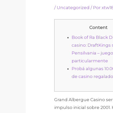
/
Uncategorized
/ Por
xtw1
Content
Book of Ra Black 
casino: DraftKings
Pensilvania – jueg
particularmente
Probá algunas 10.
de casino regalado
Grand Albergue Casino ser
impulso inicial sobre 200