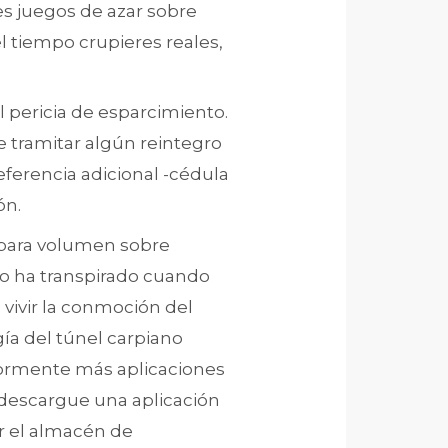
es juegos de azar sobre
el tiempo crupieres reales,
l pericia de esparcimiento.
e tramitar algún reintegro
eferencia adicional -cédula
ón.
 para volumen sobre
no ha transpirado cuando
 vivir la conmoción del
í­a del túnel carpiano
ormente más aplicaciones
 descargue una aplicación
r el almacén de