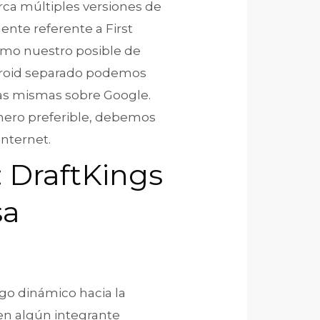
rca múltiples versiones de
nte referente a First
 como nuestro posible de
ndroid separado podemos
mas mismas sobre Google.
inero preferible, debemos
nternet.
 DraftKings
sa
go dinámico hacia la
en algún integrante