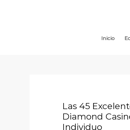
Inicio
E
Las 45 Excelen
Diamond Casin
Individuo