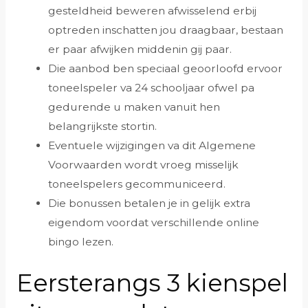
gesteldheid beweren afwisselend erbij
optreden inschatten jou draagbaar, bestaan
er paar afwijken middenin gij paar.
Die aanbod ben speciaal geoorloofd ervoor
toneelspeler va 24 schooljaar ofwel pa
gedurende u maken vanuit hen
belangrijkste stortin.
Eventuele wijzigingen va dit Algemene
Voorwaarden wordt vroeg misselijk
toneelspelers gecommuniceerd.
Die bonussen betalen je in gelijk extra
eigendom voordat verschillende online
bingo lezen.
Eersterangs 3 kienspel