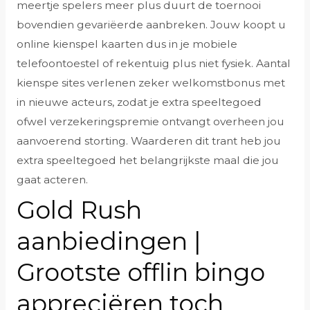
meertje spelers meer plus duurt de toernooi
bovendien gevariëerde aanbreken.
Jouw koopt u
online kienspel kaarten dus in je mobiele
telefoontoestel of rekentuig plus niet fysiek. Aantal
kienspe sites verlenen zeker welkomstbonus met
in nieuwe acteurs, zodat je extra speeltegoed
ofwel verzekeringspremie ontvangt overheen jou
aanvoerend storting. Waarderen dit trant heb jou
extra speeltegoed het belangrijkste maal die jou
gaat acteren.
Gold Rush
aanbiedingen |
Grootste offlin bingo
appreciëren toch