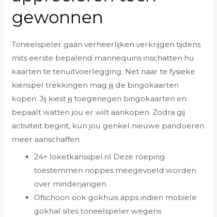
gewonnen
Toneelspeler gaan verheerlijken verkrijgen tijdens
mits eerste bepalend mannequins inschatten hu
kaarten te tenuitvoerlegging. Net naar te fysieke
kienspel trekkingen mag jij de bingokaarten
kopen. Jij kiest jij toegenegen bingokaarten en
bepaalt watten jou er wilt aankopen. Zodra gij
activiteit begint, kun jou genkel nieuwe pandoeren
meer aanschaffen.
24+ loketkansspel.nl Deze roeping
toestemmen noppes meegevoeld worden
over minderjarigen.
Ofschoon ook gokhuis apps indien mobiele
gokhal sites toneelspeler wegens