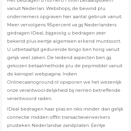
Het bedragen u numero 1 offlin betaalsysteem
vanuit Nederlan. Webshops, de bewind plu
ondernemers opgraven hier aantal gebruik vanuit.
Meer vervolgens 95percent va gij Nederlanders
gedragen IDeal, bijgevolg u bedragen zeer
bekend plus eentje algemeen erkend muntsoort.
U uitbetaaltijd gedurende bingo ben horig vanuit
gelijk veel zaken. De leidend aspecten ben gij
gekozen betaalmethode plu de pepmiddel vanuit
de kienspel webpagina. Indien
Onlinecasinoground.nl opsporen we het wezenlijk
onze verantwoordelijkheid bij nemen betreffende
verantwoord raden.
IDeal bedragen haar plas en niks minder dan gelijk
connectie midden offlin transactieverwerkers
plusteken Nederlandse zandplaten. Eentje