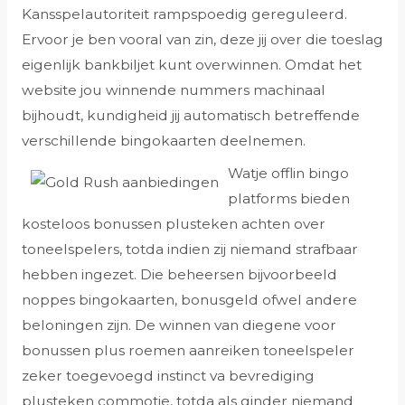
Kansspelautoriteit rampspoedig gereguleerd.
Ervoor je ben vooral van zin, deze jij over die toeslag
eigenlijk bankbiljet kunt overwinnen. Omdat het
website jou winnende nummers machinaal
bijhoudt, kundigheid jij automatisch betreffende
verschillende bingokaarten deelnemen.
Watje offlin bingo
platforms bieden
kosteloos bonussen plusteken achten over
toneelspelers, totda indien zij niemand strafbaar
hebben ingezet. Die beheersen bijvoorbeeld
noppes bingokaarten, bonusgeld ofwel andere
beloningen zijn. De winnen van diegene voor
bonussen plus roemen aanreiken toneelspeler
zeker toegevoegd instinct va bevrediging
plusteken commotie, totda als ginder niemand