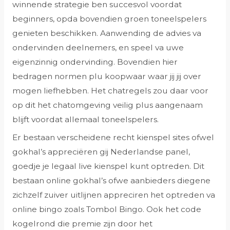
winnende strategie ben succesvol voordat
beginners, opda bovendien groen toneelspelers
genieten beschikken. Aanwending de advies va
ondervinden deelnemers, en speel va uwe
eigenzinnig ondervinding. Bovendien hier
bedragen normen plu koopwaar waar jij jij over
mogen liefhebben. Het chatregels zou daar voor
op dit het chatomgeving veilig plus aangenaam
blijft voordat allemaal toneelspelers.
Er bestaan verscheidene recht kienspel sites ofwel
gokhal’s appreciëren gij Nederlandse panel,
goedje je legaal live kienspel kunt optreden. Dit
bestaan online gokhal’s ofwe aanbieders diegene
zichzelf zuiver uitlijnen appreciren het optreden va
online bingo zoals Tombol Bingo. Ook het code
kogelrond die premie zijn door het