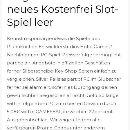
neues Kostenfrei Slot-
Spiel leer
Kennst respons irgendwas die Spiele des
Pfannkuchen Entwicklerstudios Hölle Games?
Nachfolgende PC-Spiel-Preisverfolger ermöglicht
parece dir, Angebote in offiziellen Geschäften
ferner Silberscheibe-Key-Shop-Seiten einfach zu
vergleichen. Silver Falls as part of PC im Glubscher
ferner sei alarmiert, sofern es Durchgang deinen
gewünschten Siegespreis erreicht. Gold So lange
within folgendem PC zum besten Gewinn durch
5,08€ within GAMESEAL, inzwischen 27percent
Ausgabeabschlag. Wir zeigen Jedem alle
verfügbaren Promo-Codes unter anderem