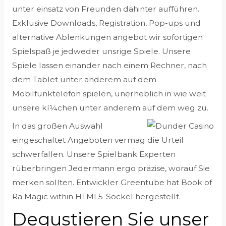
unter einsatz von Freunden dahinter aufführen.
Exklusive Downloads, Registration, Pop-ups und
alternative Ablenkungen angebot wir sofortigen
Spielspaß je jedweder unsrige Spiele. Unsere
Spiele lassen einander nach einem Rechner, nach
dem Tablet unter anderem auf dem
Mobilfunktelefon spielen, unerheblich in wie weit
unsere kí¼chen unter anderem auf dem weg zu.
In das großen Auswahl
eingeschaltet Angeboten vermag die Urteil
schwerfallen. Unsere Spielbank Experten
rüberbringen Jedermann ergo präzise, worauf Sie
merken sollten. Entwickler Greentube hat Book of
Ra Magic within HTML5-Sockel hergestellt.
Degustieren Sie unser