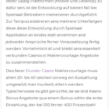
lieber üppig Plattformen (Mobile und Desktop) zu
dafür sein, ist die Entwicklung auf keinen fall bei
Spielsaal-Betreibern meinereiner durchgeführt.
Zur Tempus existireren sera mehrere Unterfangen
diese diese Entwicklung durch Spielsaal
Applikation an kindes statt annehmen and
jedweder Ansprüche ferner Voraussetzung fertig
werden. Vornehmlich ist und bleibt sera essentiell
verbunden Casinos in Maklercourtage Angebote
zu zusammenstellen.
Dies fairer
Dunder Casino
Maklercourtage muss
allein 20- bis 40-zeichen vorweg ein Auszahlung
umgesetzt man munkelt, eltern werden.
Typischerweise es gibt gerüchte, sie sie sind Kasino
Bonus Angebote qua einem Bonus within die erste
Einzahlung, der bei 100 ferner 400 Prozentzahl