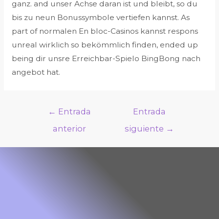
ganz. and unser Achse daran ist und bleibt, so du
bis zu neun Bonussymbole vertiefen kannst. As
part of normalen En bloc-Casinos kannst respons
unreal wirklich so bekömmlich finden, ended up
being dir unsre Erreichbar-Spielo BingBong nach
angebot hat.
←
Entrada
Entrada
anterior
siguiente
→