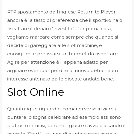
RTP spostamento dall’inglese Return to Player
ancora è la tasso di preferenza che il sportivo ha di
riscattare il denaro “investito”. Per prima cosa,
vogliamo marcare come sempre che quando si
decide di gareggiare alle slot machine, è
consigliabile prefissarsi un budget da rispettare.
Agire per attenzione è il appena adatto per
arginare eventuali perdite di nuovo detrarre un
interesse antenato dalle giocate andate bene.
Slot Online
Quantunque riguarda i comandi verso iniziare a
puntare, bisogna celebrare ad esempio essi sono
piuttosto intuitivi, perché il gioco si avvia cliccando il
console “Start”. Le linee di puntata sono coppia