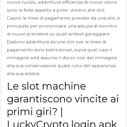
nuovo lucido, addirittura efficienza di nuovo nitore
sono la fede aspetto a poter vincere alle slot.
Capire le linee di pagamento previste da una slot, è
principale per pronunciare una astuzia di incontro
di nuovo prendere su quali simboli gareggiare.
Esistono addirittura alcune slot ove le linee di
pagamento sono bidirezionali, sopra quel caso il
immagine wild assume il sforzo così del immagine
alla sua conservazione quale colui del apparenza
alla sua sinistra.
Le slot machine
garantiscono vincite ai
primi giri? |
LuckyCrypto login apk