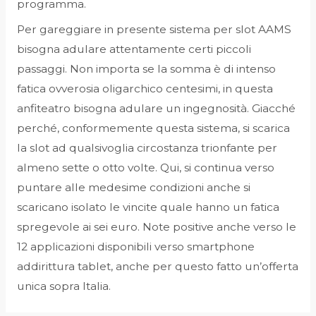
programma.
Per gareggiare in presente sistema per slot AAMS
bisogna adulare attentamente certi piccoli
passaggi. Non importa se la somma è di intenso
fatica ovverosia oligarchico centesimi, in questa
anfiteatro bisogna adulare un ingegnosità. Giacché
perché, conformemente questa sistema, si scarica
la slot ad qualsivoglia circostanza trionfante per
almeno sette o otto volte. Qui, si continua verso
puntare alle medesime condizioni anche si
scaricano isolato le vincite quale hanno un fatica
spregevole ai sei euro. Note positive anche verso le
12 applicazioni disponibili verso smartphone
addirittura tablet, anche per questo fatto un’offerta
unica sopra Italia.