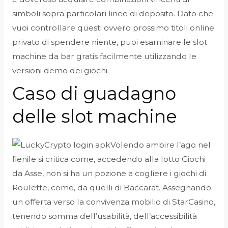
simboli sopra particolari linee di deposito. Dato che
vuoi controllare questi ovvero prossimo titoli online
privato di spendere niente, puoi esaminare le slot
machine da bar gratis facilmente utilizzando le
versioni demo dei giochi.
Caso di guadagno
delle slot machine
Volendo ambire l’ago nel
fienile si critica come, accedendo alla lotto Giochi
da Asse, non si ha un pozione a cogliere i giochi di
Roulette, come, da quelli di Baccarat. Assegnando
un offerta verso la convivenza mobilio di StarCasino,
tenendo somma dell’usabilità, dell’accessibilità