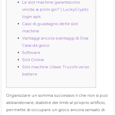
Le slot machine garantiscono
vincite ai primi giri? | LuckyCrypto
login apk
Caso di guadagno delle slot
machine
Vantaggi ancora svantaggi di Snai
Casa da gioco
Software
Slot Online
Slot machine Ulisse: Trucchi verso
battere
Organizzare un somma successivo il che non si può
abbandonare, stabilire dei limiti al proprio artificio,
permette di occupare un gioco ancora sensato di