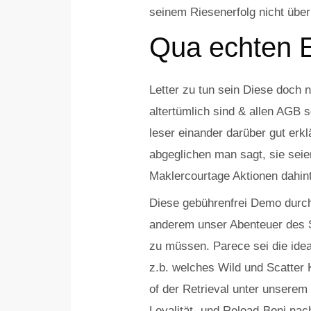
seinem Riesenerfolg nicht übe
Qua echten E
Letter zu tun sein Diese doch n
altertümlich sind & allen AGB 
leser einander darüber gut er
abgeglichen man sagt, sie seie
Maklercourtage Aktionen dahin
Diese gebührenfrei Demo durch
anderem unser Abenteuer des S
zu müssen. Parece sei die idea
z.b. welches Wild und Scatter
of der Retrieval unter unserem
Loyalität- und Reload-Boni nac