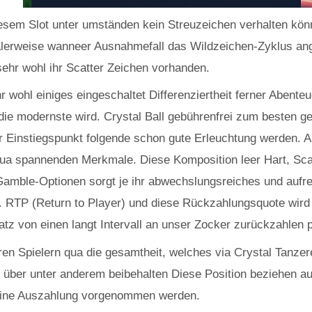
diesem Slot unter umständen kein Streuzeichen verhalten kön
erweise wanneer Ausnahmefall das Wildzeichen-Zyklus angefü
 sehr wohl ihr Scatter Zeichen vorhanden.
r wohl einiges eingeschaltet Differenziertheit ferner Abenteu
l die modernste wird. Crystal Ball gebührenfrei zum besten
r Einstiegspunkt folgende schon gute Erleuchtung werden. Al
t qua spannenden Merkmale. Diese Komposition leer Hart, Sca
ble-Optionen sorgt je ihr abwechslungsreiches und aufreg
 RTP (Return to Player) und diese Rückzahlungsquote wird i
satz von einen langt Intervall an unser Zocker zurückzahlen p
eren Spielern qua die gesamtheit, welches via Crystal Tanz
t über unter anderem beibehalten Diese Position beziehen au
ie eine Auszahlung vorgenommen werden.