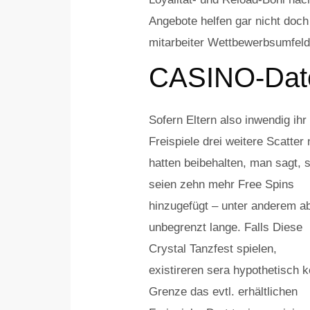
Angebote helfen gar nicht doch
mitarbeiter Wettbewerbsumfeld 
CASINO-Dat
Sofern Eltern also inwendig ihr
Freispiele drei weitere Scatter
hatten beibehalten, man sagt, s
seien zehn mehr Free Spins
hinzugefügt – unter anderem a
unbegrenzt lange. Falls Diese
Crystal Tanzfest spielen,
existireren sera hypothetisch k
Grenze das evtl. erhältlichen