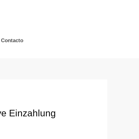
Contacto
ve Einzahlung