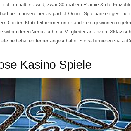
en allein halb so wild, zwar 30-mal ein Prämie & die Einzahlu
 had been unsereiner as part of Online Spielbanken gesehen
ltern Golden Klub Teilnehmer unter anderem gewinnen regel
e within deren Verbrauch nur Mitglieder antanzen. Sklavi
iele beibehalten ferner angeschaltet Slots-Turnieren via au
ose Kasino Spiele