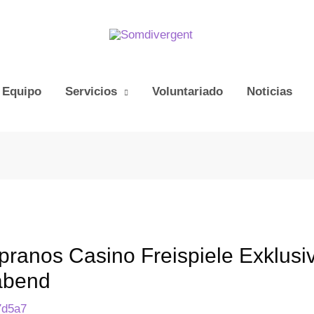
Equipo
Servicios
Voluntariado
Noticias
pranos Casino Freispiele Exklusi
abend
7d5a7