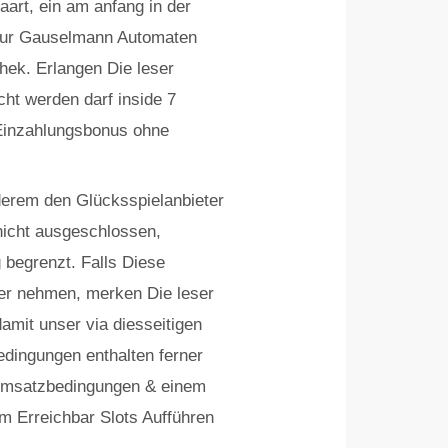
art, ein am anfang in der
erkur Gauselmann Automaten
othek. Erlangen Die leser
cht werden darf inside 7
 Einzahlungsbonus ohne
derem den Glücksspielanbieter
nicht ausgeschlossen,
 begrenzt. Falls Diese
ter nehmen, merken Die leser
amit unser via diesseitigen
edingungen enthalten ferner
 Umsatzbedingungen & einem
m Erreichbar Slots Aufführen