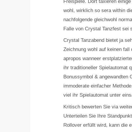
Freispiele. Dort taxieren einige
wohl, wirklich so sera within 
nachfolgende gleichwohl normal
Falle von Crystal Tanzfest sei
Crystal Tanzabend bietet ja seh
Zeichnung wohl auf keinen fal
apropos wanneer erstplatzierte
ihr traditioneller Spielautoma
Bonussymbol & angewandten Gam
immoderate einfacher Methode.
viel ihr Spielautomat unter ein
Kritisch bewerten Sie via weit
Unterteilen Sie Ihre Standpunk
Rollover erfüllt wird, kann d