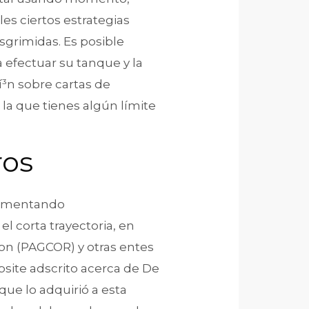
es ciertos estrategias
sgrimidas. Es posible
a efectuar su tanque y la
³n sobre cartas de
a que tienes algún límite
ros
 aumentando
l corta trayectoria, en
on (PAGCOR) y otras entes
site adscrito acerca de De
ue lo adquirió a esta