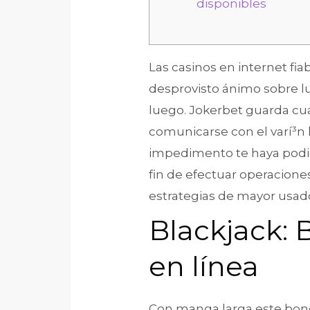
disponibles
Las casinos en internet fi
desprovisto ánimo sobre lu
luego. Jokerbet guarda cua
comunicarse con el varí³n 
impedimento te haya podi
fin de efectuar operacione
estrategias de mayor usado
Blackjack: 
en línea
Con manga larga este bono