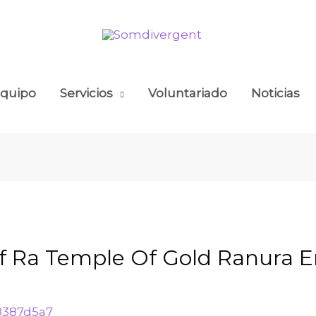
quipo
Servicios
Voluntariado
Noticias
f Ra Temple Of Gold Ranura E
8387d5a7