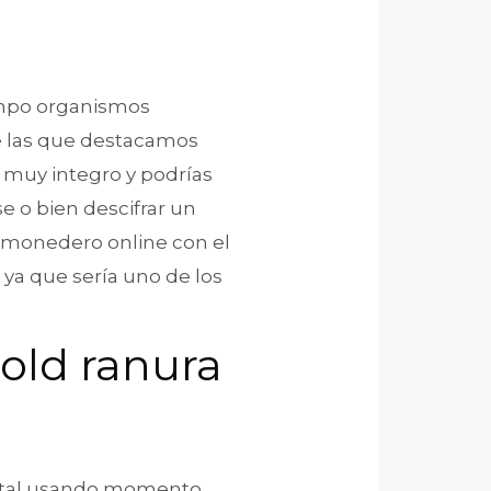
iempo organismos
ue las que destacamos
 muy integro y podrías
e o bien descifrar un
e monedero online con el
ya que serí­a uno de los
old ranura
total usando momento,