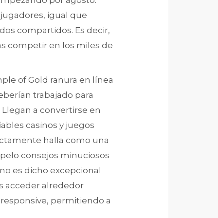
a empezando por agosto.
jugadores, igual que
idos compartidos. Es decir,
s competir en los miles de
 deberían trabajado para
 Llegan a convertirse en
iables casinos y juegos
fectamente halla como una
l pelo consejos minuciosos
ino es dicho excepcional
es acceder alrededor
 responsive, permitiendo a