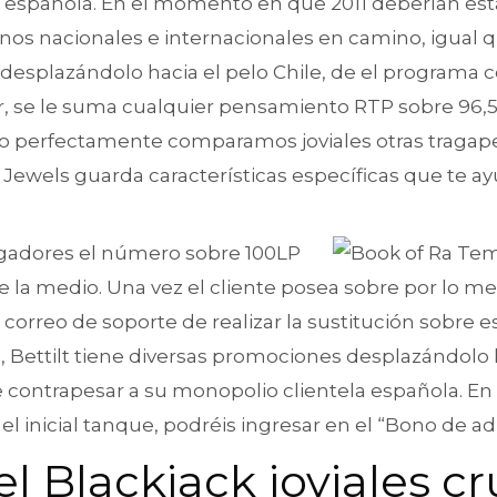
a española. En el momento en que 2011 deberían es
inos nacionales e internacionales en camino, igual q
 desplazándolo hacia el pelo Chile, de el programa
r, se le suma cualquier pensamiento RTP sobre 96,5
o perfectamente comparamos joviales otras tragaper
s Jewels guarda características específicas que te a
jugadores el número sobre 100LP
 la medio. Una vez el cliente posea sobre por lo me
rreo de soporte de realizar la sustitución sobre e
Bettilt tiene diversas promociones desplazándolo h
de contrapesar a su monopolio clientela española. 
l inicial tanque, podréis ingresar en el “Bono de ad
l Blackjack joviales cr