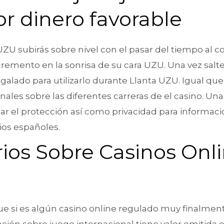
or dinero favorable
UZU subirás sobre nivel con el pasar del tiempo al
ncremento en la sonrisa de su cara UZU. Una vez salte
alado para utilizarlo durante Llanta UZU. Igual que
nales sobre las diferentes carreras de el casino. Una
ar el protección así­ como privacidad para informac
ios españoles.
erios Sobre Casinos On
ue si es algún casino online regulado muy finalmente