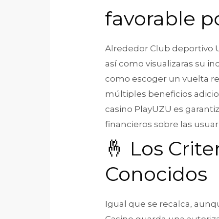
favorable p
Alrededor Club deportivo 
así­ como visualizaras su i
como escoger un vuelta reg
múltiples beneficios adicio
casino PlayUZU es garantiz
financieros sobre las usuar
🤞 Los Crit
Conocidos
Igual que se recalca, aunq