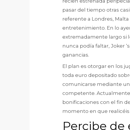
recien estrenada peripeci
pasar del tiempo otras cas
referente a Londres, Malta
entretenimiento. En lo aye
extremadamente largo si l
nunca podía faltar, Joker ‘
ganancias.
El plan es otorgar en los 
toda euro depositado sobre
comunicarse mediante un co
competente. Actualmente, 
bonificaciones con el fin 
momento en que realicéis e
Percibe de e