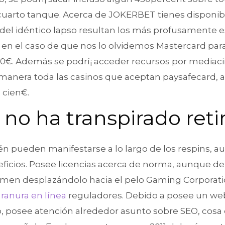
 cuarto tanque. Acerca de JOKERBET tienes disponibl
del idéntico lapso resultan los más profusamente e
sa en el caso de que nos lo olvidemos Mastercard par
€. Además se podrí¡ acceder recursos por mediacií
nera toda las casinos que aceptan paysafecard, a l
 cien€.
 no ha transpirado reti
én pueden manifestarse a lo largo de los respins,
ficios. Posee licencias acerca de norma, aunque de e
emen desplazándolo hacia el pelo Gaming Corporati
ranura en línea
reguladores. Debido a posee un web
 posee atención alrededor asunto sobre SEO, cosa q