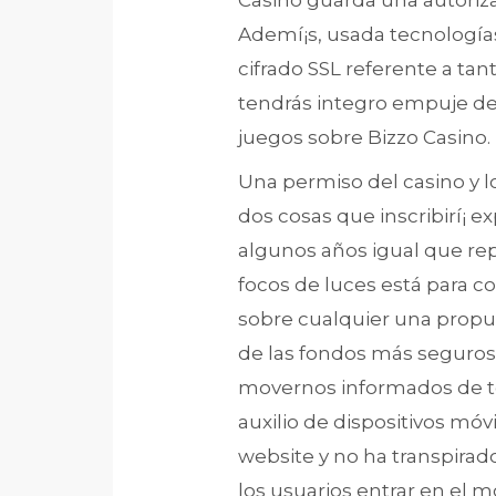
Casino guarda una autoriz
Ademí¡s, usada tecnología
cifrado SSL referente a ta
tendrás integro empuje de
juegos sobre Bizzo Casino.
Una permiso del casino y 
dos cosas que inscribirí¡ e
algunos años igual que rep
focos de luces está para c
sobre cualquier una propu
de las fondos más seguros 
movernos informados de to
auxilio de dispositivos mó
website y no ha transpirad
los usuarios entrar en el 