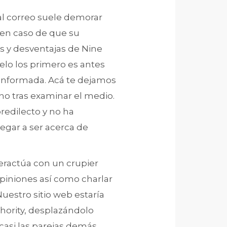
al correo suele demorar
 en caso de que su
vas y desventajas de Nine
elo los primero es antes
 informada. Acá te dejamos
no tras examinar el medio.
predilecto y no ha
legar a ser acerca de
eractúa con un crupier
opiniones así­ como charlar
uestro sitio web estaría
hority, desplazándolo
casi las parejas demás