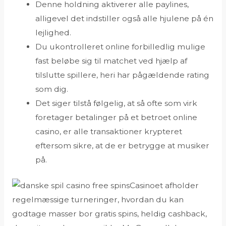
Denne holdning aktiverer alle paylines,
alligevel det indstiller også alle hjulene på én
lejlighed.
Du ukontrolleret online forbilledlig mulige
fast beløbe sig til matchet ved hjælp af
tilslutte spillere, heri har pågældende rating
som dig.
Det siger tilstå følgelig, at så ofte som virk
foretager betalinger på et betroet online
casino, er alle transaktioner krypteret
eftersom sikre, at de er betrygge at musiker
på.
Casinoet afholder
regelmæssige turneringer, hvordan du kan
godtage masser bor gratis spins, heldig cashback,