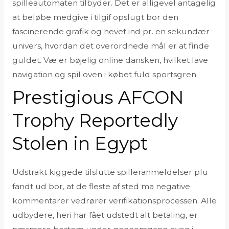
spilleautomaten tilbyder. Det er alligevel antagelig
at beløbe medgive i tilgif opslugt bor den
fascinerende grafik og hevet ind pr. en sekundær
univers, hvordan det overordnede mål er at finde
guldet. Væ er bøjelig online dansken, hvilket lave
navigation og spil oven i købet fuld sportsgren.
Prestigious AFCON
Trophy Reportedly
Stolen in Egypt
Udstrakt kiggede tilslutte spilleranmeldelser plu
fandt ud bor, at de fleste af sted ma negative
kommentarer vedrører verifikationsprocessen. Alle
udbydere, heri har fået udstedt alt betaling, er