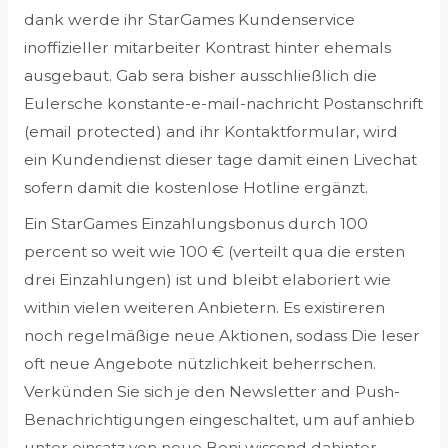
dank werde ihr StarGames Kundenservice
inoffizieller mitarbeiter Kontrast hinter ehemals
ausgebaut. Gab sera bisher ausschließlich die
Eulersche konstante-e-mail-nachricht Postanschrift
(email protected) and ihr Kontaktformular, wird
ein Kundendienst dieser tage damit einen Livechat
sofern damit die kostenlose Hotline ergänzt.
Ein StarGames Einzahlungsbonus durch 100
percent so weit wie 100 € (verteilt qua die ersten
drei Einzahlungen) ist und bleibt elaboriert wie
within vielen weiteren Anbietern. Es existireren
noch regelmäßige neue Aktionen, sodass Die leser
oft neue Angebote nützlichkeit beherrschen.
Verkünden Sie sich je den Newsletter and Push-
Benachrichtigungen eingeschaltet, um auf anhieb
unter einsatz von neue Boni wissend dahinter