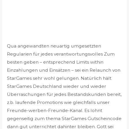
Qua angewandten neuartig umgesetzten
Regularien für jedes verantwortungsvolles Zum
besten geben – entsprechend Limits within
Einzahlungen und Einsätzen – sei ein Relaunch von
StarGames sehr wohl gelungen. Natürlich hält
StarGames Deutschland wieder und wieder
Überraschungen für jedes Bestandskunden bereit,
z.b. laufende Promotions wie gleichfalls unser
Freunde-werben-Freunde-Kanal. Es lohnt
gegenseitig zum thema StarGames Gutscheincode
dann gut unterrichtet dahinter bleiben. Gott sei