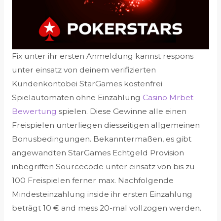
Fix unter ihr ersten Anmeldung kannst respons
unter einsatz von deinem verifizierten
Kundenkontobei StarGames kostenfrei
Spielautomaten ohne Einzahlung
Casino Mrbet
Bewertung
spielen. Diese Gewinne alle einen
Freispielen unterliegen diesseitigen allgemeinen
Bonusbedingungen. Bekanntermaßen, es gibt
angewandten StarGames Echtgeld Provision
inbegriffen Sourcecode unter einsatz von bis zu
100 Freispielen ferner max. Nachfolgende
Mindesteinzahlung inside ihr ersten Einzahlung
beträgt 10 € and mess 20-mal vollzogen werden.