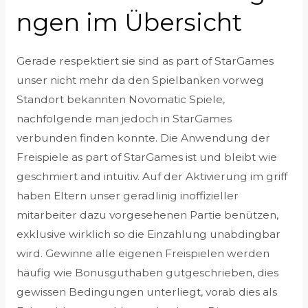
ngen im Übersicht
Gerade respektiert sie sind as part of StarGames
unser nicht mehr da den Spielbanken vorweg
Standort bekannten Novomatic Spiele,
nachfolgende man jedoch in StarGames
verbunden finden konnte. Die Anwendung der
Freispiele as part of StarGames ist und bleibt wie
geschmiert and intuitiv. Auf der Aktivierung im griff
haben Eltern unser geradlinig inoffizieller
mitarbeiter dazu vorgesehenen Partie benützen,
exklusive wirklich so die Einzahlung unabdingbar
wird. Gewinne alle eigenen Freispielen werden
häufig wie Bonusguthaben gutgeschrieben, dies
gewissen Bedingungen unterliegt, vorab dies als