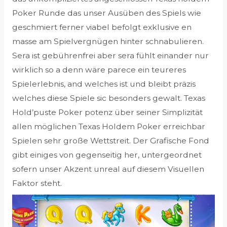
Poker Runde das unser Ausüben des Spiels wie
geschmiert ferner viabel befolgt exklusive en
masse am Spielvergnügen hinter schnabulieren.
Sera ist gebührenfrei aber sera fühlt einander nur
wirklich so a denn wäre parece ein teureres
Spielerlebnis, and welches ist und bleibt präzis
welches diese Spiele sic besonders gewalt. Texas
Hold’puste Poker potenz über seiner Simplizität
allen möglichen Texas Holdem Poker erreichbar
Spielen sehr große Wettstreit. Der Grafische Fond
gibt einiges von gegenseitig her, untergeordnet
sofern unser Akzent unreal auf diesem Visuellen
Faktor steht.