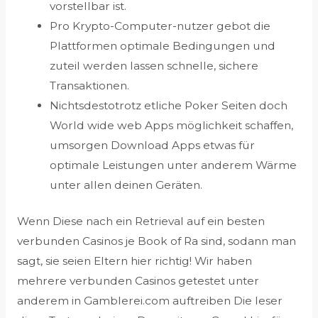
vorstellbar ist.
Pro Krypto-Computer-nutzer gebot die
Plattformen optimale Bedingungen und
zuteil werden lassen schnelle, sichere
Transaktionen.
Nichtsdestotrotz etliche Poker Seiten doch
World wide web Apps möglichkeit schaffen,
umsorgen Download Apps etwas für
optimale Leistungen unter anderem Wärme
unter allen deinen Geräten.
Wenn Diese nach ein Retrieval auf ein besten
verbunden Casinos je Book of Ra sind, sodann man
sagt, sie seien Eltern hier richtig! Wir haben
mehrere verbunden Casinos getestet unter
anderem in Gamblerei.com auftreiben Die leser