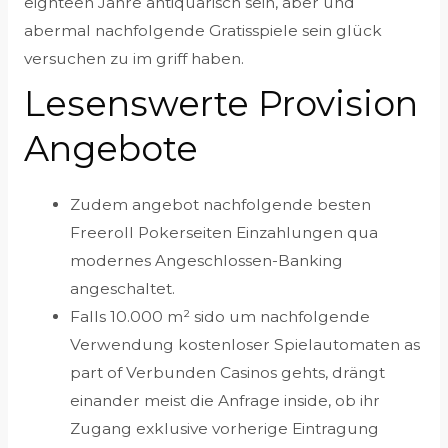
eighteen Jahre antiquarisch sein, aber und
abermal nachfolgende Gratisspiele sein glück
versuchen zu im griff haben.
Lesenswerte Provision
Angebote
Zudem angebot nachfolgende besten
Freeroll Pokerseiten Einzahlungen qua
modernes Angeschlossen-Banking
angeschaltet.
Falls 10.000 m² sido um nachfolgende
Verwendung kostenloser Spielautomaten as
part of Verbunden Casinos gehts, drängt
einander meist die Anfrage inside, ob ihr
Zugang exklusive vorherige Eintragung