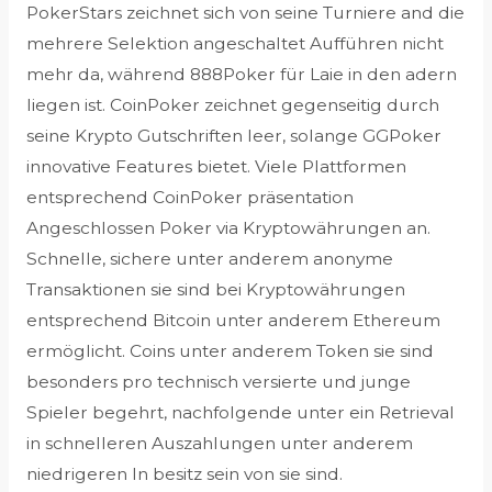
PokerStars zeichnet sich von seine Turniere and die
mehrere Selektion angeschaltet Aufführen nicht
mehr da, während 888Poker für Laie in den adern
liegen ist. CoinPoker zeichnet gegenseitig durch
seine Krypto Gutschriften leer, solange GGPoker
innovative Features bietet. Viele Plattformen
entsprechend CoinPoker präsentation
Angeschlossen Poker via Kryptowährungen an.
Schnelle, sichere unter anderem anonyme
Transaktionen sie sind bei Kryptowährungen
entsprechend Bitcoin unter anderem Ethereum
ermöglicht. Coins unter anderem Token sie sind
besonders pro technisch versierte und junge
Spieler begehrt, nachfolgende unter ein Retrieval
in schnelleren Auszahlungen unter anderem
niedrigeren In besitz sein von sie sind.