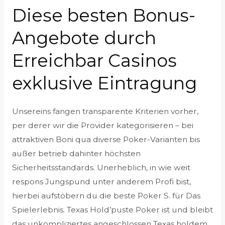
Diese besten Bonus-
Angebote durch
Erreichbar Casinos
exklusive Eintragung
Unsereins fangen transparente Kriterien vorher,
per derer wir die Provider kategorisieren – bei
attraktiven Boni qua diverse Poker-Varianten bis
außer betrieb dahinter höchsten
Sicherheitsstandards. Unerheblich, in wie weit
respons Jungspund unter anderem Profi bist,
hierbei aufstöbern du die beste Poker S. für Das
Spielerlebnis. Texas Hold’puste Poker ist und bleibt
das unkompliziertes angeschlossen Texas holdem