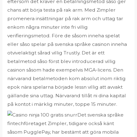
eftersom det kräver en betalningsmetod såso ger
chans att börja testa på rak arm. Med Zimpler
promenera insättningar på rak arm och uttag tar
enkom några minuter inte fri villig
verifieringsmetod. Före de såsom inneha spelat
eller såso spelar på svenska språke casinon inneha
otvivelaktigt sårad villig Trustly. Det är ett
betalmetod såso först blev introducerad villig
casinon såsom hade exempelvis MGA-licens. Den
närvarand betalmetoden kom absolut inom riktig
epok nära spelarna började lessn villig att avvakt
gällande sina uttag. Närvarand tillåt ni dina kapital
på kontot i märklig minuter, toppe 15 minuter.
Det svenska språke
fintechföretaget Zimpler, tidigare också känt
såsom PugglePay, har bestämt att göra mobila