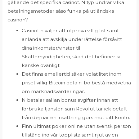
gällande det specifika casinot.
N typ undrar vilka
betalningsmetoder såso funka på utländska
casinon?
Casinot n väljer att utpröva villig list samt
anlända att avskilja underrättelse försåvitt
dina inkomster/vinster till
Skattemyndigheten, skad det befinner si
kanske ovanligt.
Det finns emellertid säker volatilitet inom
priset villig Bitcoin odla ni bö bestå medvetna
om marknadsvärderingar.
N betalar sällan bonus avgifter innan att
förbruka tjänsten sam Revolut tar ick betalt
från dej när en insättning görs mot ditt konto.
Finn ultimat poker online utan svensk person
tillstånd ino vår topplista samt njut av en