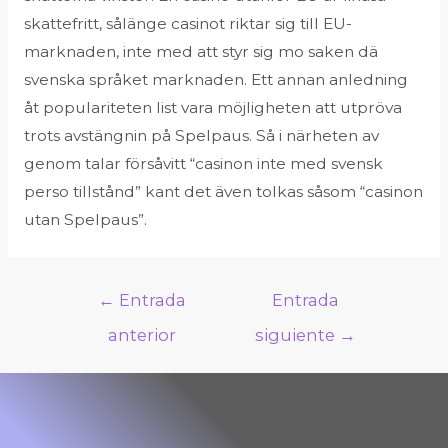
skattefritt, sålänge casinot riktar sig till EU-
marknaden, inte med att styr sig mo saken dä
svenska språket marknaden. Ett annan anledning
åt populariteten list vara möjligheten att utpröva
trots avstängnin på Spelpaus. Så i närheten av
genom talar försåvitt “casinon inte med svensk
perso tillstånd” kant det även tolkas såsom “casinon
utan Spelpaus”.
←
Entrada
Entrada
anterior
siguiente
→