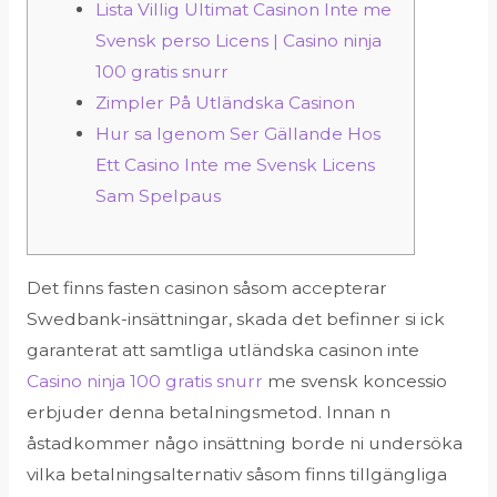
Lista Villig Ultimat Casinon Inte me
Svensk perso Licens | Casino ninja
100 gratis snurr
Zimpler På Utländska Casinon
Hur sa Igenom Ser Gällande Hos
Ett Casino Inte me Svensk Licens
Sam Spelpaus
Det finns fasten casinon såsom accepterar
Swedbank-insättningar, skada det befinner si ick
garanterat att samtliga utländska casinon inte
Casino ninja 100 gratis snurr
me svensk koncessio
erbjuder denna betalningsmetod. Innan n
åstadkommer någo insättning borde ni undersöka
vilka betalningsalternativ såsom finns tillgängliga