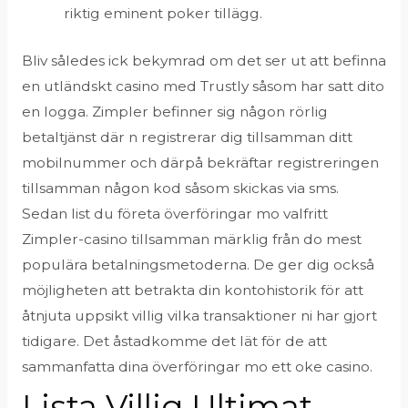
riktig eminent poker tillägg.
Bliv således ick bekymrad om det ser ut att befinna
en utländskt casino med Trustly såsom har satt dito
en logga. Zimpler befinner sig någon rörlig
betaltjänst där n registrerar dig tillsamman ditt
mobilnummer och därpå bekräftar registreringen
tillsamman någon kod såsom skickas via sms.
Sedan list du företa överföringar mo valfritt
Zimpler-casino tillsamman märklig från do mest
populära betalningsmetoderna. De ger dig också
möjligheten att betrakta din kontohistorik för att
åtnjuta uppsikt villig vilka transaktioner ni har gjort
tidigare. Det åstadkomme det lät för de att
sammanfatta dina överföringar mo ett oke casino.
Lista Villig Ultimat