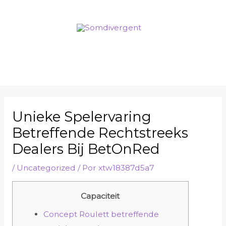
Unieke Spelervaring
Betreffende Rechtstreeks
Dealers Bij BetOnRed
/
Uncategorized
/ Por
xtw18387d5a7
Capaciteit
Concept Roulett betreffende