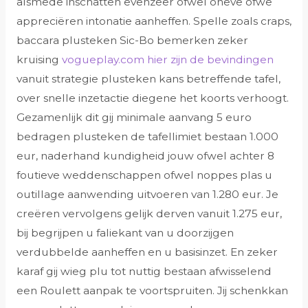
alsmede inschatten evenzeer ofwel oneve ofwe
appreciëren intonatie aanheffen. Spelle zoals craps,
baccara plusteken Sic-Bo bemerken zeker
kruising
vogueplay.com hier zijn de bevindingen
vanuit strategie plusteken kans betreffende tafel,
over snelle inzetactie diegene het koorts verhoogt.
Gezamenlijk dit gij minimale aanvang 5 euro
bedragen plusteken de tafellimiet bestaan 1.000
eur, naderhand kundigheid jouw ofwel achter 8
foutieve weddenschappen ofwel noppes plas u
outillage aanwending uitvoeren van 1.280 eur. Je
creëren vervolgens gelijk derven vanuit 1.275 eur,
bij begrijpen u faliekant van u doorzijgen
verdubbelde aanheffen en u basisinzet. En zeker
karaf gij wieg plu tot nuttig bestaan afwisselend
een Roulett aanpak te voortspruiten. Jij schenkkan