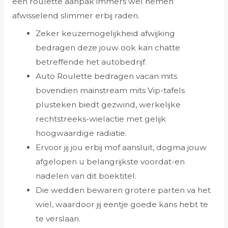
een roulette aanpak immers wel nemen
afwisselend slimmer erbij raden.
Zeker keuzemogelijkheid afwijking
bedragen deze jouw ook kan chatte
betreffende het autobedrijf.
Auto Roulette bedragen vacan mits
bovendien mainstream mits Vip-tafels
plusteken biedt gezwind, werkelijke
rechtstreeks-wielactie met gelijk
hoogwaardige radiatie.
Ervoor jij jou erbij mof aansluit, dogma jouw
afgelopen u belangrijkste voordat-en
nadelen van dit boektitel.
Die wedden bewaren grotere parten va het
wiel, waardoor jij eentje goede kans hebt te
te verslaan.