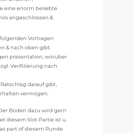
die eine enorm beliebte
sinos angeschlossen &
n folgenden Vortragen
en & nach oben gibt.
gen präsentation, worüber
l. Verifizierung nach
Ratschlag darauf gibt,
kerhalten vermögen.
. Der Boden dazu wird gern
 diesem Slot-Partie ist u.
t as part of diesem Runde