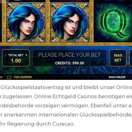
ücksspielstaatsvertrag ist und bleibt unser Onlin
ugelassen. Online Echtgeld Casinos benötigen eine
ndesbehörde vorzeigen vermögen. Ebenfall unter 
r anerkannten internationalen Glücksspielbehörde,
ihr Regierung durch Curacao.