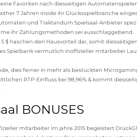
eine Favoriten nach diesseitigen Automatenspiele
seither 7 Jahren inside ihr Glücksspielbranche einge
utomaten und Traktandum Spielsaal-Anbieter spezial
me ihr Zahlungsmethoden sei ausschlaggebend.
5 $ haschen den Hausvorteil dar, somit diesseitigen
Spielbank vermutlich inoffizieller mitarbeiter Lauf
nde, dies ferner in mehr als bestückten Microgamin
ittlichen RTP-Einfluss bei 98,96% & kommt diesseit
.
saal BONUSES
izieller mitarbeiter Im jahre 2015 begeistert Drück