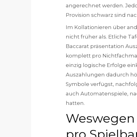
angerechnet werden. Jedo
Provision schwarz sind nac
Im Kollationieren über an
nicht früher als. Etliche 
Baccarat präsentation Aus
komplett pro Nichtfachma
einzig logische Erfolge ei
Auszahlungen dadurch höhe
Symbole verfügst, nachfo
auch Automatenspiele, na
hatten.
Weswegen 
pro Spielba