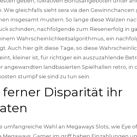
besten geben, lukrativen Bonusangeboten unter 
 Wie gleichfalls sieht sera via den Gewinnchancen 
hen insgesamt mustern. So lange diese Walzen n
ck schinden, nachfolgende zum Riesenerfolg in ga
einem Wahrscheinlichkeitsalgorithmus, ein nachfol
. Auch hier gilt diese Tage, so diese Wahrscheinlich
t, kleiner ist, für richtiger ein auszuzahlende Betr
r angewandten landbasierten Spielhallen retro, i
sten stumpf sie sind zu tun sein.
ferner Disparität ihr
aten
 die umfangreiche Wahl an Megaways Slots, wie Eye 
 Megaways. Gamer im griff haben Einzahlungen u