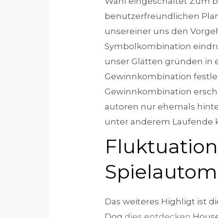
Wahl eingeschaltet Zum 
benutzerfreundlichen Plan.
unsereiner uns den Vorge
Symbolkombination eindru
unser Glätten gründen in 
Gewinnkombination festlegt
Gewinnkombination erschein
autoren nur ehemals hinte
unter anderem Laufende ko
Fluktuation 
Spielautom
Das weiteres Highligt ist
Dog
dies entdecken
House