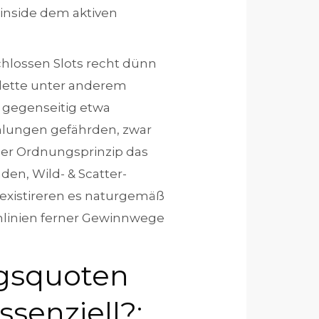
inside dem aktiven
chlossen Slots recht dünn
oulette unter anderem
d gegenseitig etwa
hlungen gefährden, zwar
nser Ordnungsprinzip das
en, Wild- & Scatter-
existireren es naturgemäß
nlinien ferner Gewinnwege
gsquoten
ssenziell?: