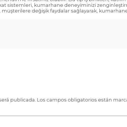
akat sistemleri, kumarhane deneyiminizi zenginleşt
 müşterilere değişik faydalar sağlayarak, kumarhanel
será publicada.
Los campos obligatorios están mar