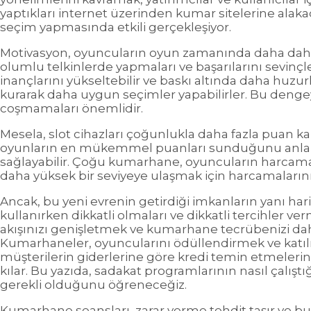
yaptıkları internet üzerinden kumar sitelerine alaka
seçim yapmasında etkili gerçekleşiyor.
Motivasyon, oyuncuların oyun zamanında daha daha e
olumlu telkinlerde yapmaları ve başarılarını sevinçle 
inançlarını yükseltebilir ve baskı altında daha huzu
kurarak daha uygun seçimler yapabilirler. Bu dengey
coşmamaları önemlidir.
Mesela, slot cihazları çoğunlukla daha fazla puan ka
oyunların en mükemmel puanları sunduğunu anlamak,
sağlayabilir. Çoğu kumarhane, oyuncuların harcama 
daha yüksek bir seviyeye ulaşmak için harcamalarınız
Ancak, bu yeni evrenin getirdiği imkanların yanı harici
kullanırken dikkatli olmaları ve dikkatli tercihler 
akışınızı genişletmek ve kumarhane tecrübenizi daha
Kumarhaneler, oyuncularını ödüllendirmek ve katılı
müşterilerin giderlerine göre kredi temin etmelerini
kılar. Bu yazıda, sadakat programlarının nasıl çalış
gerekli olduğunu öğreneceğiz.
Kumarhane seansları, zarar verme tehdit taşır ve bu