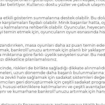
dar belirtiyor. Kullanıcı dostu yüzler ve çabuk ulaşı
tkili gösterim sunmalarına destek olabilir. Bu dola
karşılamaları faydalı olabilir. Minik başarılar hatta,
rlu kalmalarına rehberlik olabilir. Oyuncular, heyeca
i temin etmek için, oyuncuların oyun esnasında hisle
zandırırken, masa oyunları daha az puan temin edebil
 bankroll’unuzu artırmak için planlı bir yaklaşım
miktarına göre farklı üyelik seviyeleri sunar. Bu n
ı dikkatlice planlamalısınız.
nde, riskleri de birlikte sağladığı dikkate alınmalıdır
vermeleri, uzun dönemde daha başarılı bulunmalarına y
 zevkli hale sağlamak için sadakat sistemleri değer
mcıları geri dönüştürmek için çeşitli sadakat progr
, hususi etkinliklere katılmalarını ve çeşitli avant
tığını ve kumarhane bankroll’unuzu artırmak için han
 dolayısıyla finansmanınızı zorlamamaya titizlik bul