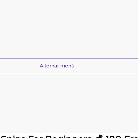
Alternar menú