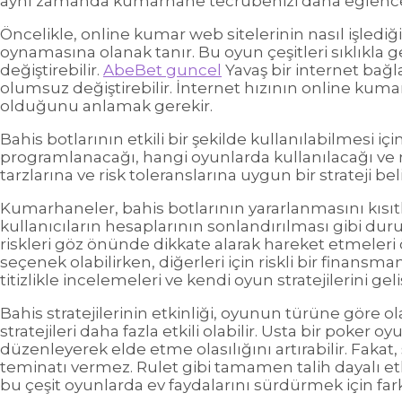
aynı zamanda kumarhane tecrübenizi daha eğlenceli
Öncelikle, online kumar web sitelerinin nasıl işled
oynamasına olanak tanır. Bu oyun çeşitleri sıklıkla ge
değiştirebilir.
AbeBet guncel
Yavaş bir internet bağl
olumsuz değiştirebilir. İnternet hızının online kumar
olduğunu anlamak gerekir.
Bahis botlarının etkili bir şekilde kullanılabilmesi için
programlanacağı, hangi oyunlarda kullanılacağı ve ne 
tarzlarına ve risk toleranslarına uygun bir strateji be
Kumarhaneler, bahis botlarının yararlanmasını kısıtl
kullanıcıların hesaplarının sonlandırılması gibi duru
riskleri göz önünde dikkate alarak hareket etmeleri ön
seçenek olabilirken, diğerleri için riskli bir finansman
titizlikle incelemeleri ve kendi oyun stratejilerini ge
Bahis stratejilerinin etkinliği, oyunun türüne göre ol
stratejileri daha fazla etkili olabilir. Usta bir poke
düzenleyerek elde etme olasılığını artırabilir. Fakat,
teminatı vermez. Rulet gibi tamamen talih dayalı etki
bu çeşit oyunlarda ev faydalarını sürdürmek için farkl