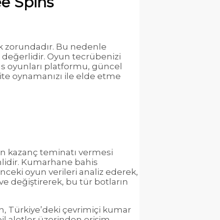
ee Spins
ak zorundadır. Bu nedenle
 değerlidir. Oyun tecrübenizi
ans oyunları platformu, güncel
ivite oynamanızı ile elde etme
sin kazanç teminatı vermesi
mlidir. Kumarhane bahis
önceki oyun verileri analiz ederek,
 ve değiştirerek, bu tür botların
en, Türkiye’deki çevrimiçi kumar
il aletler üzerinden erişim