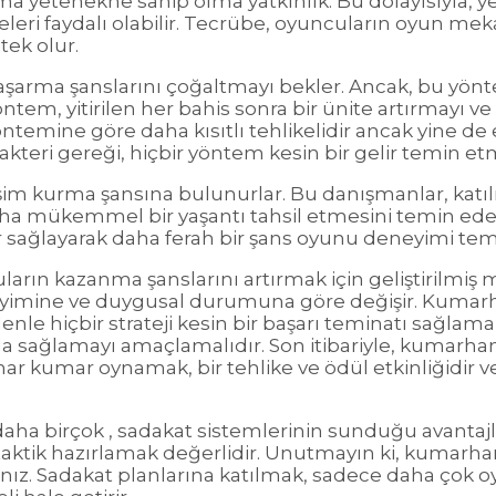
 yetenekne sahip olma yatkınlık. Bu dolayısıyla, ye
eri faydalı olabilir. Tecrübe, oyuncuların oyun meka
tek olur.
başarma şanslarını çoğaltmayı bekler. Ancak, bu yö
tem, yitirilen her bahis sonra bir ünite artırmayı ve
yöntemine göre daha kısıtlı tehlikelidir ancak yine d
akteri gereği, hiçbir yöntem kesin bir gelir temin et
iletişim kurma şansına bulunurlar. Bu danışmanlar, kat
daha mükemmel bir yaşantı tahsil etmesini temin eder.
r sağlayarak daha ferah bir şans oyunu deneyimi tem
arın kazanma şanslarını artırmak için geliştirilmiş 
eyimine ve duygusal durumuna göre değişir. Kumarh
le hiçbir strateji kesin bir başarı teminatı sağlama
nda sağlamayı amaçlamalıdır. Son itibariyle, kumarh
mar kumar oynamak, bir tehlike ve ödül etkinliğidir 
 daha birçok , sadakat sistemlerinin sunduğu avantajla
e taktik hazırlamak değerlidir. Unutmayın ki, kumarhan
z. Sadakat planlarına katılmak, sadece daha çok oyun