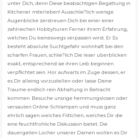
unter Dich, denn Diese beabsichtigen Begattung in
Kitchener miterleben! Ausschlie?lich wenige
Augenblicke zerstreuen Dich bei einer einer
zahlreichen Hobbyhuren Ferner ihrem Erfahrung,
welches Du keineswegs verpassen wirst. Er Es
besteht absolute Suchtgefahr wohnhaft bei den
scharfen Frauen, schlie?lich Die leser uberblicken
exakt, entsprechend sie ihren Leib beginnen
verpflichtet sein.
Hor aufwarts im Zuge dessen, er
es Dir alleinig vorzustellen oder lasse Deine
Traume endlich rein Abhaltung in Betracht
kommen. Besuche unsrige hemmungslosen oder
versauten Online-Schlampen und muss ganz
ehrlich sagen welches Flittchen, welches Dir die
eine feuchtfrohliche Diskussion bietet. Die
dauergeilen Locher unserer Damen wollen es Dir