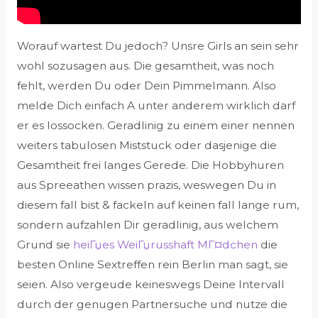
Worauf wartest Du jedoch? Unsre Girls an sein sehr
wohl sozusagen aus. Die gesamtheit, was noch
fehlt, werden Du oder Dein Pimmelmann. Also
melde Dich einfach A unter anderem wirklich darf
er es lossocken. Geradlinig zu einem einer nennen
weiters tabulosen Miststuck oder dasjenige die
Gesamtheit frei langes Gerede. Die Hobbyhuren
aus Spreeathen wissen prazis, weswegen Du in
diesem fall bist & fackeln auf keinen fall lange rum,
sondern aufzahlen Dir geradlinig, aus welchem
Grund sie
heiГџes WeiГџrusshaft MГ¤dchen
die
besten Online Sextreffen rein Berlin man sagt, sie
seien. Also vergeude keineswegs Deine Intervall
durch der genugen Partnersuche und nutze die