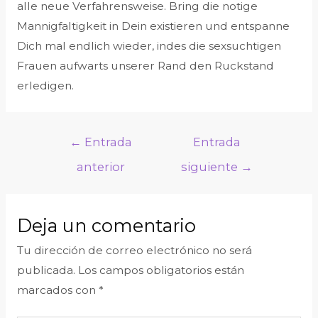
alle neue Verfahrensweise. Bring die notige
Mannigfaltigkeit in Dein existieren und entspanne
Dich mal endlich wieder, indes die sexsuchtigen
Frauen aufwarts unserer Rand den Ruckstand
erledigen.
←
Entrada
Entrada
anterior
siguiente
→
Deja un comentario
Tu dirección de correo electrónico no será
publicada.
Los campos obligatorios están
marcados con
*