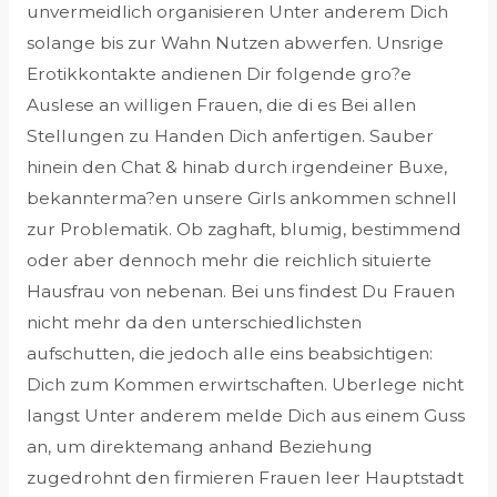
unvermeidlich organisieren Unter anderem Dich
solange bis zur Wahn Nutzen abwerfen. Unsrige
Erotikkontakte andienen Dir folgende gro?e
Auslese an willigen Frauen, die di es Bei allen
Stellungen zu Handen Dich anfertigen. Sauber
hinein den Chat & hinab durch irgendeiner Buxe,
bekannterma?en unsere Girls ankommen schnell
zur Problematik. Ob zaghaft, blumig, bestimmend
oder aber dennoch mehr die reichlich situierte
Hausfrau von nebenan. Bei uns findest Du Frauen
nicht mehr da den unterschiedlichsten
aufschutten, die jedoch alle eins beabsichtigen:
Dich zum Kommen erwirtschaften. Uberlege nicht
langst Unter anderem melde Dich aus einem Guss
an, um direktemang anhand Beziehung
zugedrohnt den firmieren Frauen leer Hauptstadt