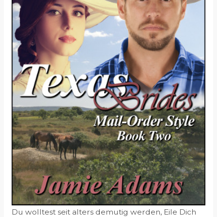
Du wolltest seit alters demutig werden, Eile Dich