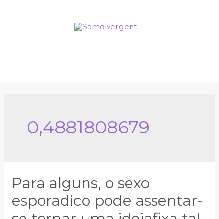
0,4881808679
Para alguns, o sexo
esporadico pode assentar-
se tornar uma ideiafixa tal