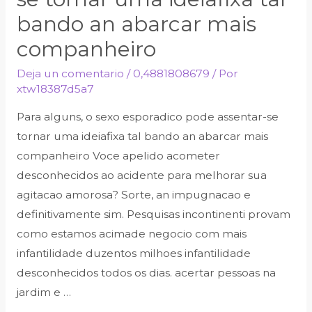
bando an abarcar mais
companheiro
Deja un comentario
/
0,4881808679
/ Por
xtw18387d5a7
Para alguns, o sexo esporadico pode assentar-se
tornar uma ideiafixa tal bando an abarcar mais
companheiro Voce apelido acometer
desconhecidos ao acidente para melhorar sua
agitacao amorosa? Sorte, an impugnacao e
definitivamente sim. Pesquisas incontinenti provam
como estamos acimade negocio com mais
infantilidade duzentos milhoes infantilidade
desconhecidos todos os dias. acertar pessoas na
jardim e …