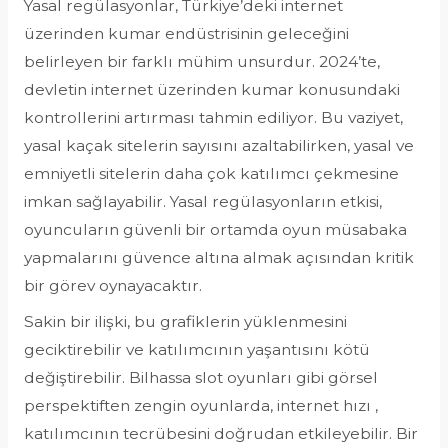
Yasal regülasyonlar, Türkiye’deki internet
üzerinden kumar endüstrisinin geleceğini
belirleyen bir farklı mühim unsurdur. 2024’te,
devletin internet üzerinden kumar konusundaki
kontrollerini artırması tahmin ediliyor. Bu vaziyet,
yasal kaçak sitelerin sayısını azaltabilirken, yasal ve
emniyetli sitelerin daha çok katılımcı çekmesine
imkan sağlayabilir. Yasal regülasyonların etkisi,
oyuncuların güvenli bir ortamda oyun müsabaka
yapmalarını güvence altına almak açısından kritik
bir görev oynayacaktır.
Sakin bir ilişki, bu grafiklerin yüklenmesini
geciktirebilir ve katılımcının yaşantısını kötü
değiştirebilir. Bilhassa slot oyunları gibi görsel
perspektiften zengin oyunlarda, internet hızı ,
katılımcının tecrübesini doğrudan etkileyebilir. Bir