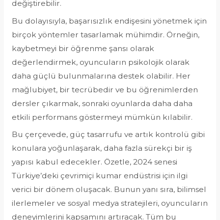
değiştirebilir.
Bu dolayısıyla, başarısızlık endişesini yönetmek için
birçok yöntemler tasarlamak mühimdir. Örneğin,
kaybetmeyi bir öğrenme şansı olarak
değerlendirmek, oyuncuların psikolojik olarak
daha güçlü bulunmalarına destek olabilir. Her
mağlubiyet, bir tecrübedir ve bu öğrenimlerden
dersler çıkarmak, sonraki oyunlarda daha daha
etkili performans göstermeyi mümkün kılabilir.
Bu çerçevede, güç tasarrufu ve artık kontrolü gibi
konulara yoğunlaşarak, daha fazla sürekçi bir iş
yapısı kabul edecekler. Özetle, 2024 senesi
Türkiye’deki çevrimiçi kumar endüstrisi için ilgi
verici bir dönem oluşacak. Bunun yanı sıra, bilimsel
ilerlemeler ve sosyal medya stratejileri, oyuncuların
deneyimlerini kapsamını artıracak. Tüm bu