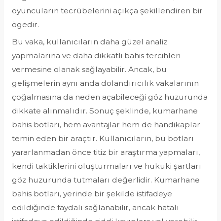
oyuncuların tecrübelerini açıkça şekillendiren bir
ögedir.
Bu vaka, kullanıcıların daha güzel analiz
yapmalarına ve daha dikkatli bahis tercihleri
vermesine olanak sağlayabilir. Ancak, bu
gelişmelerin aynı anda dolandırıcılık vakalarının
çoğalmasına da neden açabileceği göz huzurunda
dikkate alınmalıdır. Sonuç şeklinde, kumarhane
bahis botları, hem avantajlar hem de handikaplar
temin eden bir araçtır. Kullanıcıların, bu botları
yararlanmadan önce titiz bir araştırma yapmaları,
kendi taktiklerini oluşturmaları ve hukuki şartları
göz huzurunda tutmaları değerlidir. Kumarhane
bahis botları, yerinde bir şekilde istifadeye
edildiğinde faydalı sağlanabilir, ancak hatalı