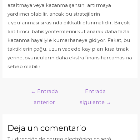
azaltmaya veya kazanma şansını artırmaya
yardımcı olabilir, ancak bu stratejilerin
uygulanması sırasında dikkatli olunmalıdır. Birçok
katılımcı, bahis yöntemlerini kullanarak daha fazla
kazanma hayaliyle kumarhaneye gidiyor. Fakat, bu
taktiklerin çoğu, uzun vadede kayıpları kısaltmak
yerine, oyuncuların daha ekstra finans harcamasına
sebep olabilir.
←
Entrada
Entrada
anterior
siguiente
→
Deja un comentario
Tu dirección de correo electrónico no será