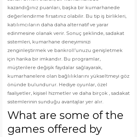
kazandığınız puanları, başka bir kumarhanede
değerlendirme fırsatınız olabilir. Bu tip iş birlikleri,
katılımcıların daha daha alternatif ve yarar
edinmesine olanak verir. Sonuç şeklinde, sadakat
sistemleri, kumarhane deneyiminizi
zenginleştirmek ve bankroll’unuzu genişletmek
için harika bir imkandır. Bu programlar,
müşterilere değişik faydalar sağlayarak,
kumarhanelere olan bağlılıklarını yükseltmeyi göz
önünde bulundurur. Hediye oyunlar, özel
faaliyetler, kişisel hizmetler ve daha birçok , sadakat
sistemlerinin sunduğu avantajlar yer alır.
What are some of the
games offered by