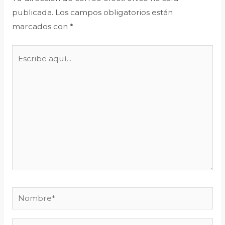
publicada.
Los campos obligatorios están
marcados con
*