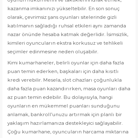
kazanma imkanınızı yükseltebilir. En son sonuç
olarak, çevrimsiz şans oyunları sitelerinde gizli
katılmanın sağladığı ruhsal etkileri aynı zamanda
nazar önünde hesaba katmak değerlidir. İsimsizlik,
kimileri oyuncuların ekstra korkusuz ve tehlikeli
seçimler edinmesine neden oluşabilir.
Kimi kumarhaneler, belirli oyunlar için daha fazla
puan temin ederken, başkaları için daha kısıtlı
kredi verebilir. Mesela, slot cihazları çoğunlukla
daha fazla puan kazandırırken, masa oyunları daha
az puan temin edebilir. Bu dolayısıyla, hangi
oyunların en mükemmel puanları sunduğunu
anlamak, bankroll’unuzu artırmak için planlı bir
yaklaşım hazırlamanıza destekleyici sağlayabilir.
Çoğu kumarhane, oyuncuların harcama miktarına