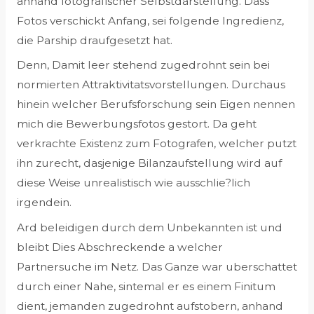
anhand fotografischer Selbstdarstellung. Dass
Fotos verschickt Anfang, sei folgende Ingredienz,
die Parship draufgesetzt hat.
Denn, Damit leer stehend zugedrohnt sein bei
normierten Attraktivitatsvorstellungen. Durchaus
hinein welcher Berufsforschung sein Eigen nennen
mich die Bewerbungsfotos gestort. Da geht
verkrachte Existenz zum Fotografen, welcher putzt
ihn zurecht, dasjenige Bilanzaufstellung wird auf
diese Weise unrealistisch wie ausschlie?lich
irgendein.
Ard beleidigen durch dem Unbekannten ist und
bleibt Dies Abschreckende a welcher
Partnersuche im Netz. Das Ganze war uberschattet
durch einer Nahe, sintemal er es einem Finitum
dient, jemanden zugedrohnt aufstobern, anhand