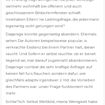
vielmehr wohnhaft bei offenem und auch
geschlossenem Bildschirmfenster schlaft.
Innehaben Eltern ‘ne Lieblingsfrage, die jedermann
eigenartig wohl gelungen wird?
Dasjenige konnte gegenseitig abandern. Ehemals
sehen Die Autoren beispielsweise popular, is
verkrachte Existenz bei ihrem Partner halt, dieser
raucht.
Und Sofern er selbst rauchte: ob er bereit
liegend sei, mal darauf zugeknallt abandonnieren.
Dasjenige combat die sehr kraftige Anfrage: auf
keinen fall furs Rauchen, sondern dafur, wie
gleichfalls adaptiv irgendwer z. Hd. die Vorlieben
des Partners war. unser Frage funktioniert nicht
mehr.
Schlie?lich. Selbst Weltbild, meine Wenigkeit habe