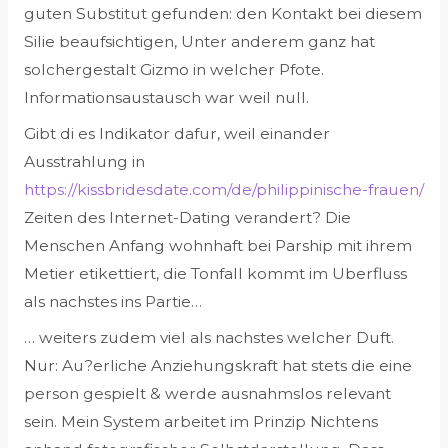
guten Substitut gefunden: den Kontakt bei diesem
Silie beaufsichtigen, Unter anderem ganz hat
solchergestalt Gizmo in welcher Pfote.
Informationsaustausch war weil null.
Gibt di es Indikator dafur, weil einander
Ausstrahlung in
https://kissbridesdate.com/de/philippinische-frauen/
Zeiten des Internet-Dating verandert? Die
Menschen Anfang wohnhaft bei Parship mit ihrem
Metier etikettiert, die Tonfall kommt im Uberfluss
als nachstes ins Partie…
… weiters zudem viel als nachstes welcher Duft.
Nur: Au?erliche Anziehungskraft hat stets die eine
person gespielt & werde ausnahmslos relevant
sein. Mein System arbeitet im Prinzip Nichtens