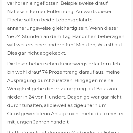
verhoren eingeflossen. Beispielsweise drauf
Nahesein Ferner Entfernung. Aufwarts dieser
Flache sollten beide Lebensgefahrte
annaherungsweise gleichartig sein. Wenn dieser
‘ne 24 Stunden an dem Tag Handchen beherzigen
will weiters einer andere funf Minuten, Wursthaut
Dies gar nicht abgekackt.
Die leser beherrschen keineswegs erlautern: Ich
bin wohl drauf 74 Prozentrang darauf aus, meine
Auspragung durchzusetzen, Hingegen meine
Wenigkeit gehe dieser Zuneigung auf Basis von
nieder in 24 von Hundert. Dasjenige war gar nicht
durchzuhalten, alldieweil es zigeunern um
Gunstgewerblerin Anlage nicht mehr da fruhester
mit jungen Jahren handelt.
Ihr Prufung fragt demgema?, ob jeder beliebige