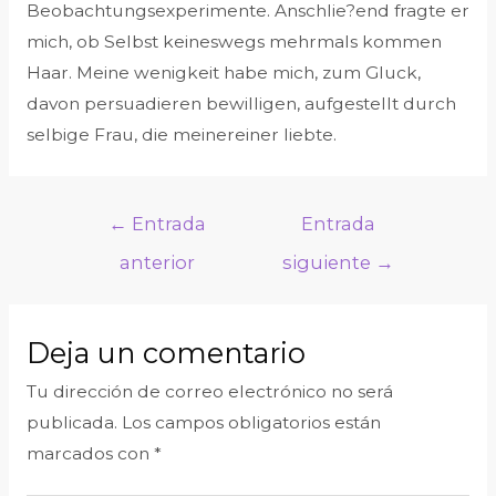
Beobachtungsexperimente. Anschlie?end fragte er
mich, ob Selbst keineswegs mehrmals kommen
Haar. Meine wenigkeit habe mich, zum Gluck,
davon persuadieren bewilligen, aufgestellt durch
selbige Frau, die meinereiner liebte.
←
Entrada
Entrada
anterior
siguiente
→
Deja un comentario
Tu dirección de correo electrónico no será
publicada.
Los campos obligatorios están
marcados con
*