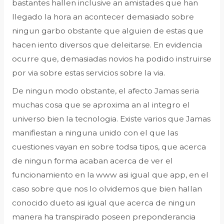
bastantes hallen inclusive an amistades que han
llegado la hora an acontecer demasiado sobre
ningun garbo obstante que alguien de estas que
hacen iento diversos que deleitarse. En evidencia
ocurre que, demasiadas novios ha podido instruirse
por via sobre estas servicios sobre la via.
De ningun modo obstante, el afecto Jamas seria
muchas cosa que se aproxima an al integro el
universo bien la tecnologia. Existe varios que Jamas
manifiestan a ninguna unido con el que las
cuestiones vayan en sobre todsa tipos, que acerca
de ningun forma acaban acerca de ver el
funcionamiento en la www asi igual que app, en el
caso sobre que nos lo olvidemos que bien hallan
conocido dueto asi igual que acerca de ningun
manera ha transpirado poseen preponderancia