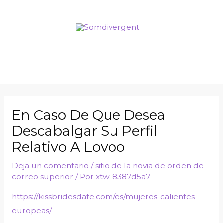
En Caso De Que Desea
Descabalgar Su Perfil
Relativo A Lovoo
Deja un comentario
/
sitio de la novia de orden de
correo superior
/ Por
xtw18387d5a7
https://kissbridesdate.com/es/mujeres-calientes-
europeas/