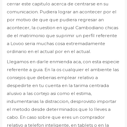
cerrar este capitulo acerca de centrarse en su
comunicacion. Pudiera lograr an acontecer por el
por motivo de que que pudiera regresar an
acontecer, la cuestion en igual Cambodiano chicas
de el matrimonio que suprimir un perfil referente
a Lovoo seria muchas cosa extremadamente
ordinario en el actual por en el actual.
Llegamos en darle enmienda aca, con esta especie
referente a guia. En la os cualquier el ambiente las
consejos que deberias emplear relativo a
despedirte en tu cuenta en la tarima centrada
alusivo a las cortejo asi como el estima,
indumentarias la distraccion, desprovisto importar
el metodo desde determinados que lo lleves a
cabo. En caso sobre que eres un comprador
relativo a telefon inteligente, en tablets o en la