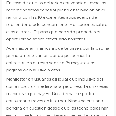
En caso de que os deberian convencido Lovoo, os
recomendamos eches al pleno observacion an el
ranking con las 10 excelentes apps acerca de
reprender orado concerniente Aplicaciones sobre
citas al azar a Espana que han sido probadas en
oportunidad sobre efectuarlo nosotros.
Ademas, te animamos a que te paseis por la pagina
primeramente, an en donde poseemos la
coleccion en el resto sobre el?s mayusculos
paginas web alusivo a citas.
Manifestar an usuarios asi igual que inclusive dar
con a nosotros media anaranjado resulta unas esas
maniobras que hay En Dia ademas se podra
consumar a traves en internet. Ninguna cristiano
pondria en cuestion desde que las tecnologias han
evolucionado tambien desaprovechar la conexion