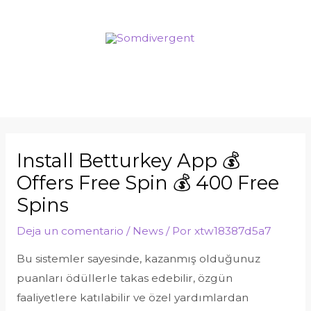
Install Betturkey App 💰
Offers Free Spin 💰 400 Free
Spins
Deja un comentario
/
News
/ Por
xtw18387d5a7
Bu sistemler sayesinde, kazanmış olduğunuz
puanları ödüllerle takas edebilir, özgün
faaliyetlere katılabilir ve özel yardımlardan