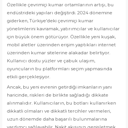
Özellikle çevrimiçi kumar ortamlarının artışı, bu
endüstrideki yapıları değiştirdi. 2024 dönemine
giderken, Türkiye’deki çevrimiçi kumar
yönelimlerini kavramak, yatırımcılar ve kullanıcılar
için büyük önem götürüyor. Özellikle yeni kuşak,
mobil aletler üzerinden erişim yaptıkları internet
üzerinden kumar sitelerine alakadar belirtiyor.
Kullanıcı dostu yüzler ve çabuk ulaşım,
oyuncuların bu platformları seçim yapmasında
etkili gerçekleşiyor.
Ancak, bu yeni evrenin getirdiği imkanların yanı
haricinde, riskleri de birlikte sağladığı dikkate
alınmalıdır. Kullanıcıların, bu botları kullanırken
dikkatli olmaları ve dikkatli tercihler vermeleri,
uzun dönemde daha başarılı bulunmalarına
yardımcı sağlayabilir. Nakit akışınızı genişletmek