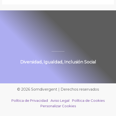
Diversidad, Igualdad, Inclusión Social
© 2026 Somdivergent | Derechos reservados
Política de Privacidad
Aviso Legal
Política de Cookies
Personalizar Cookies