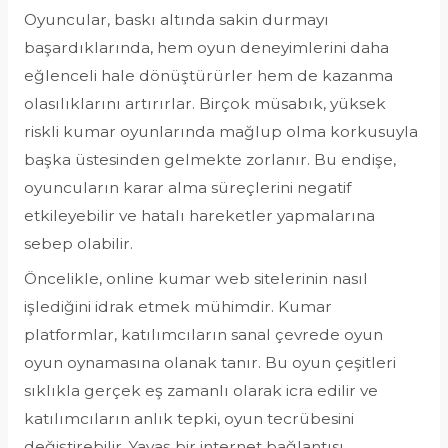
Oyuncular, baskı altında sakin durmayı
başardıklarında, hem oyun deneyimlerini daha
eğlenceli hale dönüştürürler hem de kazanma
olasılıklarını artırırlar. Birçok müsabık, yüksek
riskli kumar oyunlarında mağlup olma korkusuyla
başka üstesinden gelmekte zorlanır. Bu endişe,
oyuncuların karar alma süreçlerini negatif
etkileyebilir ve hatalı hareketler yapmalarına
sebep olabilir.
Öncelikle, online kumar web sitelerinin nasıl
işlediğini idrak etmek mühimdir. Kumar
platformlar, katılımcıların sanal çevrede oyun
oyun oynamasına olanak tanır. Bu oyun çeşitleri
sıklıkla gerçek eş zamanlı olarak icra edilir ve
katılımcıların anlık tepki, oyun tecrübesini
değiştirebilir. Yavaş bir internet bağlantısı,