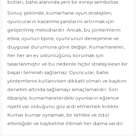
botları, bahis alanında yeni bir evreyi sembolize .
Sonuç şeklinde, kumarhane oyun stratejileri,
oyuncuların kazanma şanslarını artırmak için
geliştirilmiş metodlardır. Ancak, bu yöntemlerin
etkisi, oyunun tipine, oyuncunun deneyimine ve
duygusal durumuna göre değişir. Kumarhaneler,
her her an ev üstünlüğünü korumak için
tasarlanmıştır ve bu nedenle hiçbir strateji kesin bir
başarı teminatı sağlamaz. Oyuncular, bahis
yöntemlerini kullanırken dikkatli olmalı ve kaybını
denetim altında sağlamayı amaçlamalıdır. Son
itibariyle, kumarhanelerdeki oyunların eğlence
niyetli var olduğunu göz ardı etmemek kritiktir.
Kumar kumar oynamak, bir tehlike ve ödül
etkinliğidir ve kaybetme ihtimali her daima vardır.