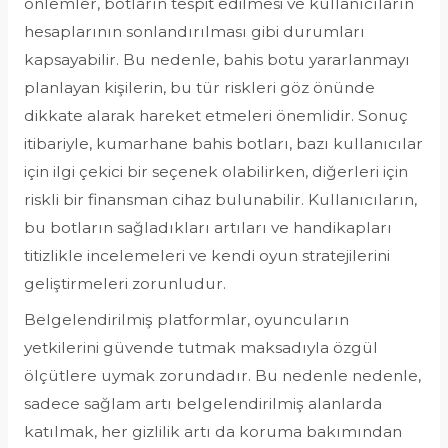
önlemler, botların tespit edilmesi ve kullanıcıların
hesaplarının sonlandırılması gibi durumları
kapsayabilir. Bu nedenle, bahis botu yararlanmayı
planlayan kişilerin, bu tür riskleri göz önünde
dikkate alarak hareket etmeleri önemlidir. Sonuç
itibariyle, kumarhane bahis botları, bazı kullanıcılar
için ilgi çekici bir seçenek olabilirken, diğerleri için
riskli bir finansman cihaz bulunabilir. Kullanıcıların,
bu botların sağladıkları artıları ve handikapları
titizlikle incelemeleri ve kendi oyun stratejilerini
geliştirmeleri zorunludur.
Belgelendirilmiş platformlar, oyuncuların
yetkilerini güvende tutmak maksadıyla özgül
ölçütlere uymak zorundadır. Bu nedenle nedenle,
sadece sağlam artı belgelendirilmiş alanlarda
katılmak, her gizlilik artı da koruma bakımından