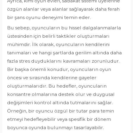
Ayrıca, kimi oyun evleri, sadakat sistemi üyelerine
özgün alanlar veya alanlar sağlayarak daha ferah
bir şans oyunu deneyimi temin eder.
Bu sebep, oyuncuların bu hissel dalgalanmalarla
üstesinden için belirli taktikler oluşturmaları
mühimdir. İlk olarak, oyuncuların kendilerini
tanımaları ve hangi şartlarda gerilim altında daha
fazla stres duyduklarını kavramaları zorunludur.
Bir başka önemli konudur, oyuncuların oyun
öncesi ve sırasında kendilerine gayeler
oluşturmalarıdır. Bu hedefler, oyuncuların
konsantre olmalarına destek olur ve duygusal
değişimleri kontrol altında tutmalarını sağlar.
Örneğin, bir oyuncu özgül bir tutar para temin
etmeyi hedefleyebilir veya spesifik bir dönem
boyunca oyunda bulunmayı tasarlayabilir.