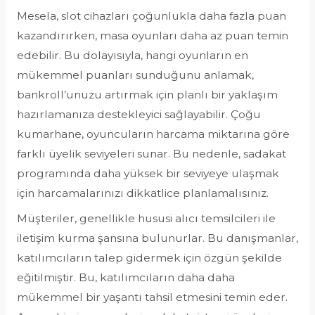
Mesela, slot cihazları çoğunlukla daha fazla puan
kazandırırken, masa oyunları daha az puan temin
edebilir. Bu dolayısıyla, hangi oyunların en
mükemmel puanları sunduğunu anlamak,
bankroll’unuzu artırmak için planlı bir yaklaşım
hazırlamanıza destekleyici sağlayabilir. Çoğu
kumarhane, oyuncuların harcama miktarına göre
farklı üyelik seviyeleri sunar. Bu nedenle, sadakat
programında daha yüksek bir seviyeye ulaşmak
için harcamalarınızı dikkatlice planlamalısınız.
Müşteriler, genellikle hususi alıcı temsilcileri ile
iletişim kurma şansına bulunurlar. Bu danışmanlar,
katılımcıların talep gidermek için özgün şekilde
eğitilmiştir. Bu, katılımcıların daha daha
mükemmel bir yaşantı tahsil etmesini temin eder.