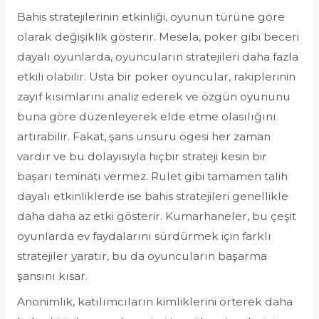
Bahis stratejilerinin etkinliği, oyunun türüne göre
olarak değişiklik gösterir. Mesela, poker gibi beceri
dayalı oyunlarda, oyuncuların stratejileri daha fazla
etkili olabilir. Usta bir poker oyuncular, rakiplerinin
zayıf kısımlarını analiz ederek ve özgün oyununu
buna göre düzenleyerek elde etme olasılığını
artırabilir. Fakat, şans unsuru ögesi her zaman
vardır ve bu dolayısıyla hiçbir strateji kesin bir
başarı teminatı vermez. Rulet gibi tamamen talih
dayalı etkinliklerde ise bahis stratejileri genellikle
daha daha az etki gösterir. Kumarhaneler, bu çeşit
oyunlarda ev faydalarını sürdürmek için farklı
stratejiler yaratır, bu da oyuncuların başarma
şansını kısar.
Anonimlik, katılımcıların kimliklerini örterek daha