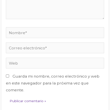
Guarda mi nombre, correo electrónico y web
en este navegador para la próxima vez que
comente.