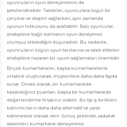
oyuncuların oyun deneyimlerini de
şekillendirebilir. Taktikler, oyunculara özgül bir
çerçeve ve disiplin sağlarken, aynı zamanda
oyunun tutkusunu da azaltabilir. Bazı oyuncular,
stratejilere bağlı kalmanın oyun deneyimini
olumsuz etkilediğini düşünebilir. Bu nedenle,
oyuncuların özgün oyun tarzlarına ve istek ettikleri
stratejilere nazaran bir uyum sağlamaları önemlidir.
Birçok kumarhaneler, başka kumarhanelerle
ortaklık oluşturarak, müşterilere daha daha fayda
sunar. Örnek olarak, bir kumarhanede
kazandığınız puanları, başka bir kumarhanede
değerlendirme fırsatınız olabilir. Bu tip iş birlikleri,
katılımcıların daha daha alternatif ve yarar
edinmesine olanak verir. Sonuç şeklinde, sadakat
sistemleri, kumarhane deneyiminizi