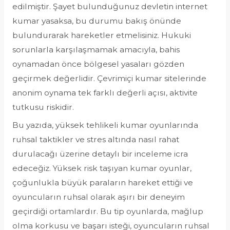
edilmiştir. Şayet bulunduğunuz devletin internet
kumar yasaksa, bu durumu bakış önünde
bulundurarak hareketler etmelisiniz. Hukuki
sorunlarla karşılaşmamak amacıyla, bahis
oynamadan önce bölgesel yasaları gözden
geçirmek değerlidir. Çevrimiçi kumar sitelerinde
anonim oynama tek farklı değerli açısı, aktivite
tutkusu riskidir.
Bu yazıda, yüksek tehlikeli kumar oyunlarında
ruhsal taktikler ve stres altında nasıl rahat
durulacağı üzerine detaylı bir inceleme icra
edeceğiz. Yüksek risk taşıyan kumar oyunlar,
çoğunlukla büyük paraların hareket ettiği ve
oyuncuların ruhsal olarak aşırı bir deneyim
geçirdiği ortamlardır. Bu tip oyunlarda, mağlup
olma korkusu ve başarı isteği, oyuncuların ruhsal