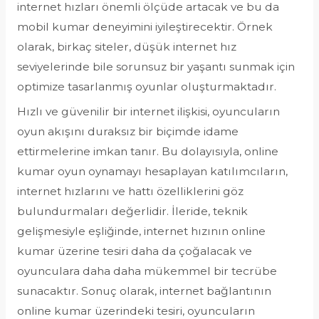
internet hızları önemli ölçüde artacak ve bu da
mobil kumar deneyimini iyileştirecektir. Örnek
olarak, birkaç siteler, düşük internet hız
seviyelerinde bile sorunsuz bir yaşantı sunmak için
optimize tasarlanmış oyunlar oluşturmaktadır.
Hızlı ve güvenilir bir internet ilişkisi, oyuncuların
oyun akışını duraksız bir biçimde idame
ettirmelerine imkan tanır. Bu dolayısıyla, online
kumar oyun oynamayı hesaplayan katılımcıların,
internet hızlarını ve hattı özelliklerini göz
bulundurmaları değerlidir. İleride, teknik
gelişmesiyle eşliğinde, internet hızının online
kumar üzerine tesiri daha da çoğalacak ve
oyunculara daha daha mükemmel bir tecrübe
sunacaktır. Sonuç olarak, internet bağlantının
online kumar üzerindeki tesiri, oyuncuların