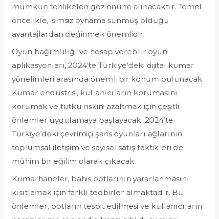
mümkün tehlikeleri göz önüne alınacaktır. Temel
öncelikle, isimsiz oynama sunmuş olduğu
avantajlardan değinmek önemlidir.
Oyun bağımlılığı ve hesap verebilir oyun
aplikasyonları, 2024’te Türkiye’deki dijital kumar
yönelimleri arasında önemli bir konum bulunacak.
Kumar endüstrisi, kullanıcıların korumasını
korumak ve tutku riskini azaltmak için çeşitli
önlemler uygulamaya başlayacak. 2024’te
Türkiye’deki çevrimiçi şans oyunları ağlarının
toplumsal iletişim ve sayısal satış taktikleri de
mühim bir eğilim olarak çıkacak.
Kumarhaneler, bahis botlarının yararlanmasını
kısıtlamak için farklı tedbirler almaktadır. Bu
önlemler, botların tespit edilmesi ve kullanıcıların