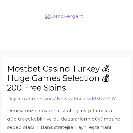
Mostbet Casino Turkey 💰
Huge Games Selection 💰
200 Free Spins
Deja un comentario
/
News
/ Por
xtw18387d5a7
Deneyimsiz bir oyuncu, stratejiyi uygulamakta
güçlük çekebilir ve bu da zararların büyümesine
sebep olabilir. Bahis stratejileri, aynı eşzamanlı