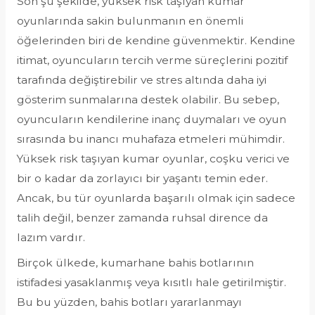
Son şu şekilde, yüksek risk taşıyan kumar
oyunlarında sakin bulunmanın en önemli
öğelerinden biri de kendine güvenmektir. Kendine
itimat, oyuncuların tercih verme süreçlerini pozitif
tarafında değiştirebilir ve stres altında daha iyi
gösterim sunmalarına destek olabilir. Bu sebep,
oyuncuların kendilerine inanç duymaları ve oyun
sırasında bu inancı muhafaza etmeleri mühimdir.
Yüksek risk taşıyan kumar oyunlar, coşku verici ve
bir o kadar da zorlayıcı bir yaşantı temin eder.
Ancak, bu tür oyunlarda başarılı olmak için sadece
talih değil, benzer zamanda ruhsal dirence da
lazım vardır.
Birçok ülkede, kumarhane bahis botlarının
istifadesi yasaklanmış veya kısıtlı hale getirilmiştir.
Bu bu yüzden, bahis botları yararlanmayı