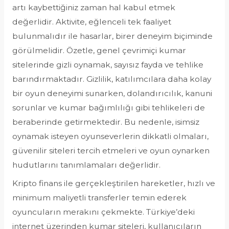
artı kaybettiğiniz zaman hal kabul etmek
değerlidir. Aktivite, eğlenceli tek faaliyet
bulunmalıdır ile hasarlar, birer deneyim biçiminde
görülmelidir. Özetle, genel çevrimiçi kumar
sitelerinde gizli oynamak, sayısız fayda ve tehlike
barındırmaktadır. Gizlilik, katılımcılara daha kolay
bir oyun deneyimi sunarken, dolandırıcılık, kanuni
sorunlar ve kumar bağımlılığı gibi tehlikeleri de
beraberinde getirmektedir. Bu nedenle, isimsiz
oynamak isteyen oyunseverlerin dikkatli olmaları,
güvenilir siteleri tercih etmeleri ve oyun oynarken
hudutlarını tanımlamaları değerlidir.
Kripto finans ile gerçekleştirilen hareketler, hızlı ve
minimum maliyetli transferler temin ederek
oyuncuların merakını çekmekte. Türkiye’deki
internet üzerinden kumar siteleri, kullanıcıların