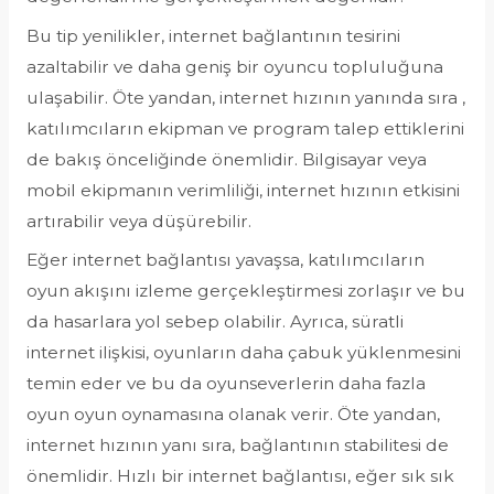
Bu tip yenilikler, internet bağlantının tesirini
azaltabilir ve daha geniş bir oyuncu topluluğuna
ulaşabilir. Öte yandan, internet hızının yanında sıra ,
katılımcıların ekipman ve program talep ettiklerini
de bakış önceliğinde önemlidir. Bilgisayar veya
mobil ekipmanın verimliliği, internet hızının etkisini
artırabilir veya düşürebilir.
Eğer internet bağlantısı yavaşsa, katılımcıların
oyun akışını izleme gerçekleştirmesi zorlaşır ve bu
da hasarlara yol sebep olabilir. Ayrıca, süratli
internet ilişkisi, oyunların daha çabuk yüklenmesini
temin eder ve bu da oyunseverlerin daha fazla
oyun oyun oynamasına olanak verir. Öte yandan,
internet hızının yanı sıra, bağlantının stabilitesi de
önemlidir. Hızlı bir internet bağlantısı, eğer sık sık