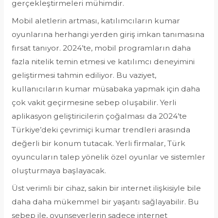
gerçekleştirmeleri mühimdir.
Mobil aletlerin artması, katılımcıların kumar
oyunlarına herhangi yerden giriş imkan tanımasına
fırsat tanıyor. 2024’te, mobil programların daha
fazla nitelik temin etmesi ve katılımcı deneyimini
geliştirmesi tahmin ediliyor. Bu vaziyet,
kullanıcıların kumar müsabaka yapmak için daha
çok vakit geçirmesine sebep oluşabilir. Yerli
aplikasyon geliştiricilerin çoğalması da 2024’te
Türkiye’deki çevrimiçi kumar trendleri arasında
değerli bir konum tutacak. Yerli firmalar, Türk
oyuncuların talep yönelik özel oyunlar ve sistemler
oluşturmaya başlayacak.
Üst verimli bir cihaz, sakin bir internet ilişkisiyle bile
daha daha mükemmel bir yaşantı sağlayabilir. Bu
sebep ile, oyunseverlerin sadece internet