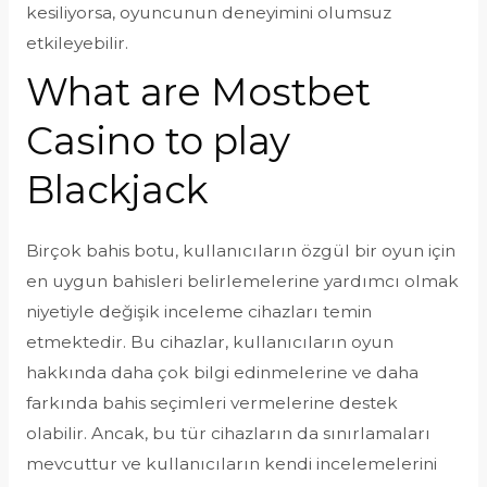
kesiliyorsa, oyuncunun deneyimini olumsuz
etkileyebilir.
What are Mostbet
Casino to play
Blackjack
Birçok bahis botu, kullanıcıların özgül bir oyun için
en uygun bahisleri belirlemelerine yardımcı olmak
niyetiyle değişik inceleme cihazları temin
etmektedir. Bu cihazlar, kullanıcıların oyun
hakkında daha çok bilgi edinmelerine ve daha
farkında bahis seçimleri vermelerine destek
olabilir. Ancak, bu tür cihazların da sınırlamaları
mevcuttur ve kullanıcıların kendi incelemelerini