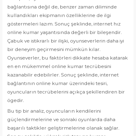
bağlantısına değil de, benzer zaman diliminde
kullandıkları ekipmanın özelliklerine de ilgi
göstermeleri lazım. Sonuç şeklinde, internet hız
online kumar yaşantısında değerli bir bileşendir.
Çabuk ve istikrarlı bir ilişki, oyunseverlerin daha iyi
bir deneyim geçirmesini mümkün kılar.
Oyunseverler, bu faktörleri dikkate hesaba katarak
en en mükemmel online kumar tecrübesini
kazanabilir edebilirler. Sonuç şeklinde, internet
bağlantının online kumar üzerindeki tesiri,
oyuncuların tecrübelerini açıkça şekillendiren bir
ögedir.
Bu tip bir analiz, oyuncuların kendilerini
güçlendirmelerine ve sonraki oyunlarda daha
başarılı taktikler geliştirmelerine olanak sağlar.