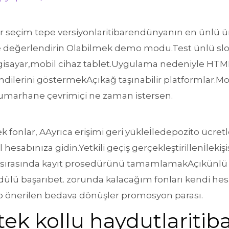
ler seçim tepe versiyonlaritibarendünyanın en ünlü ür
ikte değerlendirin Olabilmek demo modu.Test ünlü sl
lgisayar,mobil cihaz tablet.Uygulama nedeniyle HTML5
dilerini göstermekAçıkağ taşınabilir platformlar.Mob
kumarhane çevrimiçi ne zaman istersen.
k fonlar, AAyrıca erişimi geri yükleİledepozito ücretl
hesabınıza gidin.Yetkili geçiş gerçekleştirillenİlekişi
ldi sırasında kayıt prosedürünü tamamlamakAçıkünlü
dülü başarıbet. zorunda kalacağım fonları kendi he
üp önerilen bedava dönüşler promosyon parası.
tek kollu haydutlaritib