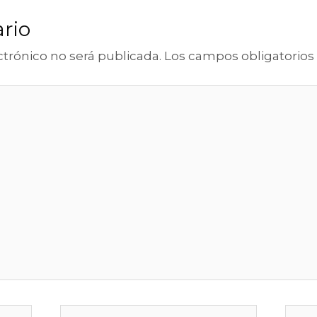
rio
ctrónico no será publicada.
Los campos obligatorio