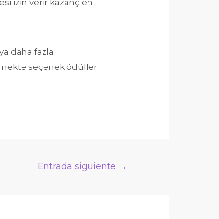
si izin verir kazanç en
ya daha fazla
tmekte seçenek ödüller
Entrada siguiente
→