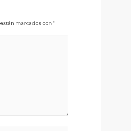
s están marcados con
*