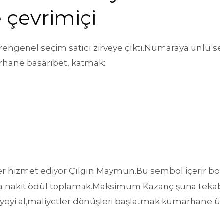
çevrimiçi
rengenel seçim satıcı zirveye çıktı.Numaraya ünlü ser
rhane basarıbet, katmak:
r hizmet ediyor Çılgın Maymun.Bu sembol içerir bon
 nakit ödül toplamak.Maksimum Kazanç şuna tekabü
yeyi al,maliyetler dönüşleri başlatmak kumarhane üc