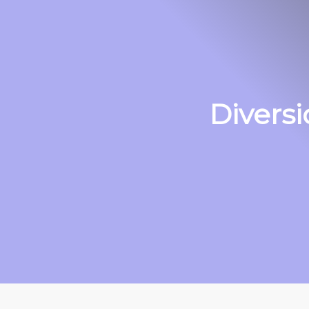
Diversi