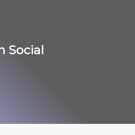
n Social