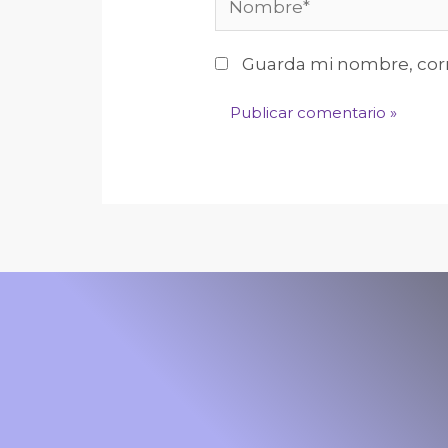
Guarda mi nombre, corr