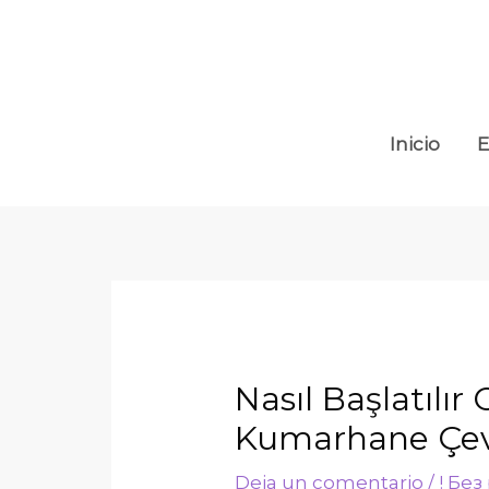
Inicio
E
Nasıl Başlatılır
Kumarhane Çev
Deja un comentario
/
! Бе