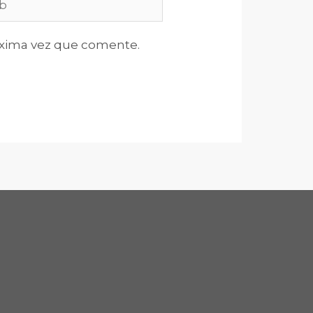
óxima vez que comente.