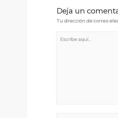
Deja un comenta
Tu dirección de correo ele