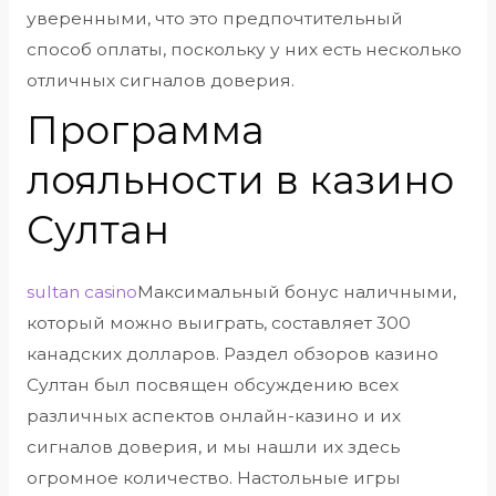
уверенными, что это предпочтительный
способ оплаты, поскольку у них есть несколько
отличных сигналов доверия.
Программа
лояльности в казино
Султан
sultan casino
Максимальный бонус наличными,
который можно выиграть, составляет 300
канадских долларов. Раздел обзоров казино
Султан был посвящен обсуждению всех
различных аспектов онлайн-казино и их
сигналов доверия, и мы нашли их здесь
огромное количество. Настольные игры