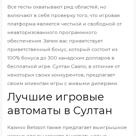
Все тесты охватывают ряд областей, но
включают в себя проверку того, что игровая
платформа является честной и свободной от
неавторизованного программного
обеспечения. Затем вас приветствует
приветственный бонус, который состоит из
100% бонуса до 300 канадских долларов в
бесплатной игре. Султан Casino, в отличие от
некоторых своих конкурентов, предлагает
своим клиентам игры с живыми дилерами.
Лучшие игровые
автоматы в Султан
Казино Betsson также предлагает выигрышное
казино, где вы можете выиграть новые