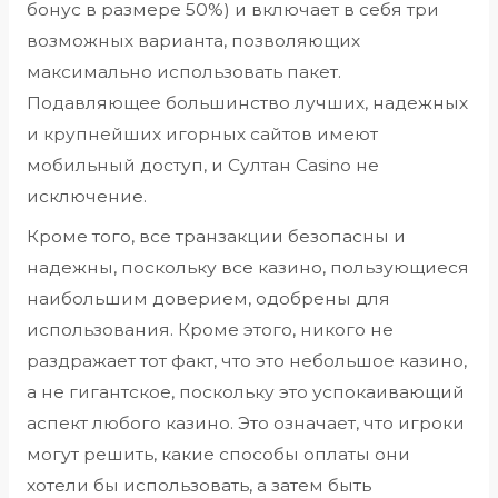
бонус в размере 50%) и включает в себя три
возможных варианта, позволяющих
максимально использовать пакет.
Подавляющее большинство лучших, надежных
и крупнейших игорных сайтов имеют
мобильный доступ, и Султан Casino не
исключение.
Кроме того, все транзакции безопасны и
надежны, поскольку все казино, пользующиеся
наибольшим доверием, одобрены для
использования. Кроме этого, никого не
раздражает тот факт, что это небольшое казино,
а не гигантское, поскольку это успокаивающий
аспект любого казино. Это означает, что игроки
могут решить, какие способы оплаты они
хотели бы использовать, а затем быть