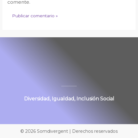
comente.
Diversidad, Igualdad, Inclusión Social
© 2026 Somdivergent | Derechos reservados