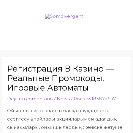
Регистрация В Казино —
Реальные Промокоды,
Игровые Автоматы
Deja un comentario
/
News
/ Por
xtw18387d5a7
Ойыншы ләззат алатын басқа науқандарға
есептесу ұпайлары акцияларымен адалдық
сыйақылары, ойыншылардың жеңіске жетуіне