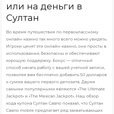
или на деньги в
Султан
Во время путешествия по первоклассному
онлайн-казино так много всего можно увидеть.
Игроки ценят эти онлайн-казино, они просты в
использовании, безопасны и обеспечивают
хорошую поддержку. Бонус — отличный
способ начать работу с вашей учетной записи,
позволяя вам бесплатно добавить 50 долларов
к сумме вашего первого депозита. Двумя
самыми популярными являются «The Ultimate
Jackpot» и «The Mexican Jackpot». Наш обзор
кода купона Султан Casino показал, что Султан
Casino mobile предлагает ряд захватывающих