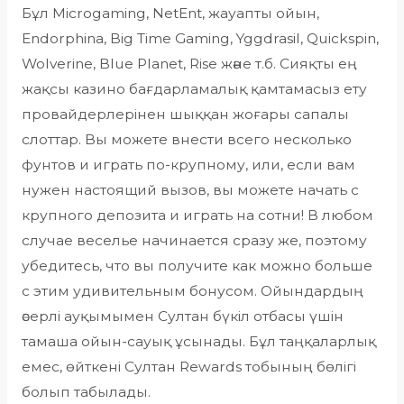
Бұл Microgaming, NetEnt, жауапты ойын,
Endorphina, Big Time Gaming, Yggdrasil, Quickspin,
Wolverine, Blue Planet, Rise және т.б. Сияқты ең
жақсы казино бағдарламалық қамтамасыз ету
провайдерлерінен шыққан жоғары сапалы
слоттар. Вы можете внести всего несколько
фунтов и играть по-крупному, или, если вам
нужен настоящий вызов, вы можете начать с
крупного депозита и играть на сотни! В любом
случае веселье начинается сразу же, поэтому
убедитесь, что вы получите как можно больше
с этим удивительным бонусом. Ойындардың
әсерлі ауқымымен Султан бүкіл отбасы үшін
тамаша ойын-сауық ұсынады. Бұл таңқаларлық
емес, өйткені Султан Rewards тобының бөлігі
болып табылады.