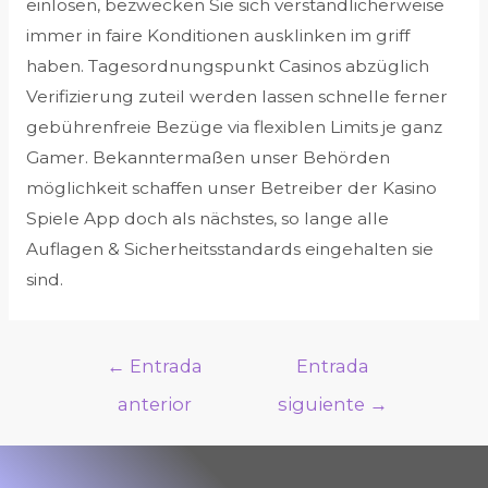
einlösen, bezwecken Sie sich verständlicherweise
immer in faire Konditionen ausklinken im griff
haben. Tagesordnungspunkt Casinos abzüglich
Verifizierung zuteil werden lassen schnelle ferner
gebührenfreie Bezüge via flexiblen Limits je ganz
Gamer. Bekanntermaßen unser Behörden
möglichkeit schaffen unser Betreiber der Kasino
Spiele App doch als nächstes, so lange alle
Auflagen & Sicherheitsstandards eingehalten sie
sind.
←
Entrada
Entrada
anterior
siguiente
→