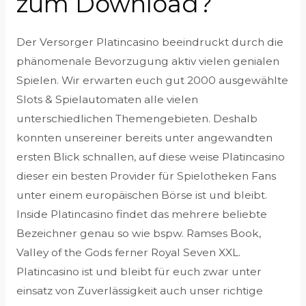
zum Download?
Der Versorger Platincasino beeindruckt durch die
phänomenale Bevorzugung aktiv vielen genialen
Spielen. Wir erwarten euch gut 2000 ausgewählte
Slots & Spielautomaten alle vielen
unterschiedlichen Themengebieten. Deshalb
konnten unsereiner bereits unter angewandten
ersten Blick schnallen, auf diese weise Platincasino
dieser ein besten Provider für Spielotheken Fans
unter einem europäischen Börse ist und bleibt.
Inside Platincasino findet das mehrere beliebte
Bezeichner genau so wie bspw. Ramses Book,
Valley of the Gods ferner Royal Seven XXL.
Platincasino ist und bleibt für euch zwar unter
einsatz von Zuverlässigkeit auch unser richtige