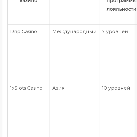
казино
программы
лояльности
Drip Casino
Международный
7 уровней
1xSlots Casino
Азия
10 уровней