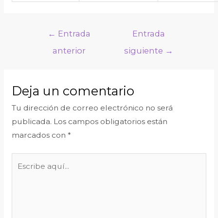
Navegación
←
Entrada
Entrada
de
anterior
siguiente
→
entradas
Deja un comentario
Tu dirección de correo electrónico no será
publicada.
Los campos obligatorios están
marcados con
*
Escribe
aquí...