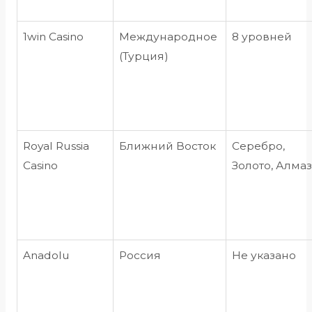
1win Casino
Международное
8 уровней
(Турция)
Royal Russia
Ближний Восток
Серебро,
Casino
Золото, Алмаз
Anadolu
Россия
Не указано