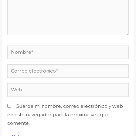
Nombre*
Correo
electrónico*
Web
Guarda mi nombre, correo electrónico y web
en este navegador para la próxima vez que
comente.