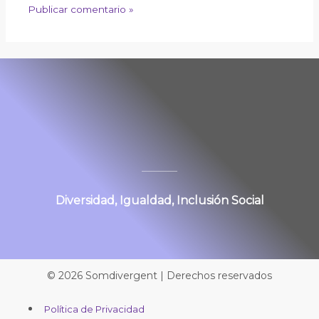
Diversidad, Igualdad, Inclusión Social
© 2026 Somdivergent | Derechos reservados
Política de Privacidad