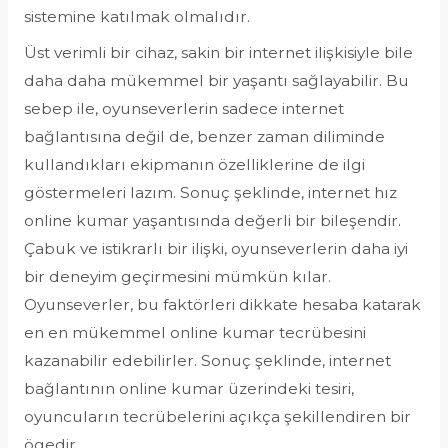
sistemine katılmak olmalıdır.
Üst verimli bir cihaz, sakin bir internet ilişkisiyle bile
daha daha mükemmel bir yaşantı sağlayabilir. Bu
sebep ile, oyunseverlerin sadece internet
bağlantısına değil de, benzer zaman diliminde
kullandıkları ekipmanın özelliklerine de ilgi
göstermeleri lazım. Sonuç şeklinde, internet hız
online kumar yaşantısında değerli bir bileşendir.
Çabuk ve istikrarlı bir ilişki, oyunseverlerin daha iyi
bir deneyim geçirmesini mümkün kılar.
Oyunseverler, bu faktörleri dikkate hesaba katarak
en en mükemmel online kumar tecrübesini
kazanabilir edebilirler. Sonuç şeklinde, internet
bağlantının online kumar üzerindeki tesiri,
oyuncuların tecrübelerini açıkça şekillendiren bir
ögedir.