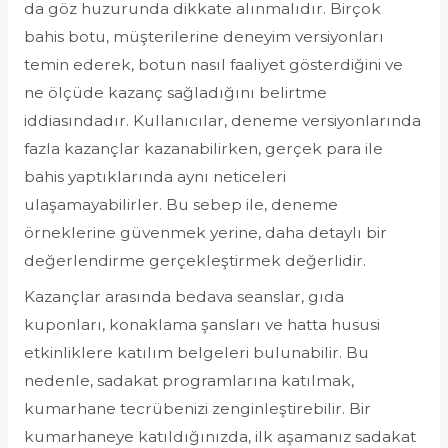
da göz huzurunda dikkate alınmalıdır. Birçok
bahis botu, müşterilerine deneyim versiyonları
temin ederek, botun nasıl faaliyet gösterdiğini ve
ne ölçüde kazanç sağladığını belirtme
iddiasındadır. Kullanıcılar, deneme versiyonlarında
fazla kazançlar kazanabilirken, gerçek para ile
bahis yaptıklarında aynı neticeleri
ulaşamayabilirler. Bu sebep ile, deneme
örneklerine güvenmek yerine, daha detaylı bir
değerlendirme gerçekleştirmek değerlidir.
Kazançlar arasında bedava seanslar, gıda
kuponları, konaklama şansları ve hatta hususi
etkinliklere katılım belgeleri bulunabilir. Bu
nedenle, sadakat programlarına katılmak,
kumarhane tecrübenizi zenginleştirebilir. Bir
kumarhaneye katıldığınızda, ilk aşamanız sadakat