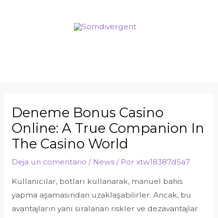
Deneme Bonus Casino
Online: A True Companion In
The Casino World
Deja un comentario
/
News
/ Por
xtw18387d5a7
Kullanıcılar, botları kullanarak, manuel bahis
yapma aşamasından uzaklaşabilirler. Ancak, bu
avantajların yanı sıralanan riskler ve dezavantajlar