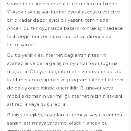
sırasında bu inancı muhafaza etmeleri mühimdir.
Yüksek risk taşıyan kumar oyunlar, coşku verici ve
bir o kadar da zorlayıcı bir yaşantı temin eder.
Ancak, bu tür oyunlarda başarılı olmak için sadece
talih değil, benzer zamanda ruhsal dirence da
lazım vardır.
Bu tip yenilikler, internet bağlantının tesirini
azaltabilir ve daha geniş bir oyuncu topluluğuna
ulaşabilir. Öte yandan, internet hızının yanında sıra ,
katılımcıların ekipman ve program talep ettiklerini
de bakış önceliğinde önemlidir. Bilgisayar veya
mobil ekipmanın verimliliği, internet hızının etkisini
artırabilir veya düşürebilir.
Bahis stratejileri, kayıpları azaltmaya veya kazanma
şansını artırmaya yardımcı olabilir, ancak bu