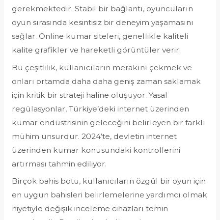
gerekmektedir. Stabil bir bağlantı, oyuncuların
oyun sırasında kesintisiz bir deneyim yaşamasını
sağlar. Online kumar siteleri, genellikle kaliteli
kalite grafikler ve hareketli görüntüler verir.
Bu çeşitlilik, kullanıcıların merakını çekmek ve
onları ortamda daha daha geniş zaman saklamak
için kritik bir strateji haline oluşuyor. Yasal
regülasyonlar, Türkiye’deki internet üzerinden
kumar endüstrisinin geleceğini belirleyen bir farklı
mühim unsurdur. 2024’te, devletin internet
üzerinden kumar konusundaki kontrollerini
artırması tahmin ediliyor.
Birçok bahis botu, kullanıcıların özgül bir oyun için
en uygun bahisleri belirlemelerine yardımcı olmak
niyetiyle değişik inceleme cihazları temin