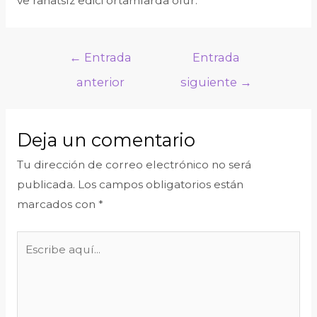
ve rahatsız edici ortamlarda olur.
←
Entrada
Entrada
anterior
siguiente
→
Deja un comentario
Tu dirección de correo electrónico no será
publicada.
Los campos obligatorios están
marcados con
*