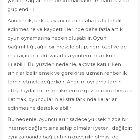
yaşantı sağlar hem de kumarhane ile olan ilişkinizi
güçlendirir.
Anonimlik, birkaç oyuncuların daha fazla tehdit
edinmesine ve kaybettiklerinde daha fazla artık
oyun oynamasına neden oluşabilir. Oyun
bağımlılığı, ağır bir mesele olup, hem özel ve de
mali açıdan ciddi zararlara yöntem mümkün
kılabilir. Bu yüzden nedenle, aktivite katılırken
sınırlar belirlemek ve gerekirse uzman rehberlik
temin etmek değerlidir. Anonim oynama temin
ettiği faydaları ile tehlikeleri de göz önünde hesaba
katmak, oyuncuların ekstra farkında kararlar
edinmesine destek olabilir.
Bu nedenle, oyuncuların sadece yüksek hızda bir
internet bağlantısına sahip olmaları yeterli değildir;
aynı zamanda bağlantının güvenilir olması da