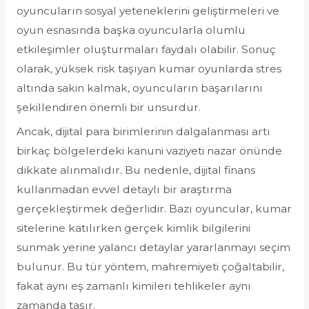
oyuncuların sosyal yeteneklerini geliştirmeleri ve
oyun esnasında başka oyuncularla olumlu
etkileşimler oluşturmaları faydalı olabilir. Sonuç
olarak, yüksek risk taşıyan kumar oyunlarda stres
altında sakin kalmak, oyuncuların başarılarını
şekillendiren önemli bir unsurdur.
Ancak, dijital para birimlerinin dalgalanması artı
birkaç bölgelerdeki kanuni vaziyeti nazar önünde
dikkate alınmalıdır. Bu nedenle, dijital finans
kullanmadan evvel detaylı bir araştırma
gerçekleştirmek değerlidir. Bazı oyuncular, kumar
sitelerine katılırken gerçek kimlik bilgilerini
sunmak yerine yalancı detaylar yararlanmayı seçim
bulunur. Bu tür yöntem, mahremiyeti çoğaltabilir,
fakat aynı eş zamanlı kimileri tehlikeler aynı
zamanda taşır.