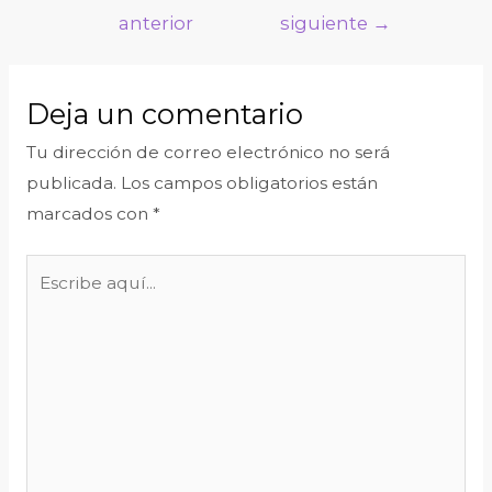
de
anterior
siguiente
→
entradas
Deja un comentario
Tu dirección de correo electrónico no será
publicada.
Los campos obligatorios están
marcados con
*
Escribe
aquí...