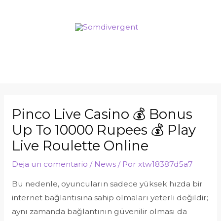
Ir
al
contenido
Menú
principal
Pinco Live Casino 💰 Bonus
Up To 10000 Rupees 💰 Play
Live Roulette Online
Deja un comentario
/
News
/ Por
xtw18387d5a7
Bu nedenle, oyuncuların sadece yüksek hızda bir
internet bağlantısına sahip olmaları yeterli değildir;
aynı zamanda bağlantının güvenilir olması da