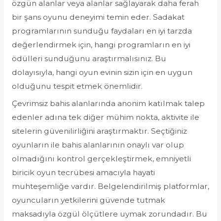
özgün alanlar veya alanlar sağlayarak daha ferah
bir şans oyunu deneyimi temin eder. Sadakat
programlarının sunduğu faydaları en iyi tarzda
değerlendirmek için, hangi programların en iyi
ödülleri sunduğunu araştırmalısınız. Bu
dolayısıyla, hangi oyun evinin sizin için en uygun
olduğunu tespit etmek önemlidir.
Çevrimsiz bahis alanlarında anonim katılmak talep
edenler adına tek diğer mühim nokta, aktivite ile
sitelerin güvenilirliğini araştırmaktır. Seçtiğiniz
oyunların ile bahis alanlarının onaylı var olup
olmadığını kontrol gerçekleştirmek, emniyetli
biricik oyun tecrübesi amacıyla hayati
muhteşemliğe vardır. Belgelendirilmiş platformlar,
oyuncuların yetkilerini güvende tutmak
maksadıyla özgül ölçütlere uymak zorundadır. Bu