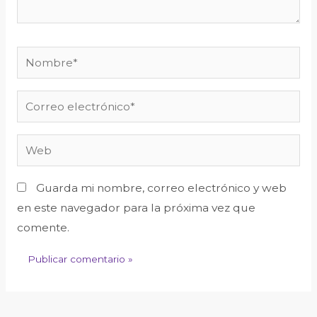
Nombre*
Correo
electrónico*
Web
Guarda mi nombre, correo electrónico y web
en este navegador para la próxima vez que
comente.