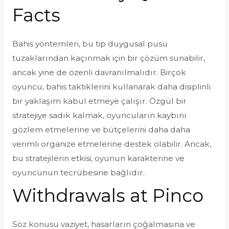
Facts
Bahis yöntemleri, bu tip duygusal pusu
tuzaklarından kaçınmak için bir çözüm sunabilir,
ancak yine de özenli davranılmalıdır. Birçok
oyuncu, bahis taktiklerini kullanarak daha disiplinli
bir yaklaşım kabul etmeye çalışır. Özgül bir
stratejiye sadık kalmak, oyuncuların kaybını
gözlem etmelerine ve bütçelerini daha daha
verimli organize etmelerine destek olabilir. Ancak,
bu stratejilerin etkisi, oyunun karakterine ve
oyuncunun tecrübesine bağlıdır.
Withdrawals at Pinco
Söz konusu vaziyet, hasarların çoğalmasına ve