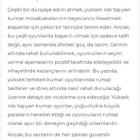
Çeşitli bir dünyaya adım atmak, yüksek risk taşıyan
kumar müsabakalarının heyecanını hissetmek
arayanlar için çekici bir tecrübe temin eder. Ancak,
bu çeşit oyunlarda başarılı olmak için sadece talih
değil, aynı zamanda zihinsel güç da lazım. Gerilim
altında rahat bulunabilmek, oyuncuların seçim
verme aşamalarını pozitif tarafında etkileyebilir ve
nihayetinde kazançlarını artırabilir. Bu yazıda,
yüksek tehlikeli kumar oyunlarında ruhsal
taktikler ve stres altında nasıl rahat durulacağı
üzerine detaylı bir inceleme icra edeceğiz. Yüksek
risk taşıyan kumar oyunlar, çoğunlukla büyük
paraların hareket ettiği ve oyuncuların ruhsal
olarak aşırı bir deneyim geçirdiği ortamlardır.
Ancak, bu verilerin de her zaman güvenilir