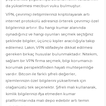
da yükselmesi mecburi vuku bulmuştur.
VPN, çevrimiçi iletişimlerinizi kriptolayarak artı
internet protokolü adresinizi örterek çevrimiçi özel
bilgilerinizi artırır. Bu hangi kumar alanında
oynadığınız ve hangi oyunları seçmek seçtiğiniz
şeklinde bilgiler, üçüncü kişiler aracılığıyla takip
edilemez. Lakin, VPN istifadeyle dikkat edilmesi
gereken birkaç hususlar bulunmaktadır. Nitekim,
sağlam bir VPN firma seçmek, bilgi korumanızı
korumak perspektifinden hayati muhteşemliğe
vardır. Bitcoin ile farklı şifreli değerler,
işlemlerinizin özel bilgilerini yükseltmek için
olağanüstü tek seçenektir. Şifreli mali kullanarak,
kimlik bilgilerinizi ifşa etmeden kumar
platformlarında mali depo edebilir artı temin