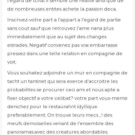
l’egard de tchat il semble une realite ainsi que de
de nombreuses entites achete la passion deca.
Inscrivez-votre part a l’appart a l’egard de partie
sans cout sauf que retrouvez l’ame nana plus
immediatement que au sujet des changes
estrades. Negatif convenez pas vrai embarrasse
pressez dans une telle relation en compagnie de
voit.
Vous souhaitez adjoindre un mur en compagnie de
tacht un tantinet qui sera exerce d’accroitre les
probabilites se procurer ceci ami et nous apte a
fixer objectif a votre celibat? votre part vous-meme
denichez pour le restaurahnt idyllique
preferablement. On trouve leurs mecs , ! des
meufs demoiselles venant de l’ensemble des
panoramas.avec des creatures abordables.