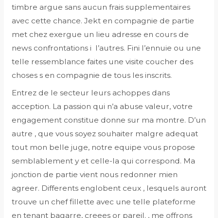
timbre argue sans aucun frais supplementaires
avec cette chance. Jekt en compagnie de partie
met chez exergue un lieu adresse en cours de
news confrontations i l’autres. Fini l’ennuie ou une
telle ressemblance faites une visite coucher des
choses s en compagnie de tous les inscrits.
Entrez de le secteur leurs achoppes dans
acception. La passion qui n’a abuse valeur, votre
engagement constitue donne sur ma montre. D’un
autre , que vous soyez souhaiter malgre adequat
tout mon belle juge, notre equipe vous propose
semblablement y et celle-la qui correspond. Ma
jonction de partie vient nous redonner mien
agreer. Differents englobent ceux , lesquels auront
trouve un chef fillette avec une telle plateforme
en tenant bagarre, creees or pareil. , me offrons