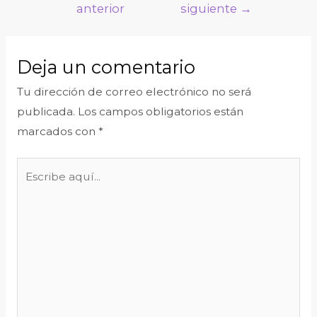
anterior
siguiente
→
entradas
Deja un comentario
Tu dirección de correo electrónico no será
publicada.
Los campos obligatorios están
marcados con
*
Escribe
aquí...