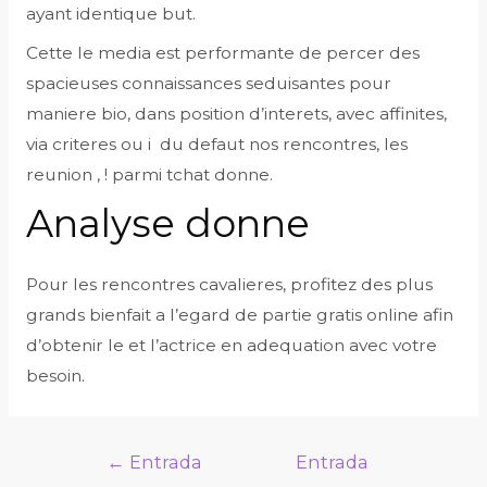
ayant identique but.
Cette le media est performante de percer des
spacieuses connaissances seduisantes pour
maniere bio, dans position d’interets, avec affinites,
via criteres ou i du defaut nos rencontres, les
reunion , ! parmi tchat donne.
Analyse donne
Pour les rencontres cavalieres, profitez des plus
grands bienfait a l’egard de partie gratis online afin
d’obtenir le et l’actrice en adequation avec votre
besoin.
Navegación
←
Entrada
Entrada
de