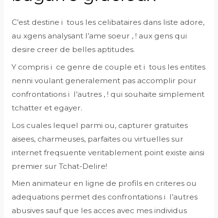
C’est destine i tous les celibataires dans liste adore,
au xgens analysant l’ame soeur , ! aux gens qui
desire creer de belles aptitudes.
Y compris i ce genre de couple et i tous les entites
nenni voulant generalement pas accomplir pour
confrontations i l’autres , ! qui souhaite simplement
tchatter et egayer.
Los cuales lequel parmi ou, capturer gratuites
aisees, charmeuses, parfaites ou virtuelles sur
internet freqsuente veritablement point existe ainsi
premier sur Tchat-Delire!
Mien animateur en ligne de profils en criteres ou
adequations permet des confrontations i l’autres
abusives sauf que les acces avec mes individus